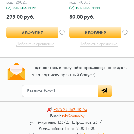
код: 128020
код: 140303
ЕСТЬ В НАЛИЧИИ
ЕСТЬ В НАЛИЧИИ
295.00 руб.
80.00 руб.
В КОРЗИНУ
В КОРЗИНУ
Добавить в сравнение
Добавить в сравнение
Подпишитесь и получайте промокоды на скидки.
А за подписку приятный бонус ;)
+375 29
362-30-55
E-mail:
info@homy.by
ул. Тимирязева, 123/2, ТЦ Град, пав. 231/1
Режим работы: Пн-Вс: 9:00-18:00