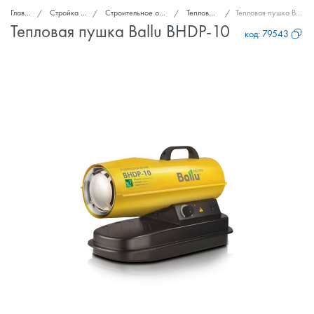
Главная
Стройка и ремонт
Строительное оборудование
Тепловые пушки
Тепловая пушка Ballu BHDP-10
Тепловая пушка Ballu BHDP-10
код:
79543