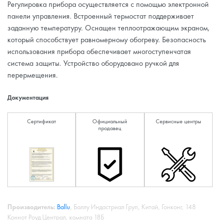
Регулировка прибора осуществляется с помощью электронной
панели управления. Встроенный термостат поддерживает
заданную температуру. Оснащен теплоотражающим экраном,
который способствует равномерному обогреву. Безопасность
использования прибора обеспечивает многоступенчатая
система защиты. Устройство оборудовано ручкой для
перермещения.
Документация
Сертификат
Официальный
Сервисные центры
продавец
Производитель:
Ballu
, Баллу Индастриал Груп, Китай, Гонконг, 148
Коннот Роуд Централ, комната 18Б