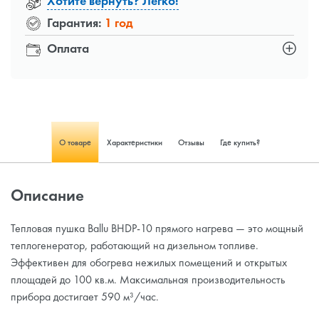
Хотите вернуть? Легко!
Гарантия:
1 год
Оплата
О товаре
Характеристики
Отзывы
Где купить?
Описание
Тепловая пушка Ballu BHDP-10 прямого нагрева — это мощный
теплогенератор, работающий на дизельном топливе.
Эффективен для обогрева нежилых помещений и открытых
площадей до 100 кв.м. Максимальная производительность
прибора достигает 590 м³/час.