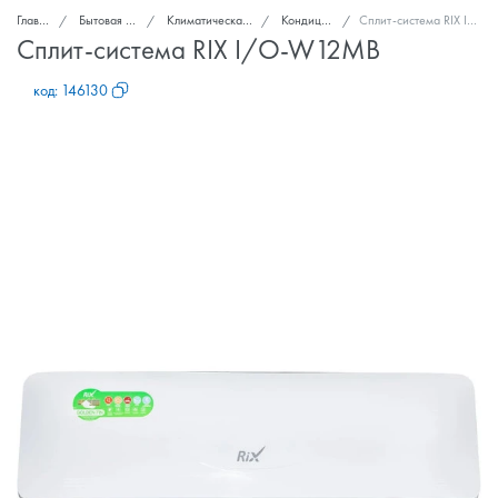
Главная
Бытовая техника
Климатическая техника
Кондиционеры
Сплит-система RIX I/O-W12MB
Сплит-система RIX I/O-W12MB
код:
146130