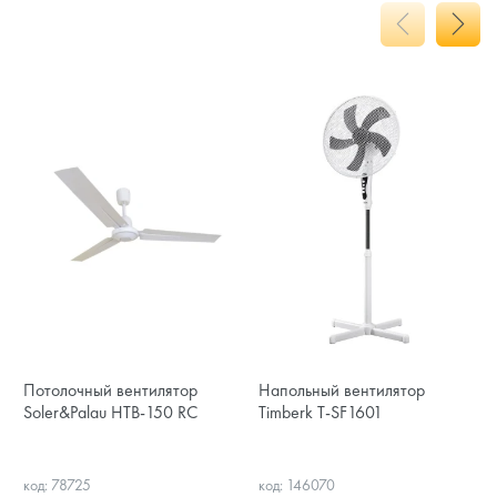
Потолочный вентилятор
Напольный вентилятор
Soler&Palau HTB-150 RC
Timberk T-SF1601
код: 78725
код: 146070