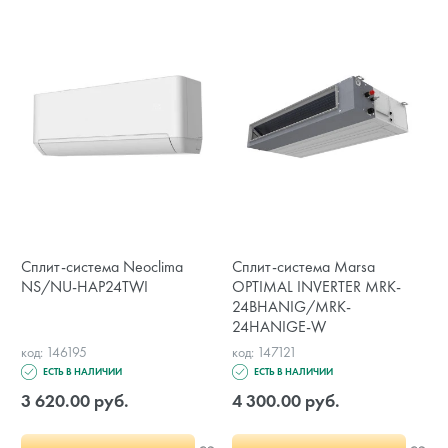
Сплит-система Neoclima
Сплит-система Marsa
NS/NU-HAP24TWI
OPTIMAL INVERTER MRK-
24BHANIG/MRK-
24HANIGE-W
код: 146195
код: 147121
ЕСТЬ В НАЛИЧИИ
ЕСТЬ В НАЛИЧИИ
3 620.00 руб.
4 300.00 руб.