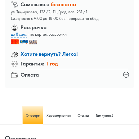
Самовывоз:
бесплатно
ул. Тимирязева, 123/2, ТЦ Град, пав. 231/1
Ежедневно с 9:00 до 18:00 без перерыва на обед
Рассрочка
до 8 мес.
- по картам рассрочки
Хотите вернуть? Легко!
Гарантия:
1 год
Оплата
О товаре
Характеристики
Отзывы
Где купить?
Описание