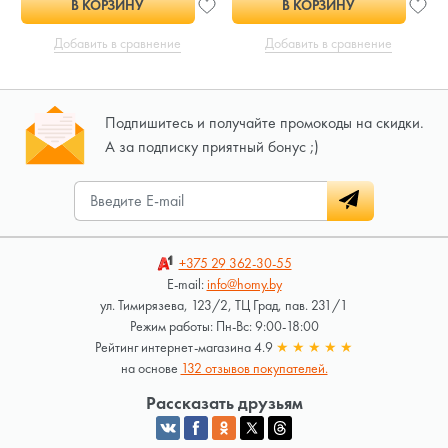
В КОРЗИНУ
В КОРЗИНУ
Добавить в сравнение
Добавить в сравнение
Подпишитесь и получайте промокоды на скидки.
А за подписку приятный бонус ;)
+375 29
362-30-55
E-mail:
info@homy.by
ул. Тимирязева, 123/2, ТЦ Град, пав. 231/1
Режим работы: Пн-Вс: 9:00-18:00
Рейтинг интернет-магазина 4.9
★
★
★
★
★
на основе
132 отзывов покупателей.
Рассказать друзьям