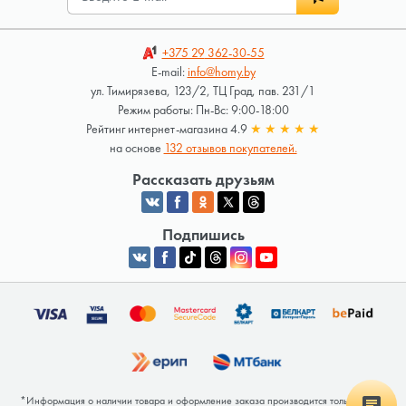
+375 29
362-30-55
E-mail:
info@homy.by
ул. Тимирязева, 123/2, ТЦ Град, пав. 231/1
Режим работы: Пн-Вс: 9:00-18:00
Рейтинг интернет-магазина 4.9
★
★
★
★
★
на основе
132 отзывов покупателей.
Рассказать друзьям
Подпишись
*Информация о наличии товара и оформление заказа производится только после