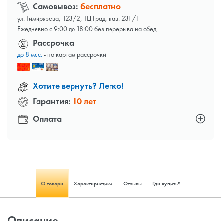
Самовывоз:
бесплатно
ул. Тимирязева, 123/2, ТЦ Град, пав. 231/1
Ежедневно с 9:00 до 18:00 без перерыва на обед
Рассрочка
до 8 мес.
- по картам рассрочки
Хотите вернуть? Легко!
Гарантия:
10 лет
Оплата
О товаре
Характеристики
Отзывы
Где купить?
Описание