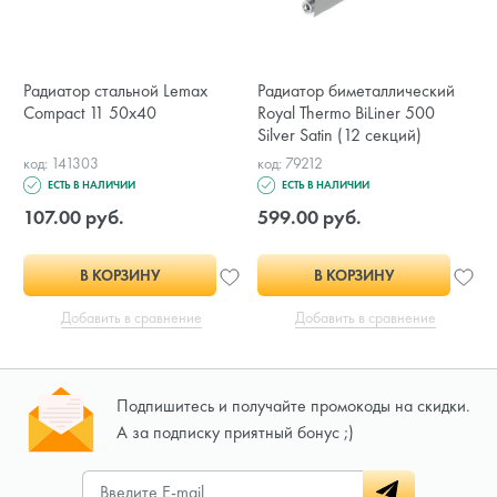
Радиатор стальной Lemax
Радиатор биметаллический
Compact 11 50х40
Royal Thermo BiLiner 500
Silver Satin (12 секций)
код: 141303
код: 79212
ЕСТЬ В НАЛИЧИИ
ЕСТЬ В НАЛИЧИИ
107.00 руб.
599.00 руб.
В КОРЗИНУ
В КОРЗИНУ
Добавить в сравнение
Добавить в сравнение
Подпишитесь и получайте промокоды на скидки.
А за подписку приятный бонус ;)