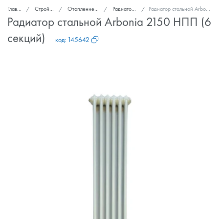
Главная
Стройка и ремонт
Отопление, теплоизоляция
Радиаторы отопления
Радиатор стальной Arbonia 2150 НПП (6 секций)
Радиатор стальной Arbonia 2150 НПП (6
секций)
код:
145642