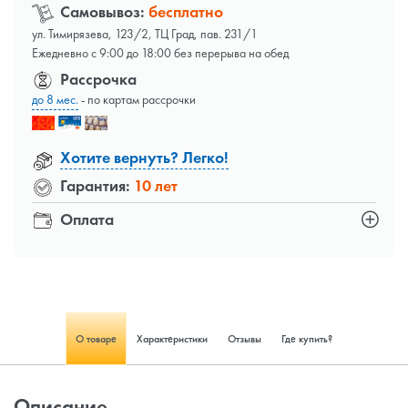
Самовывоз:
бесплатно
ул. Тимирязева, 123/2, ТЦ Град, пав. 231/1
Ежедневно с 9:00 до 18:00 без перерыва на обед
Рассрочка
до 8 мес.
- по картам рассрочки
Хотите вернуть? Легко!
Гарантия:
10 лет
Оплата
О товаре
Характеристики
Отзывы
Где купить?
Описание