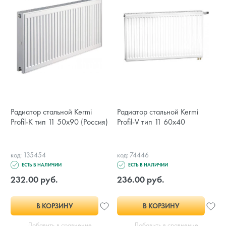
Радиатор стальной Kermi
Радиатор стальной Kermi
Profil-K тип 11 50x90 (Россия)
Profil-V тип 11 60x40
код: 135454
код: 74446
ЕСТЬ В НАЛИЧИИ
ЕСТЬ В НАЛИЧИИ
232.00 руб.
236.00 руб.
В КОРЗИНУ
В КОРЗИНУ
Добавить в сравнение
Добавить в сравнение