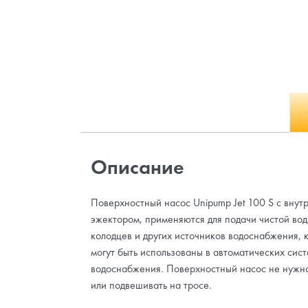
Описание
Поверхностный насос Unipump Jet 100 S c внут
эжектором, применяются для подачи чистой вод
колодцев и других источников водоснабжения, 
могут быть использованы в автоматических сис
водоснабжения. Поверхностный насос не нужно
или подвешивать на тросе.