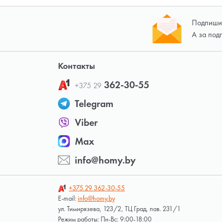
Подпишит
А за под
Контакты
362-30-55
+375 29
Telegram
Viber
Max
info@homy.by
+375 29
362-30-55
E-mail:
info@homy.by
ул. Тимирязева, 123/2, ТЦ Град, пав. 231/1
Режим работы: Пн-Вс: 9:00-18:00