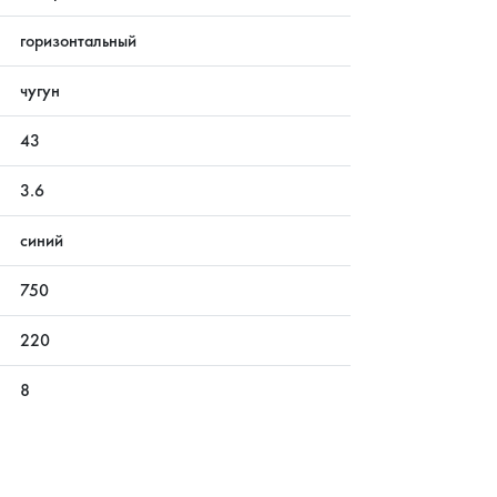
горизонтальный
чугун
43
3.6
синий
750
220
8