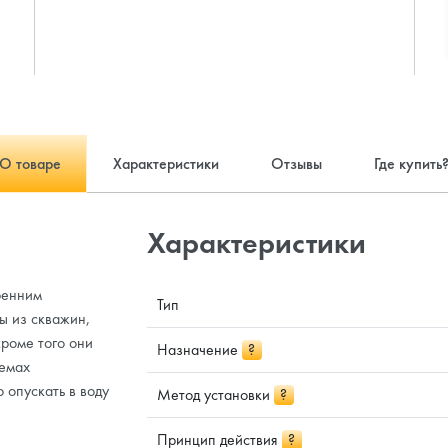
О товаре
Характеристики
Отзывы
Где купить
Характеристики
ренним
Тип
ы из скважин,
кроме того они
Назначение
?
темах
 опускать в воду
Метод установки
?
Принцип действия
?