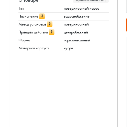
Тип
поверхностный насос
?
Назначение
водоснабжение
?
Метод установки
поверхностный
?
Принцип действия
центробежный
Форма
горизонтальный
Материал корпуса
чугун