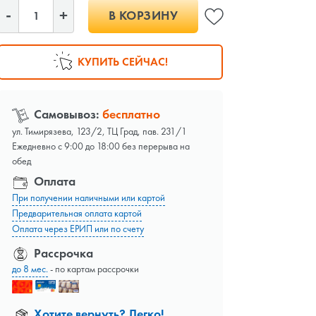
В КОРЗИНУ
КУПИТЬ СЕЙЧАС!
Самовывоз:
бесплатно
ул. Тимирязева, 123/2, ТЦ Град, пав. 231/1
Ежедневно с 9:00 до 18:00 без перерыва на
обед
Оплата
При получении наличными или картой
Предварительная оплата картой
Оплата через ЕРИП или по счету
Рассрочка
до 8 мес.
- по картам рассрочки
Хотите вернуть? Легко!