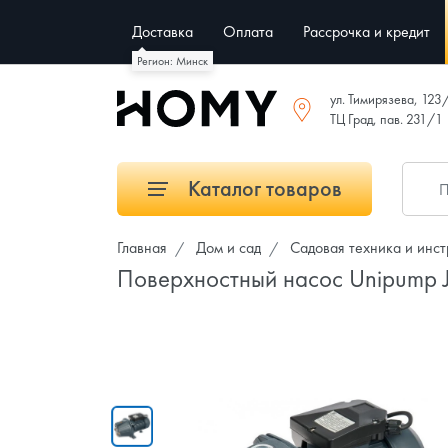
Доставка
Оплата
Рассрочка и кредит
Регион: Минск
ул. Тимирязева, 123
ТЦ Град, пав. 231/1
Каталог товаров
Главная
Дом и сад
Садовая техника и инс
Поверхностный насос Unipump J