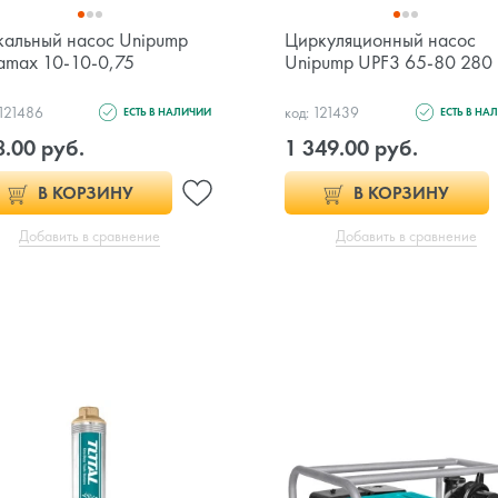
альный насос Unipump
Циркуляционный насос
amax 10-10-0,75
Unipump UPF3 65-80 280
 121486
код: 121439
ЕСТЬ В НАЛИЧИИ
ЕСТЬ В НА
.00 руб.
1 349.00 руб.
В КОРЗИНУ
В КОРЗИНУ
Добавить в сравнение
Добавить в сравнение