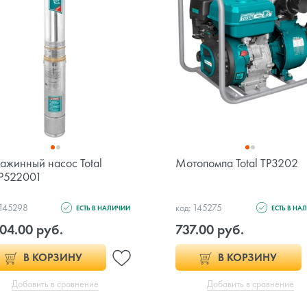
ажинный насос Total
Мотопомпа Total TP3202
P522001
 145298
код: 145275
ЕСТЬ В НАЛИЧИИ
ЕСТЬ В НА
04.00 руб.
737.00 руб.
В КОРЗИНУ
В КОРЗИНУ
Добавить в сравнение
Добавить в сравнение