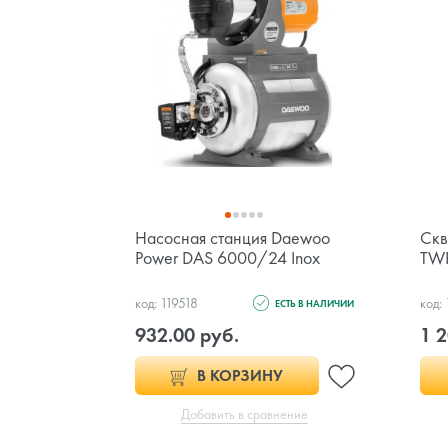
Насосная станция Daewoo
Скв
Power DAS 6000/24 Inox
TW
код: 119518
код:
ЕСТЬ В НАЛИЧИИ
932.00 руб.
1 2
В КОРЗИНУ
Добавить в сравнение