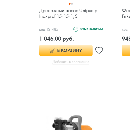
Дренажный насос Unipump
Фек
Inoxprof 15-15-1,5
Fek
код: 121485
код:
ЕСТЬ В НАЛИЧИИ
1 046.00 руб.
948
В КОРЗИНУ
Добавить в сравнение