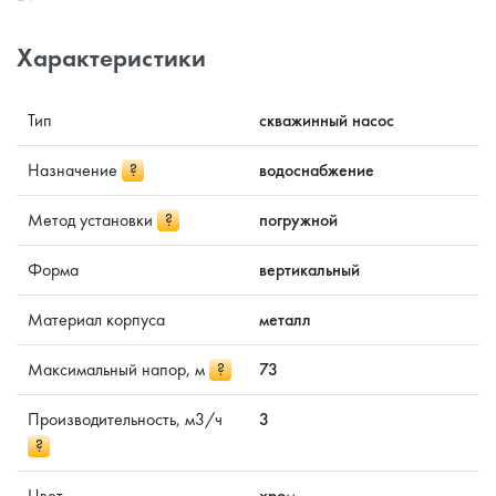
Характеристики
Тип
скважинный насос
Назначение
?
водоснабжение
Метод установки
?
погружной
Форма
вертикальный
Материал корпуса
металл
Максимальный напор, м
?
73
Производительность, м3/ч
3
?
Цвет
хром