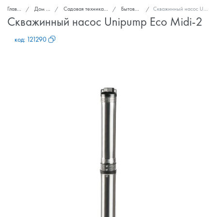
Главная
Дом и сад
Садовая техника и инструменты
Бытовые насосы
Скважинный насос Unipump Eco Midi-2
Скважинный насос Unipump Eco Midi-2
код:
121290