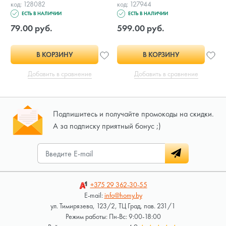
код: 128082
код: 127944
ЕСТЬ В НАЛИЧИИ
ЕСТЬ В НАЛИЧИИ
79.00 руб.
599.00 руб.
В КОРЗИНУ
В КОРЗИНУ
Добавить в сравнение
Добавить в сравнение
Подпишитесь и получайте промокоды на скидки.
А за подписку приятный бонус ;)
+375 29
362-30-55
E-mail:
info@homy.by
ул. Тимирязева, 123/2, ТЦ Град, пав. 231/1
Режим работы: Пн-Вс: 9:00-18:00