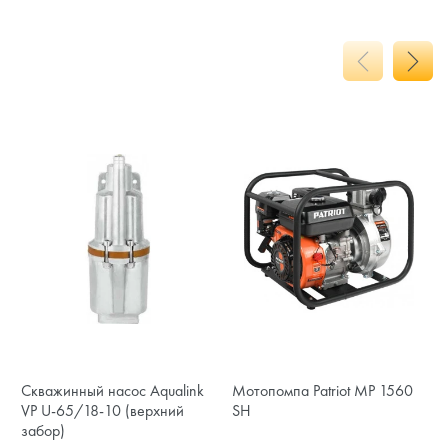
Скважинный насос Aqualink
Мотопомпа Patriot MP 1560
VP U-65/18-10 (верхний
SH
забор)