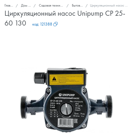
Главная
Дом и сад
Садовая техника и инструменты
Бытовые насосы
Циркуляционный насос Unipump CP 25-60 130
Циркуляционный насос Unipump CP 25-
60 130
код:
121388