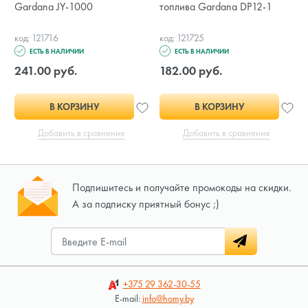
Gardana JY-1000
топлива Gardana DP12-1
код: 121716
код: 121725
ЕСТЬ В НАЛИЧИИ
ЕСТЬ В НАЛИЧИИ
241.00 руб.
182.00 руб.
В КОРЗИНУ
В КОРЗИНУ
Добавить в сравнение
Добавить в сравнение
Подпишитесь и получайте промокоды на скидки.
А за подписку приятный бонус ;)
+375 29
362-30-55
E-mail:
info@homy.by