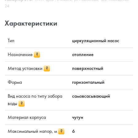
24
Характеристики
Тип
циркуляционный насос
Назначение
?
отопление
Метод установки
?
поверхностный
Форма
горизонтальный
Вид насоса по типу забора
самовсасывающий
воды
?
Материал корпуса
чугун
Максимальный напор, м
?
6