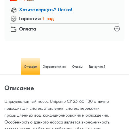
Хотите вернуть? Легко!
Гарантия:
1 год
Оплата
О товаре
Характеристики
Отзывы
Где купить?
Описание
Циркуляционный насос Unipump CP 25-60 130 отлично
подходит для систем отопления, систем перекачки
промышленных вод, кондиционирования и охлаждения.
Особенностью данного насоса является экономичность,
долговечность, небольшие габариты и бесшумность.