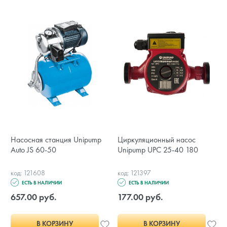
Насосная станция Unipump
Циркуляционный насос
Auto JS 60-50
Unipump UPC 25-40 180
код: 121608
код: 121397
ЕСТЬ В НАЛИЧИИ
ЕСТЬ В НАЛИЧИИ
657.00 руб.
177.00 руб.
В КОРЗИНУ
В КОРЗИНУ