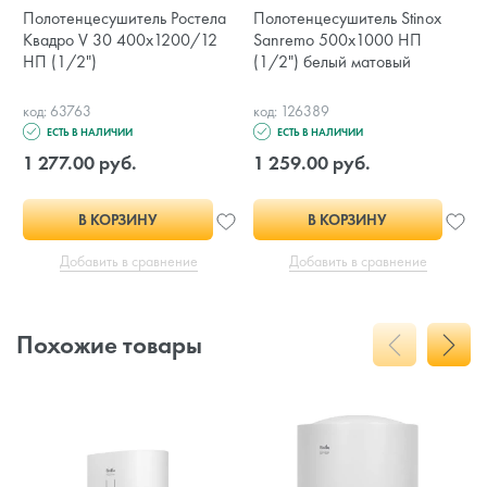
Полотенцесушитель Ростела
Полотенцесушитель Stinox
Квадро V 30 400x1200/12
Sanremo 500x1000 НП
НП (1/2")
(1/2") белый матовый
код: 63763
код: 126389
ЕСТЬ В НАЛИЧИИ
ЕСТЬ В НАЛИЧИИ
1 277.00 руб.
1 259.00 руб.
В КОРЗИНУ
В КОРЗИНУ
Добавить в сравнение
Добавить в сравнение
Похожие товары