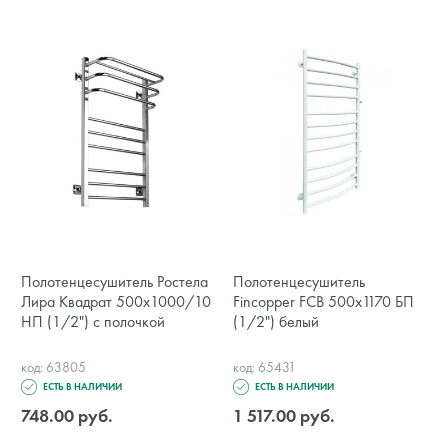
Полотенцесушитель Ростела
Полотенцесушитель
Лира Квадрат 500x1000/10
Fincopper FCB 500х1170 БП
НП (1/2") с полочкой
(1/2") белый
код: 63805
код: 65431
ЕСТЬ В НАЛИЧИИ
ЕСТЬ В НАЛИЧИИ
748.00 руб.
1 517.00 руб.