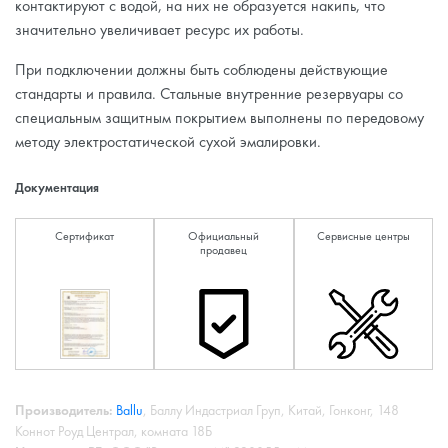
контактируют с водой, на них не образуется накипь, что
значительно увеличивает ресурс их работы.
При подключении должны быть соблюдены действующие
стандарты и правила. Стальные внутренние резервуары со
специальным защитным покрытием выполнены по передовому
методу электростатической сухой эмалировки.
Документация
Сертификат
Официальный
Сервисные центры
продавец
Производитель:
Ballu
, Баллу Индастриал Груп, Китай, Гонконг, 148
Коннот Роуд Централ, комната 18Б