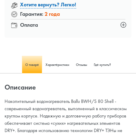
Хотите вернуть? Легко!
Гарантия:
2 года
Оплата
О товаре
Характеристики
Отзывы
Где купить?
Описание
Накопительный водонагреватель Ballu BWH/S 80 Shell -
современный водонагреватель, выполненный в классическом
круглом корпусе. Надежную и долговечную работу приборов
обеспечивает система «сухих» нагревательных элементов
DRY+. Благодаря использованию технологии DRY+ ТЭНы не