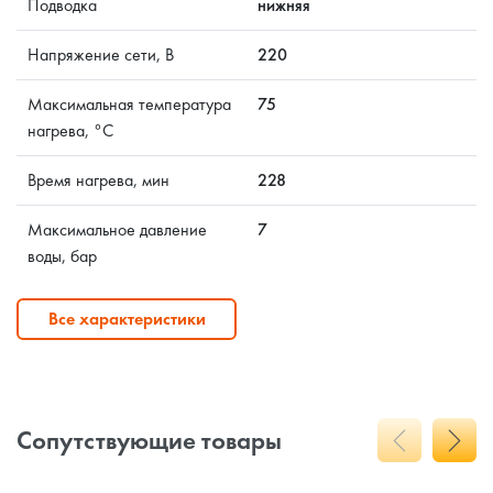
Подводка
нижняя
Напряжение сети, В
220
Максимальная температура
75
нагрева, °C
Время нагрева, мин
228
Максимальное давление
7
воды, бар
Все характеристики
Сопутствующие товары