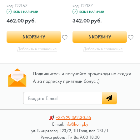
код: 122167
код: 127187
ЕСТЬ В НАЛИЧИИ
ЕСТЬ В НАЛИЧИИ
462.00 руб.
342.00 руб.
В КОРЗИНУ
В КОРЗИНУ
Добавить в сравнение
Добавить в сравнение
Подпишитесь и получайте промокоды на скидки.
А за подписку приятный бонус ;)
+375 29
362-30-55
E-mail:
info@homy.by
ул. Тимирязева, 123/2, ТЦ Град, пав. 231/1
Режим работы: Пн-Вс: 9:00-18:00