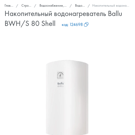
Главная
Стройка и ремонт
Водоснабжение, канализация, вентиляция
Водонагреватели
Накопительный водонагреватель Ballu BWH/S 80 Shell
Накопительный водонагреватель Ballu
BWH/S 80 Shell
код:
124698