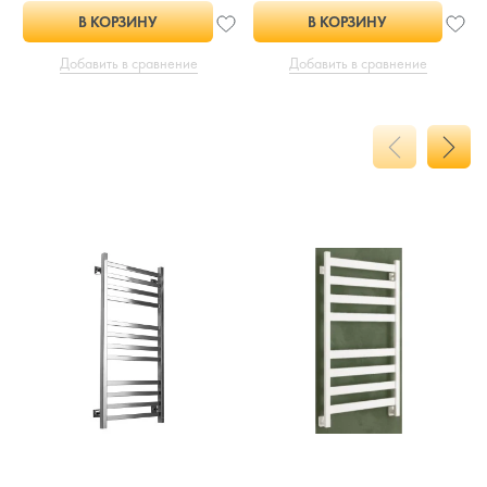
В КОРЗИНУ
В КОРЗИНУ
Добавить в сравнение
Добавить в сравнение