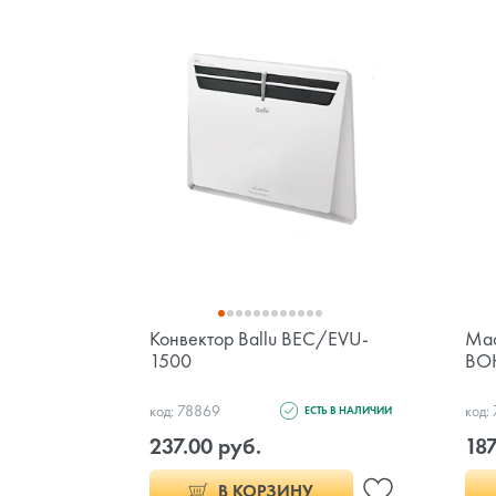
Конвектор Ballu BEC/EVU-
Мас
1500
BO
код: 78869
код:
ЕСТЬ В НАЛИЧИИ
237.00 руб.
187
В КОРЗИНУ