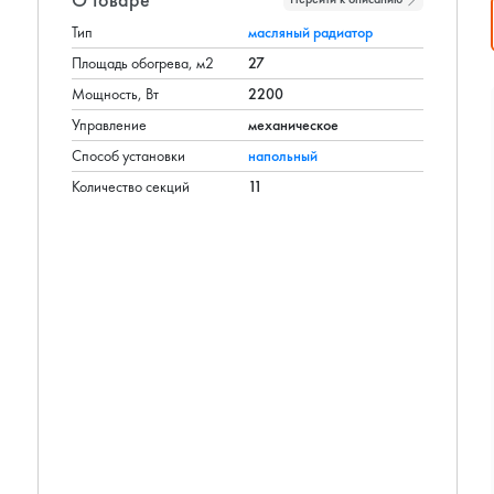
Тип
масляный радиатор
Площадь обогрева, м2
27
Мощность, Вт
2200
Управление
механическое
Способ установки
напольный
Количество секций
11