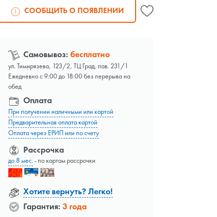
СООБЩИТЬ О ПОЯВЛЕНИИ
Самовывоз:
бесплатно
ул. Тимирязева, 123/2, ТЦ Град, пав. 231/1
Ежедневно с 9:00 до 18:00 без перерыва на
обед
Оплата
При получении наличными или картой
Предварительная оплата картой
Оплата через ЕРИП или по счету
Рассрочка
до 8 мес.
- по картам рассрочки
Хотите вернуть? Легко!
Гарантия:
3 года