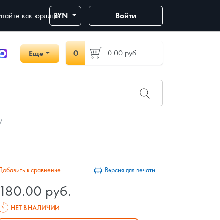
пайте как юрлицо
BYN
Войти
0
0.00
руб.
Еще
W
Версия для печати
Добавить в сравнение
180.00 руб.
НЕТ В НАЛИЧИИ