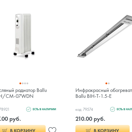
ляный радиатор Ballu
Инфракрасный обогреват
H/CM-07WDN
Ballu BIH-T-1.5-E
 78921
код: 79574
ЕСТЬ В НАЛИЧИИ
ЕСТЬ В НА
.00 руб.
210.00 руб.
В КОРЗИНУ
В КОРЗИНУ