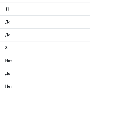
11
Да
Да
3
Нет
Да
Нет