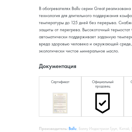
В обогревателях Ballu серии Great реализована
технология для длительного поддержания комф
температуры до 125 дней без перерыва. Снабж
защиты от перегрева. Высокоточный термостат 
автоматически поддерживает заданную темпера
вреда здоровью человека и окружающей среде,
экологически чистое минеральное масло.
Документация
Сертификат
Официальный
продавец
Производитель:
Ballu
, Баллу Индастриал Груп, Китай, 