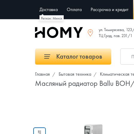
Доставка
Оплата
Рассрочка и кредит
Регион: Минск
ул. Тимирязева, 123
ТЦ Град, пав. 231/1
Каталог товаров
Главная
Бытовая техника
Климатическая т
Масляный радиатор Ballu BO