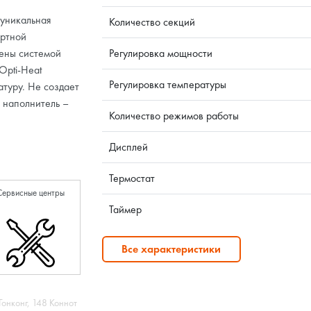
 уникальная
Количество секций
ортной
ены системой
Регулировка мощности
Opti-Heat
Регулировка температуры
туру. Не создает
 наполнитель –
Количество режимов работы
Дисплей
Термостат
Сервисные центры
Таймер
Все характеристики
Гонконг, 148 Коннот