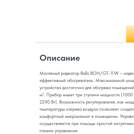
Описание
Масляный радиатор Ballu BOH/GT-11W – наде
эффективный обогреватель. Максимальной мощ
устройства достаточно для обогрева помещени
м². Прибор имеет три ступени мощности (1000 
2200 Вт). Возможность регулирования, как мощн
температуры нагрева воздуха позволяет создат
комфортный микроклимат в помещении. Управ
осуществляется при помощи простой интуитивн
панели управления.