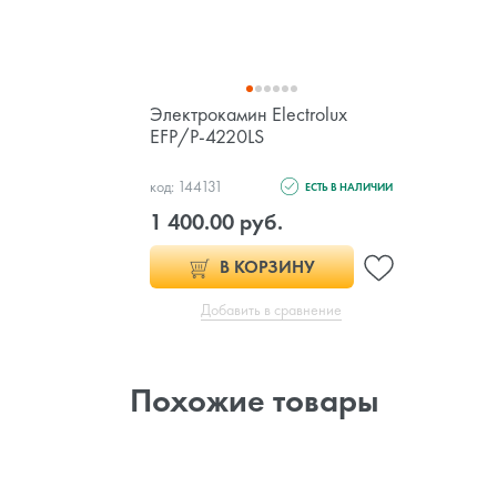
Электрокамин Electrolux
EFP/P-4220LS
код: 144131
ЕСТЬ В НАЛИЧИИ
1 400.00 руб.
В КОРЗИНУ
Добавить в сравнение
Похожие товары