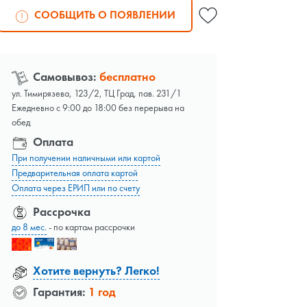
СООБЩИТЬ О ПОЯВЛЕНИИ
Самовывоз:
бесплатно
ул. Тимирязева, 123/2, ТЦ Град, пав. 231/1
Ежедневно с 9:00 до 18:00 без перерыва на
обед
Оплата
При получении наличными или картой
Предварительная оплата картой
Оплата через ЕРИП или по счету
Рассрочка
до 8 мес.
- по картам рассрочки
Хотите вернуть? Легко!
Гарантия:
1 год