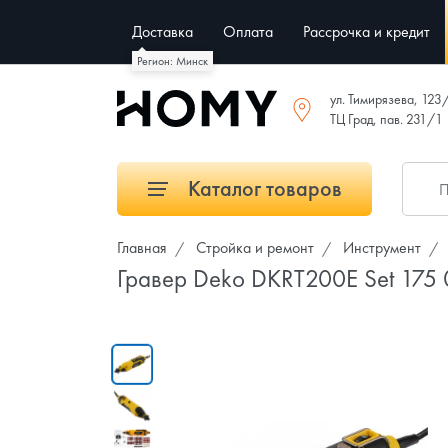
Доставка
Оплата
Рассрочка и кредит
Регион: Минск
ул. Тимирязева, 123
ТЦ Град, пав. 231/1
Каталог товаров
Главная
Стройка и ремонт
Инструмент
Гравер Deko DKRT200E Set 175