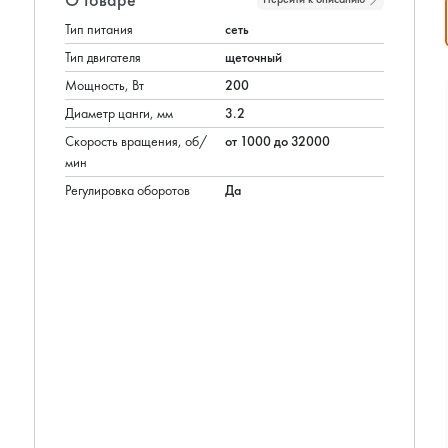
Тип питания
сеть
Тип двигателя
щеточный
Мощность, Вт
200
Диаметр цанги, мм
3.2
Cкорость вращения, об/
от 1000 до 32000
мин
Регулировка оборотов
Да