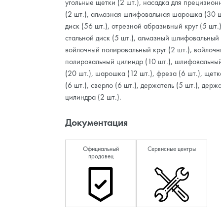
угольные щетки (2 шт.), насадка для прецизион
(2 шт.), алмазная шлифовальная шарошка (30 ш
диск (56 шт.), отрезной абразивный круг (5 шт.
стальной диск (5 шт.), алмазный шлифовальный к
войлочный полировальный круг (2 шт.), войлоч
полировальный цилиндр (10 шт.), шлифовальны
(20 шт.), шарошка (12 шт.), фреза (6 шт.), щет
(6 шт.), сверло (6 шт.), держатель (5 шт.), держ
цилиндра (2 шт.).
Документация
Официальный
Сервисные центры
продавец