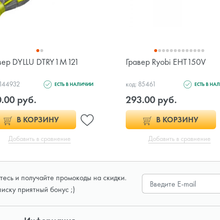
вер DYLLU DTRY1M121
Гравер Ryobi EHT150V
 144932
код: 85461
ЕСТЬ В НАЛИЧИИ
ЕСТЬ В НА
.00 руб.
293.00 руб.
В КОРЗИНУ
В КОРЗИНУ
Добавить в сравнение
Добавить в сравнение
есь и получайте промокоды на скидки.
писку приятный бонус ;)