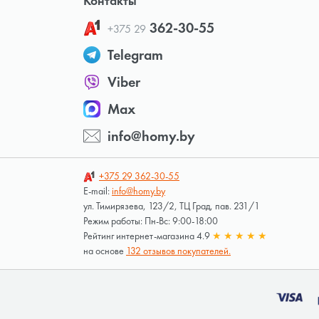
Контакты
362-30-55
+375 29
Telegram
Viber
Max
info@homy.by
+375 29
362-30-55
E-mail:
info@homy.by
ул. Тимирязева, 123/2, ТЦ Град, пав. 231/1
Режим работы: Пн-Вс: 9:00-18:00
Рейтинг интернет-магазина 4.9
★
★
★
★
★
на основе
132 отзывов покупателей.