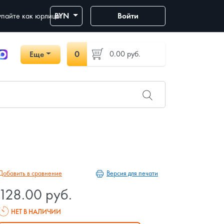
пайте как юрлицо
BYN
Войти
0
0.00
руб.
Еще
Версия для печати
Добавить в сравнение
128.00 руб.
НЕТ В НАЛИЧИИ