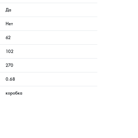
Да
Нет
62
102
270
0.68
коробка