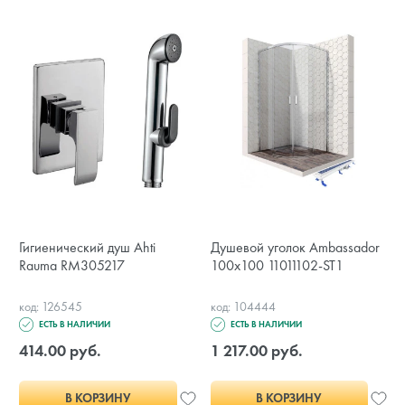
Гигиенический душ Ahti
Душевой уголок Ambassador
Rauma RM305217
100х100 11011102-ST1
код: 126545
код: 104444
ЕСТЬ В НАЛИЧИИ
ЕСТЬ В НАЛИЧИИ
414.00 руб.
1 217.00 руб.
В КОРЗИНУ
В КОРЗИНУ