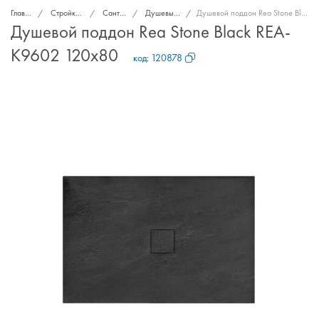
Главная
Стройка и ремонт
Сантехника
Душевые поддоны
Душевой поддон Rea Stone Black REA-K9602 120x80
Душевой поддон Rea Stone Black REA-
K9602 120x80
код:
120878