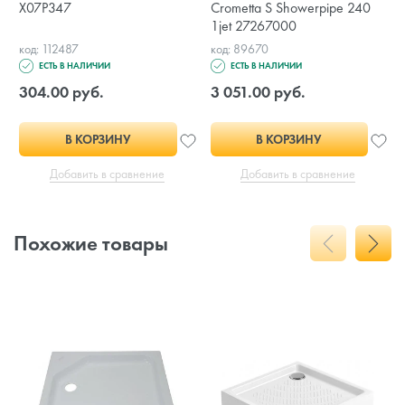
X07P347
Crometta S Showerpipe 240
1jet 27267000
код: 112487
код: 89670
ЕСТЬ В НАЛИЧИИ
ЕСТЬ В НАЛИЧИИ
304.00 руб.
3 051.00 руб.
В КОРЗИНУ
В КОРЗИНУ
Добавить в сравнение
Добавить в сравнение
Похожие товары