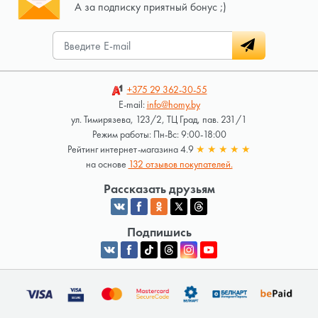
А за подписку приятный бонус ;)
+375 29
362-30-55
E-mail:
info@homy.by
ул. Тимирязева, 123/2, ТЦ Град, пав. 231/1
Режим работы: Пн-Вс: 9:00-18:00
Рейтинг интернет-магазина 4.9
★
★
★
★
★
на основе
132 отзывов покупателей.
Рассказать друзьям
Подпишись