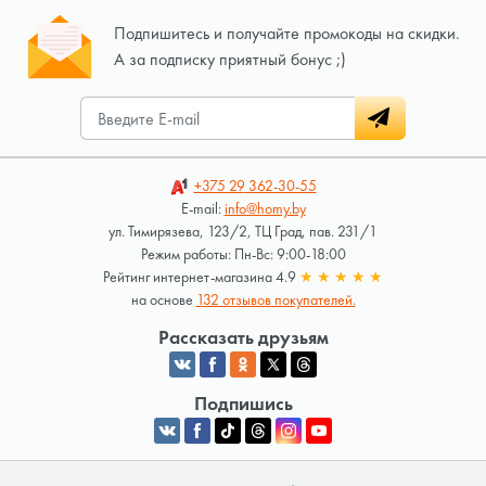
Подпишитесь и получайте промокоды на скидки.
А за подписку приятный бонус ;)
+375 29
362-30-55
E-mail:
info@homy.by
ул. Тимирязева, 123/2, ТЦ Град, пав. 231/1
Режим работы: Пн-Вс: 9:00-18:00
Рейтинг интернет-магазина 4.9
★
★
★
★
★
на основе
132 отзывов покупателей.
Рассказать друзьям
Подпишись