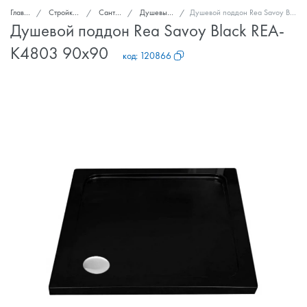
Главная
Стройка и ремонт
Сантехника
Душевые поддоны
Душевой поддон Rea Savoy Black REA-K4803 90x90
Душевой поддон Rea Savoy Black REA-
K4803 90x90
код:
120866