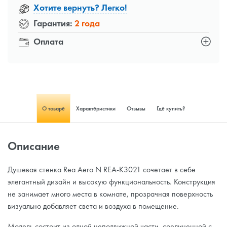
Хотите вернуть? Легко!
Гарантия:
2 года
Оплата
О товаре
Характеристики
Отзывы
Где купить?
Описание
Душевая стенка Rea Aero N REA-K3021 сочетает в себе
элегантный дизайн и высокую функциональность. Конструкция
не занимает много места в комнате, прозрачная поверхность
визуально добавляет света и воздуха в помещение.
Модель состоит из одной неподвижной части, соединенной с