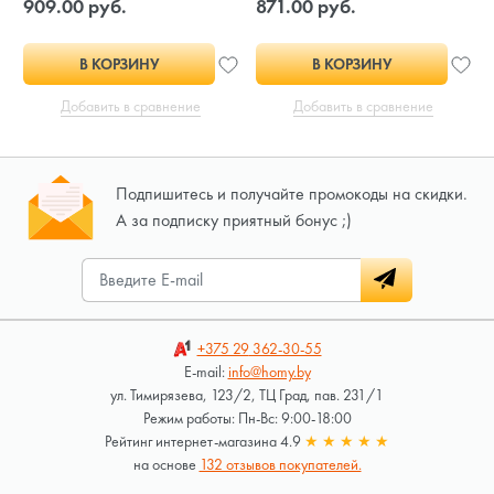
909.00 руб.
871.00 руб.
В КОРЗИНУ
В КОРЗИНУ
Добавить в сравнение
Добавить в сравнение
Подпишитесь и получайте промокоды на скидки.
А за подписку приятный бонус ;)
+375 29
362-30-55
E-mail:
info@homy.by
ул. Тимирязева, 123/2, ТЦ Град, пав. 231/1
Режим работы: Пн-Вс: 9:00-18:00
Рейтинг интернет-магазина 4.9
★
★
★
★
★
на основе
132 отзывов покупателей.