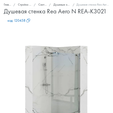
Главная
Стройка и ремонт
Сантехника
Душевые ограждения
Душевая стенка Rea Aero N REA-K3021
Душевая стенка Rea Aero N REA-K3021
код:
120458