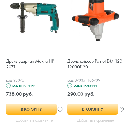
Дрель ударная Makita HP
Дрель-миксер Patriot DM 120
2071
120301120
код: 93076
код: 87035, 105709
ЕСТЬ В НАЛИЧИИ
ЕСТЬ В НАЛИЧИИ
738.00 руб.
290.00 руб.
В КОРЗИНУ
В КОРЗИНУ
Добавить в сравнение
Добавить в сравнение