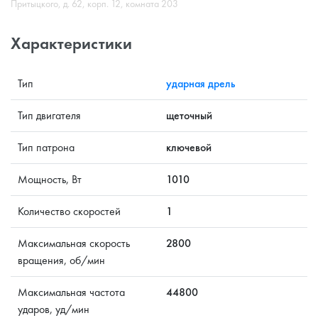
Притыцкого, д. 62, корп. 12, комната 203
Характеристики
Тип
ударная дрель
Тип двигателя
щеточный
Тип патрона
ключевой
Мощность, Вт
1010
Количество скоростей
1
Максимальная скорость
2800
вращения, об/мин
Максимальная частота
44800
ударов, уд/мин