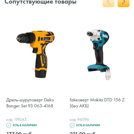
Сопутствующие товары
Дрель-шуруповерт Deko
Гайковерт Makita DTD 156 Z
Banger Set 93 063-4168
(без АКБ)
код: 119045
код: 96096
ЕСТЬ В НАЛИЧИИ
ЕСТЬ В НАЛИЧИИ
177.00 руб.
221.00 руб.