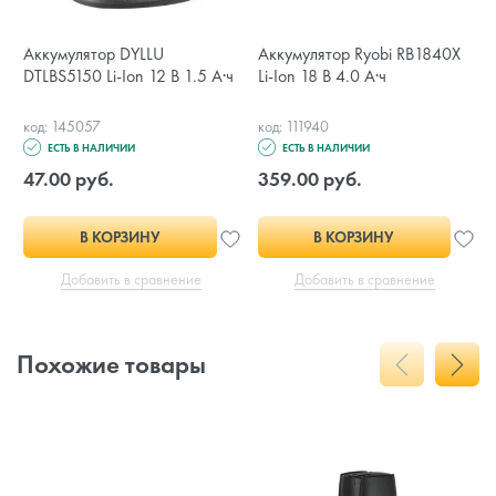
Аккумулятор DYLLU
Аккумулятор Ryobi RB1840X
DTLBS5150 Li-Ion 12 В 1.5 А·ч
Li-Ion 18 В 4.0 А·ч
код: 145057
код: 111940
ЕСТЬ В НАЛИЧИИ
ЕСТЬ В НАЛИЧИИ
47.00 руб.
359.00 руб.
В КОРЗИНУ
В КОРЗИНУ
Добавить в сравнение
Добавить в сравнение
Похожие товары