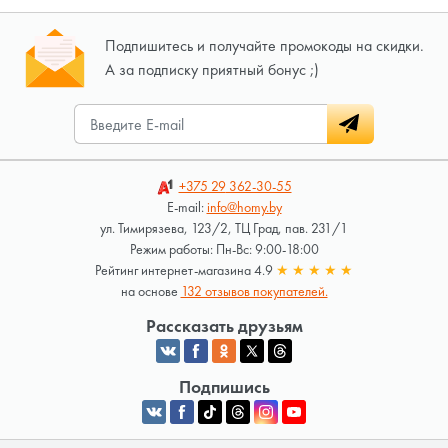
Подпишитесь и получайте промокоды на скидки.
А за подписку приятный бонус ;)
+375 29
362-30-55
E-mail:
info@homy.by
ул. Тимирязева, 123/2, ТЦ Град, пав. 231/1
Режим работы: Пн-Вс: 9:00-18:00
Рейтинг интернет-магазина 4.9
★
★
★
★
★
на основе
132 отзывов покупателей.
Рассказать друзьям
Подпишись