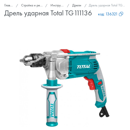
Главная
Стройка и ремонт
Инструмент
Дрели
Дрель ударная Total TG111136
Дрель ударная Total TG111136
код:
136321