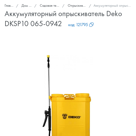
Главная
Дом и сад
Садовая техника и инструменты
Опрыскиватели (распылители)
Аккумуляторный опрыскиватель Deko DKSP10 065-0942
Аккумуляторный опрыскиватель Deko
DKSP10 065-0942
код:
121795