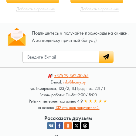
Добавить в сравнение
Добавить в сравнение
Подпишитесь и получайте промокоды на скидки.
А за подписку приятный бонус ;)
+375 29
362-30-55
E-mail:
info@homy.by
ул. Тимирязева, 123/2, ТЦ Град, пав. 231/1
Режим работы: Пн-Вс: 9:00-18:00
Рейтинг интернет-магазина 4.9
★
★
★
★
★
на основе
132 отзывов покупателей.
Рассказать друзьям