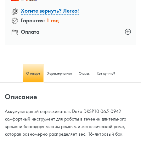
Хотите вернуть? Легко!
Гарантия:
1 год
Оплата
О товаре
Характеристики
Отзывы
Где купить?
Описание
Аккумуляторный опрыскиватель Deko DKSP10 065-0942 –
комфортный инструмент для работы в течении длительного
времени благодаря мягким ремням и металлической раме,
которая равномерно распределяет вес. 16-литровый бак