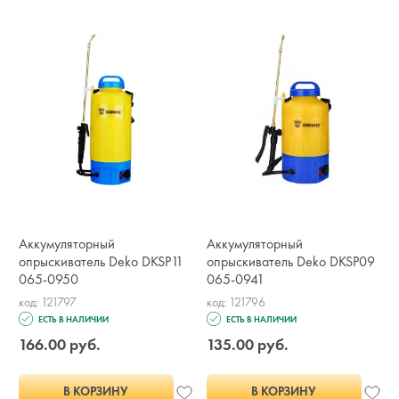
Аккумуляторный
Аккумуляторный
опрыскиватель Deko DKSP11
опрыскиватель Deko DKSP09
065-0950
065-0941
код: 121797
код: 121796
ЕСТЬ В НАЛИЧИИ
ЕСТЬ В НАЛИЧИИ
166.00 руб.
135.00 руб.
В КОРЗИНУ
В КОРЗИНУ