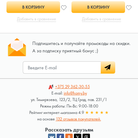
В КОРЗИНУ
В КОРЗИНУ
Добавить в сравнение
Добавить в сравнение
Подпишитесь и получайте промокоды на скидки.
А за подписку приятный бонус ;)
+375 29
362-30-55
E-mail:
info@homy.by
ул. Тимирязева, 123/2, ТЦ Град, пав. 231/1
Режим работы: Пн-Вс: 9:00-18:00
Рейтинг интернет-магазина 4.9
★
★
★
★
★
на основе
132 отзывов покупателей.
Рассказать друзьям