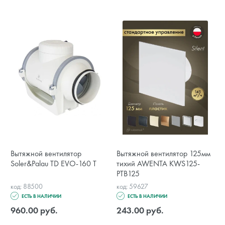
Вытяжной вентилятор
Вытяжной вентилятор 125мм
Soler&Palau TD EVO-160 T
тихий AWENTA KWS125-
PTB125
код: 88500
код: 59627
ЕСТЬ В НАЛИЧИИ
ЕСТЬ В НАЛИЧИИ
960.00 руб.
243.00 руб.