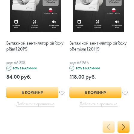
Вытяжной вентилятор airRoxy
Вытяжной вентилятор airRoxy
pRim120PS
pRemium120HS
код: 66938
код: 66966
ЕСТЬ В НАЛИЧИИ
ЕСТЬ В НАЛИЧИИ
84.00 руб.
118.00 руб.
В КОРЗИНУ
В КОРЗИНУ
Добавить в сравнение
Добавить в сравнение