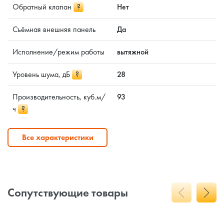
Обратный клапан
?
Нет
Съёмная внешняя панель
Да
Исполнение/режим работы
вытяжной
Уровень шума, дБ
?
28
Производительность, куб.м/
93
ч
?
Все характеристики
Сопутствующие товары