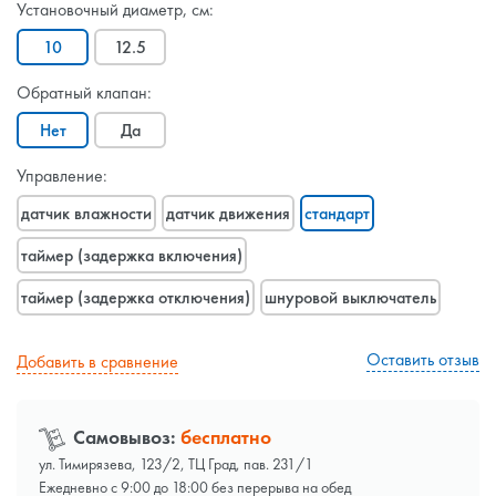
Установочный диаметр, см:
10
12.5
Обратный клапан:
Нет
Да
Управление:
датчик влажности
датчик движения
стандарт
таймер (задержка включения)
таймер (задержка отключения)
шнуровой выключатель
Оставить отзыв
Добавить в сравнение
Самовывоз:
бесплатно
ул. Тимирязева, 123/2, ТЦ Град, пав. 231/1
Ежедневно с 9:00 до 18:00 без перерыва на обед