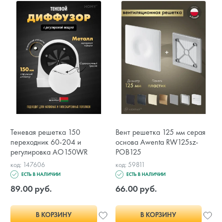
Теневая решетка 150
Вент решетка 125 мм серая
переходник 60-204 и
основа Awenta RW125sz-
регулировка AO150WR
POB125
код: 147606
код: 59811
ЕСТЬ В НАЛИЧИИ
ЕСТЬ В НАЛИЧИИ
89.00 руб.
66.00 руб.
В КОРЗИНУ
В КОРЗИНУ