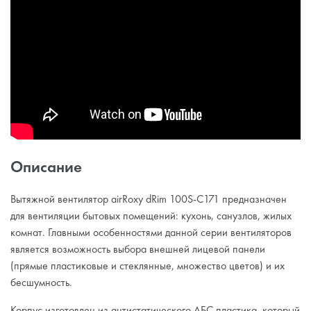
Описание
Вытяжной вентилятор airRoxy dRim 100S-C171 предназначен
для вентиляции бытовых помещений: кухонь, санузлов, жилых
комнат. Главными особенностями данной серии вентиляторов
является возможность выбора внешней лицевой панели
(прямые пластиковые и стеклянные, множество цветов) и их
бесшумность.
Корпус изготовлен из антистатического АБС пластика, который