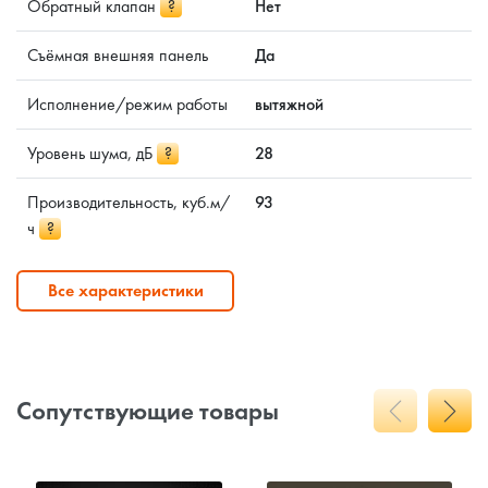
Обратный клапан
?
Нет
Съёмная внешняя панель
Да
Исполнение/режим работы
вытяжной
Уровень шума, дБ
?
28
Производительность, куб.м/
93
ч
?
Все характеристики
Сопутствующие товары