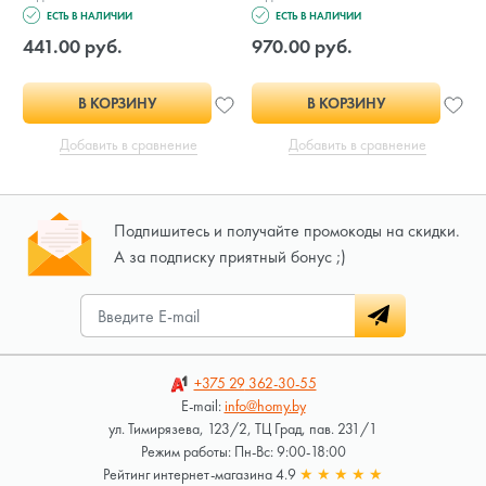
ЕСТЬ В НАЛИЧИИ
ЕСТЬ В НАЛИЧИИ
441.00 руб.
970.00 руб.
В КОРЗИНУ
В КОРЗИНУ
Добавить в сравнение
Добавить в сравнение
Подпишитесь и получайте промокоды на скидки.
А за подписку приятный бонус ;)
+375 29
362-30-55
E-mail:
info@homy.by
ул. Тимирязева, 123/2, ТЦ Град, пав. 231/1
Режим работы: Пн-Вс: 9:00-18:00
Рейтинг интернет-магазина 4.9
★
★
★
★
★