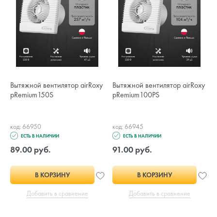
Вытяжной вентилятор airRoxy
Вытяжной вентилятор airRoxy
pRemium150S
pRemium100PS
код: 66950
код: 66945
ЕСТЬ В НАЛИЧИИ
ЕСТЬ В НАЛИЧИИ
89.00 руб.
91.00 руб.
В КОРЗИНУ
В КОРЗИНУ
Добавить в сравнение
Добавить в сравнение