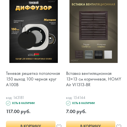
Теневая решетка потолочная
Вставка вентиляционная
150 выход 100 черная круг
13×13 см коричневая, HOMY
A100B
Air VI1313-BR
код: 143181
код: 154144
ЕСТЬ В НАЛИЧИИ
ЕСТЬ В НАЛИЧИИ
117.00 руб.
7.00 руб.
В КОРЗИНУ
В КОРЗИНУ