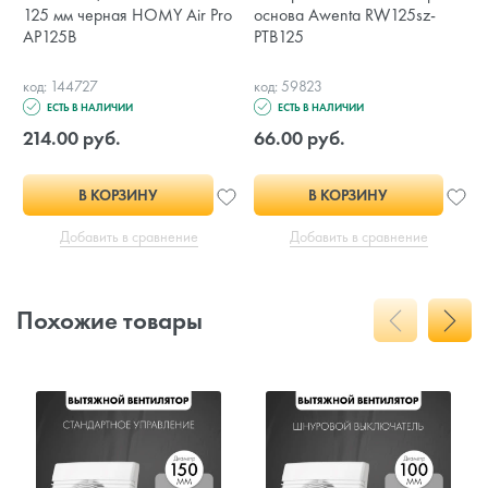
125 мм черная HOMY Air Pro
основа Awenta RW125sz-
AP125B
PTB125
код: 144727
код: 59823
ЕСТЬ В НАЛИЧИИ
ЕСТЬ В НАЛИЧИИ
214.00 руб.
66.00 руб.
В КОРЗИНУ
В КОРЗИНУ
Добавить в сравнение
Добавить в сравнение
Похожие товары