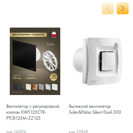
Вентилятор с регулировкой,
Вытяжной вентилятор
клапан KWT125CTR-
Soler&Palau Silent Dual-300
PTCB125M-ZZ125
код: 142874
код: 59848