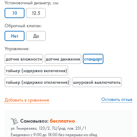
Установочный диаметр, см:
10
12.5
Обратный клапан:
Нет
Да
Управление:
датчик влажности
датчик движения
стандарт
таймер (задержка включения)
таймер (задержка отключения)
шнуровой выключатель
Оставить отзыв
Добавить в сравнение
Самовывоз:
бесплатно
ул. Тимирязева, 123/2, ТЦ Град, пав. 231/1
Ежедневно с 9:00 до 18:00 без перерыва на обед