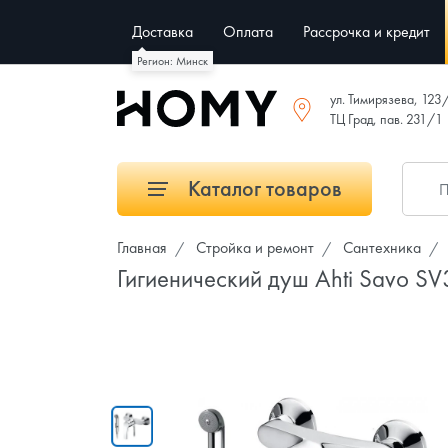
Доставка
Оплата
Рассрочка и кредит
Регион: Минск
ул. Тимирязева, 123
ТЦ Град, пав. 231/1
Каталог товаров
Главная
Стройка и ремонт
Сантехника
Гигиенический душ Ahti Savo S