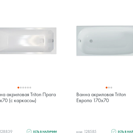
на акриловая Triton Прага
Ванна акриловая Triton
x70 (с каркасом)
Европа 170x70
 128839
код: 128585
ЕСТЬ В НАЛИЧИИ
ЕСТЬ В НА