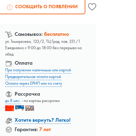
СООБЩИТЬ О ПОЯВЛЕНИИ
Самовывоз:
бесплатно
ул. Тимирязева, 123/2, ТЦ Град, пав. 231/1
Ежедневно с 9:00 до 18:00 без перерыва на
обед
Оплата
При получении наличными или картой
Предварительная оплата картой
Оплата через ЕРИП или по счету
Рассрочка
до 8 мес.
- по картам рассрочки
Хотите вернуть? Легко!
Гарантия:
7 лет