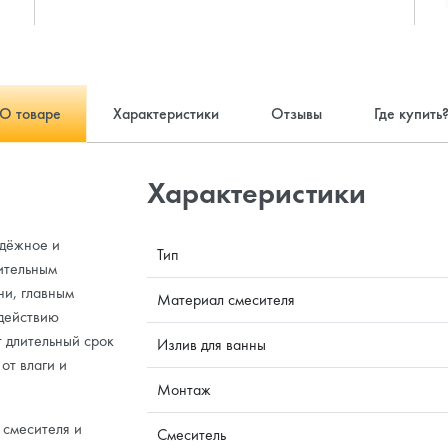
О товаре
Характеристики
Отзывы
Где купить
Характеристики
адёжное и
Тип
ительным
ни, главным
Материал смесителя
здействию
 длительный срок
Излив для ванны
от влаги и
Монтаж
 смесителя и
Смеситель