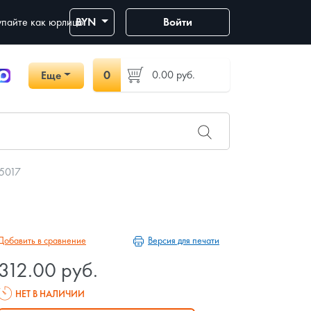
пайте как юрлицо
BYN
Войти
0
0.00
руб.
Еще
05017
Версия для печати
Добавить в сравнение
312.00 руб.
НЕТ В НАЛИЧИИ