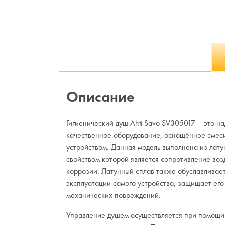
Описание
Гигиенический душ Ahti Savo SV305017 – это н
качественное оборудование, оснащённое смес
устройством. Данная модель выполнена из лату
свойством которой является сопротивление во
коррозии. Латунный сплав также обуславливает
эксплуатации самого устройства, защищает его 
механических повреждений.
Управление душем осуществляется при помощи