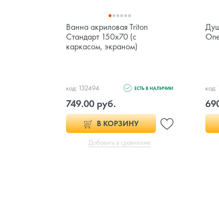
Ванна акриловая Triton
Душ
Стандарт 150x70 (с
One
каркасом, экраном)
код: 132494
код:
ЕСТЬ В НАЛИЧИИ
749.00 руб.
69
В КОРЗИНУ
Добавить в сравнение