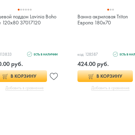
евой поддон Lavinia Boho
Ванна акриловая Triton
 120x80 37017120
Европа 180x70
 113833
код: 128587
ЕСТЬ В НАЛИЧИИ
ЕСТЬ В НА
0.00 руб.
424.00 руб.
В КОРЗИНУ
В КОРЗИНУ
Добавить в сравнение
Добавить в сравнение