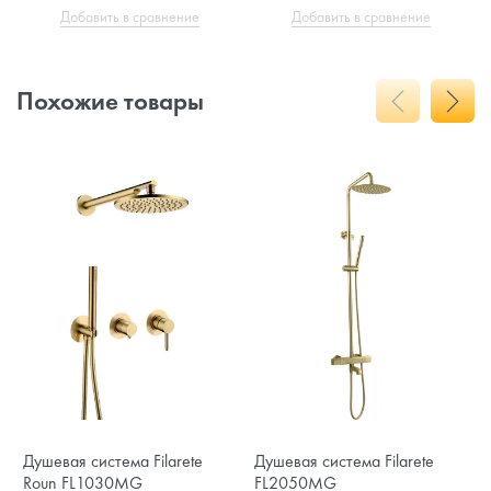
Добавить в сравнение
Добавить в сравнение
Похожие товары
Душевая система Filarete
Душевая система Filarete
Roun FL1030MG
FL2050MG