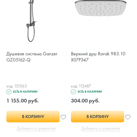
Душевая система Ganzer
Верхний душ Ravak 983.10
GZ05162-Q
X07P347
код: 151363
код: 112487
ЕСТЬ В НАЛИЧИИ
ЕСТЬ В НАЛИЧИИ
1 155.00 руб.
304.00 руб.
В КОРЗИНУ
В КОРЗИНУ
Добавить в сравнение
Добавить в сравнение