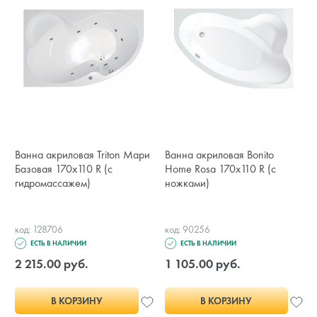
Ванна акриловая Triton Мари
Ванна акриловая Bonito
Базовая 170x110 R (с
Home Rosa 170x110 R (с
гидромассажем)
ножками)
код: 128706
код: 90256
ЕСТЬ В НАЛИЧИИ
ЕСТЬ В НАЛИЧИИ
2 215.00 руб.
1 105.00 руб.
В КОРЗИНУ
В КОРЗИНУ