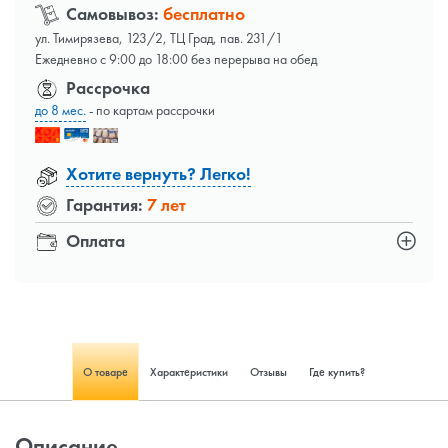
Самовывоз:
бесплатно
ул. Тимирязева, 123/2, ТЦ Град, пав. 231/1
Ежедневно с 9:00 до 18:00 без перерыва на обед
Рассрочка
до 8 мес.
- по картам рассрочки
Хотите вернуть? Легко!
Гарантия:
7 лет
Оплата
О товаре
Характеристики
Отзывы
Где купить?
Описание