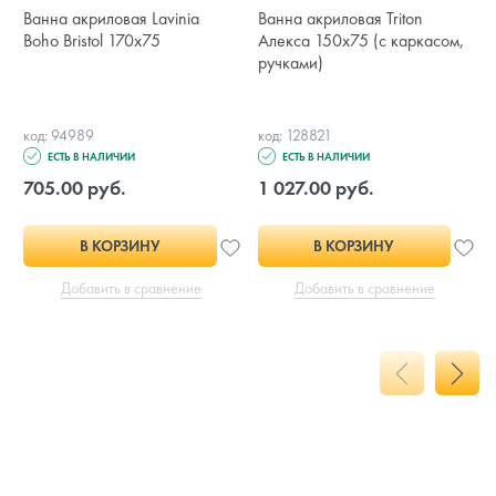
Ванна акриловая Lavinia
Ванна акриловая Triton
Boho Bristol 170x75
Алекса 150x75 (с каркасом,
ручками)
код: 94989
код: 128821
ЕСТЬ В НАЛИЧИИ
ЕСТЬ В НАЛИЧИИ
705.00 руб.
1 027.00 руб.
В КОРЗИНУ
В КОРЗИНУ
Добавить в сравнение
Добавить в сравнение