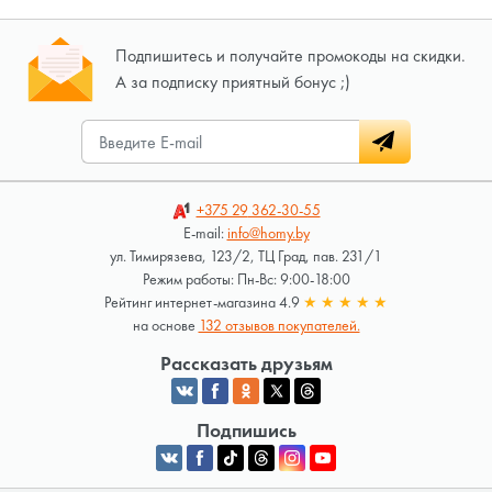
Подпишитесь и получайте промокоды на скидки.
А за подписку приятный бонус ;)
+375 29
362-30-55
E-mail:
info@homy.by
ул. Тимирязева, 123/2, ТЦ Град, пав. 231/1
Режим работы: Пн-Вс: 9:00-18:00
Рейтинг интернет-магазина 4.9
★
★
★
★
★
на основе
132 отзывов покупателей.
Рассказать друзьям
Подпишись