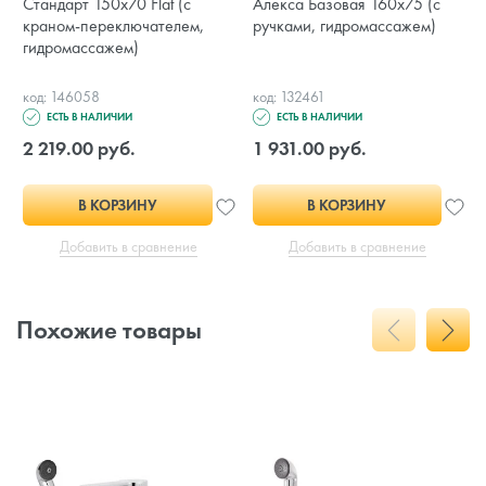
Стандарт 150x70 Flat (с
Алекса Базовая 160x75 (с
краном-переключателем,
ручками, гидромассажем)
гидромассажем)
код: 146058
код: 132461
ЕСТЬ В НАЛИЧИИ
ЕСТЬ В НАЛИЧИИ
2 219.00 руб.
1 931.00 руб.
В КОРЗИНУ
В КОРЗИНУ
Добавить в сравнение
Добавить в сравнение
Похожие товары