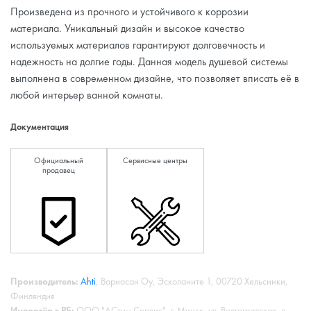
Произведена из прочного и устойчивого к коррозии
материала. Уникальный дизайн и высокое качество
используемых материалов гарантируют долговечность и
надежность на долгие годы. Данная модель душевой системы
выполнена в современном дизайне, что позволяет вписать её в
любой интерьер ванной комнаты.
Документация
Официальный
Сервисные центры
продавец
Производитель:
Ahti
, Вариосан Оу, Эсколаните 1, 00720 Хельсинки,
Финляндия
Импортёр в РБ:
ООО "АСтим Сервис", г. Минск, ул. Волгоградская, д.