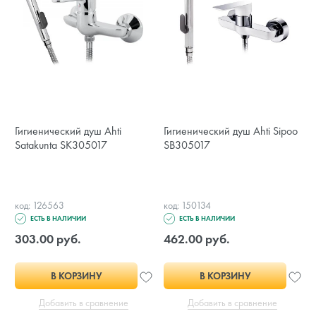
Гигиенический душ Ahti
Гигиенический душ Ahti Sipoo
Satakunta SK305017
SB305017
код: 126563
код: 150134
ЕСТЬ В НАЛИЧИИ
ЕСТЬ В НАЛИЧИИ
303.00 руб.
462.00 руб.
В КОРЗИНУ
В КОРЗИНУ
Добавить в сравнение
Добавить в сравнение