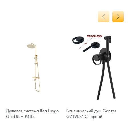
Душевая система Rea Lungo
Гигиенический душ Ganzer
Gold REA-P4114
GZ19157-C черный