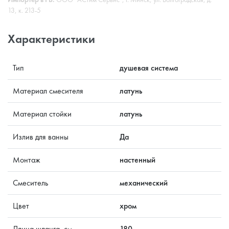
13, к. 213-5
Характеристики
Тип
душевая система
Материал смесителя
латунь
Материал стойки
латунь
Излив для ванны
Да
Монтаж
настенный
Смеситель
механический
Цвет
хром
Длина шланга, см
180