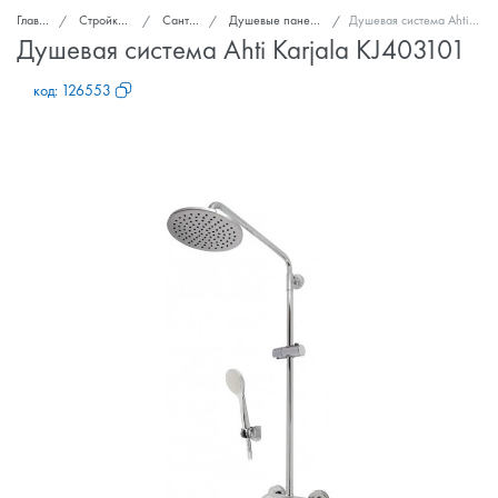
Главная
Стройка и ремонт
Сантехника
Душевые панели и гарнитуры
Душевая система Ahti Karjala KJ403101
Душевая система Ahti Karjala KJ403101
код:
126553