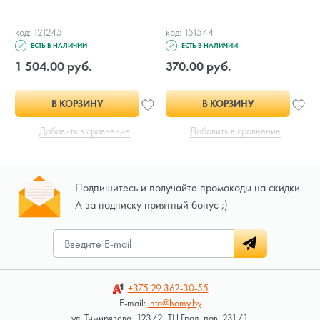
код: 121245
код: 151544
ЕСТЬ В НАЛИЧИИ
ЕСТЬ В НАЛИЧИИ
1 504.00 руб.
370.00 руб.
В КОРЗИНУ
В КОРЗИНУ
Добавить в сравнение
Добавить в сравнение
Подпишитесь и получайте промокоды на скидки.
А за подписку приятный бонус ;)
+375 29
362-30-55
E-mail:
info@homy.by
ул. Тимирязева, 123/2, ТЦ Град, пав. 231/1