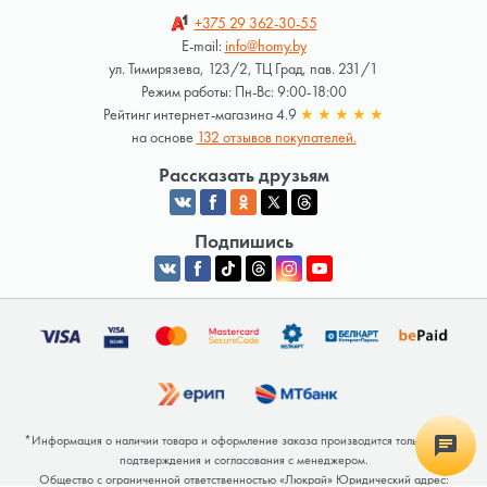
+375 29
362-30-55
E-mail:
info@homy.by
ул. Тимирязева, 123/2, ТЦ Град, пав. 231/1
Режим работы: Пн-Вс: 9:00-18:00
Рейтинг интернет-магазина 4.9
★
★
★
★
★
на основе
132 отзывов покупателей.
Рассказать друзьям
Подпишись
*Информация о наличии товара и оформление заказа производится только после
подтверждения и согласования с менеджером.
Общество с ограниченной ответственностью «Люкрай» Юридический адрес: