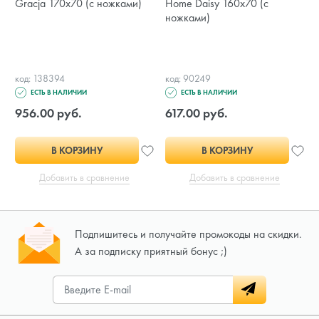
Gracja 170x70 (с ножками)
Home Daisy 160x70 (с
ножками)
код: 138394
код: 90249
ЕСТЬ В НАЛИЧИИ
ЕСТЬ В НАЛИЧИИ
956.00 руб.
617.00 руб.
В КОРЗИНУ
В КОРЗИНУ
Добавить в сравнение
Добавить в сравнение
Подпишитесь и получайте промокоды на скидки.
А за подписку приятный бонус ;)