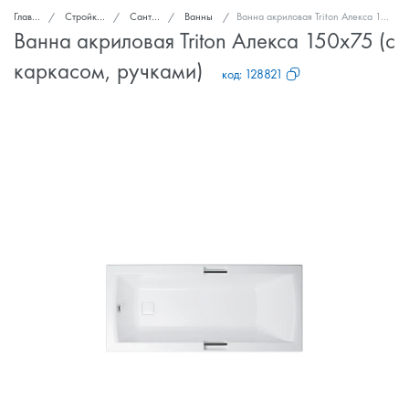
Главная
Стройка и ремонт
Сантехника
Ванны
Ванна акриловая Triton Алекса 150x75 (с каркасом, ручками)
Ванна акриловая Triton Алекса 150x75 (с
каркасом, ручками)
код:
128821