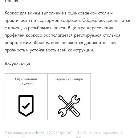
теплая.
Каркас для ванны выполнен из оцинкованной стали и
практически не подвержен коррозии. Сборка осуществляется
с помощью резьбовых шпилек. В центре пересечения
профилей каркаса располагается регулируемая стальная
опора, таким образом обеспечивается дополнительная
прочность и устойчивость всей конструкции.
Документация
Официальный
Сервисные центры
продавец
Производитель:
Triton
, ООО "Тритон", 141112, Россия, Московская