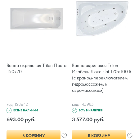
Ванна акриловая Triton Прага
Ванна акриловая Triton
150x70
Изабель Люкс Flat 170x100 R
(с краном-переключателем,
гидромассажем и
аэромассажем)
код: 128642
код: 145985
ЕСТЬ В НАЛИЧИИ
ЕСТЬ В НАЛИЧИИ
693.00 руб.
3 577.00 руб.
В КОРЗИНУ
В КОРЗИНУ