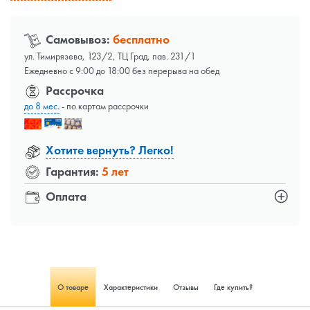
Самовывоз:
бесплатно
ул. Тимирязева, 123/2, ТЦ Град, пав. 231/1
Ежедневно с 9:00 до 18:00 без перерыва на обед
Рассрочка
до 8 мес.
- по картам рассрочки
Хотите вернуть? Легко!
Гарантия:
5 лет
Оплата
О товаре
Характеристики
Отзывы
Где купить?