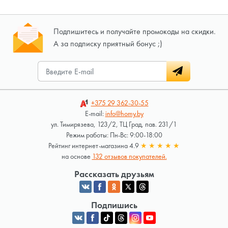
Подпишитесь и получайте промокоды на скидки.
А за подписку приятный бонус ;)
+375 29
362-30-55
E-mail:
info@homy.by
ул. Тимирязева, 123/2, ТЦ Град, пав. 231/1
Режим работы: Пн-Вс: 9:00-18:00
Рейтинг интернет-магазина 4.9
★
★
★
★
★
на основе
132 отзывов покупателей.
Рассказать друзьям
Подпишись