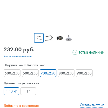
232.00 руб.
ЕСТЬ В НАЛИЧИИ
Узнать о снижении цены
Ширина, мм х Высота, мм:
500x250
600x250
700x250
800x250
900x250
Диаметр подключения:
1 1/4"
1"
Оставить отзыв
Добавить в сравнение