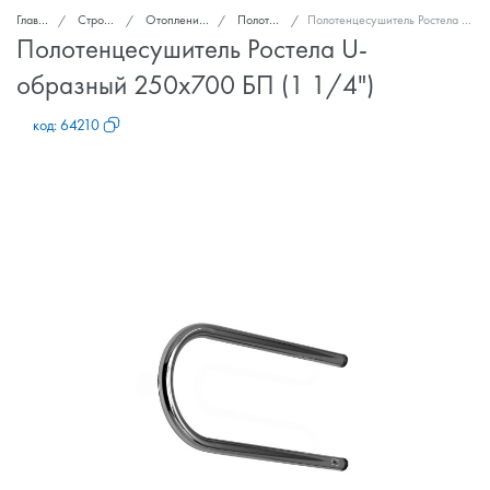
Главная
Стройка и ремонт
Отопление, теплоизоляция
Полотенцесушители
Полотенцесушитель Ростела U-образный 250x700 БП (1 1/4")
Полотенцесушитель Ростела U-
образный 250x700 БП (1 1/4")
код:
64210