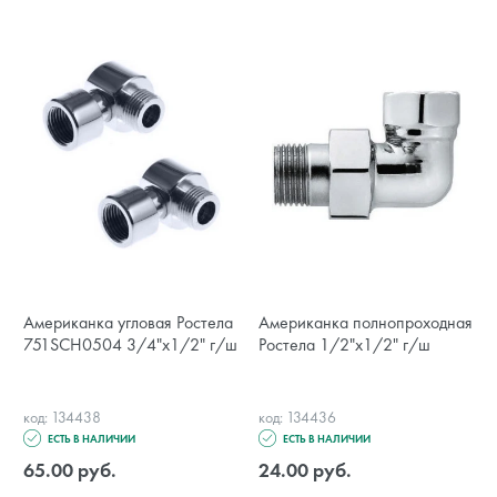
Американка угловая Ростела
Американка полнопроходная
751SCH0504 3/4"х1/2" г/ш
Ростела 1/2"х1/2" г/ш
код: 134438
код: 134436
ЕСТЬ В НАЛИЧИИ
ЕСТЬ В НАЛИЧИИ
65.00 руб.
24.00 руб.