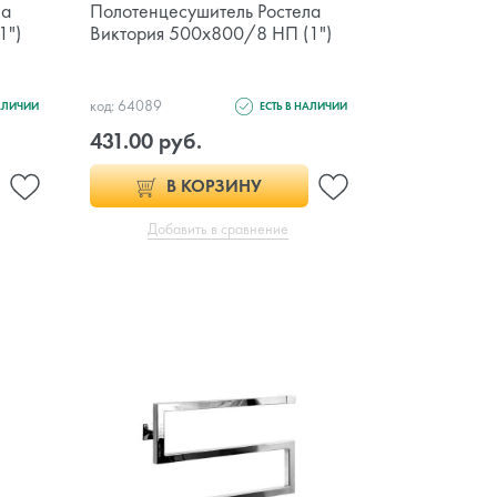
ла
Полотенцесушитель Ростела
1")
Виктория 500х800/8 НП (1")
код: 64089
НАЛИЧИИ
ЕСТЬ В НАЛИЧИИ
431.00 руб.
В КОРЗИНУ
Добавить в сравнение