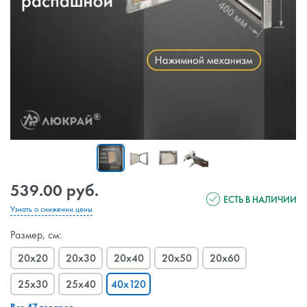
539.00 руб.
ЕСТЬ В НАЛИЧИИ
Узнать о снижении цены
Размер, см:
20x20
20x30
20x40
20x50
20x60
25x30
25x40
40x120