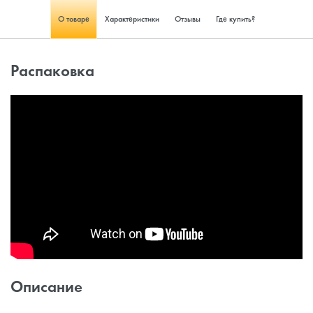
О товаре
Характеристики
Отзывы
Где купить?
Распаковка
Описание