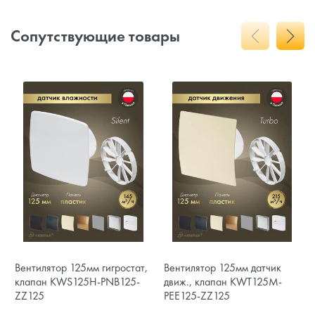
Сопутствующие товары
Вентилятор 125мм гигростат,
Вентилятор 125мм датчик
клапан KWS125H-PNB125-
движ., клапан KWT125M-
ZZ125
PEE125-ZZ125