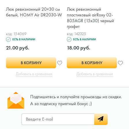
Люк ревизионный 20×30 см
Люк ревизионный
белый, HOMY Air DR2030-W
пластиковый airRoxy 02-
805AGR (15х30) черный
графит
код: 154069
код: 142325
ЕСТЬ В НАЛИЧИИ
ЕСТЬ В НАЛИЧИИ
21.00 руб.
18.00 руб.
В КОРЗИНУ
В КОРЗИНУ
Добавить в сравнение
Добавить в сравнение
Подпишитесь и получайте промокоды на скидки.
А за подписку приятный бонус ;)