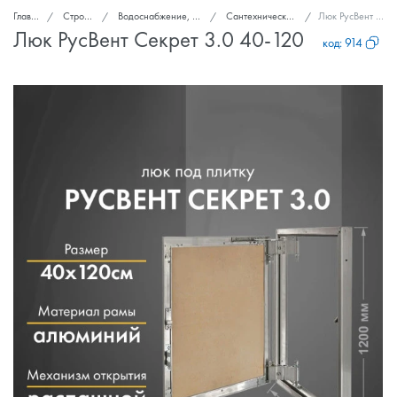
Главная
Стройка и ремонт
Водоснабжение, канализация, вентиляция
Сантехнические ревизионные люки
Люк РусВент Секрет 3.0 40-120
Люк РусВент Секрет 3.0 40-120
код:
914