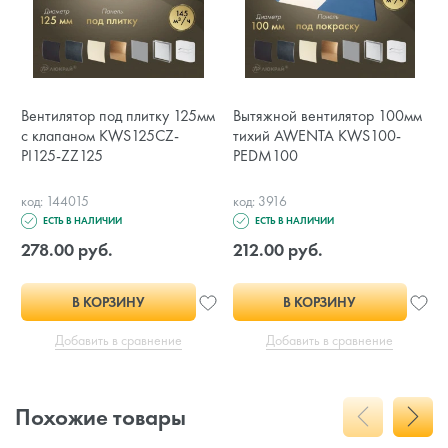
Вентилятор под плитку 125мм
Вытяжной вентилятор 100мм
с клапаном KWS125CZ-
тихий AWENTA KWS100-
PI125-ZZ125
PEDM100
код: 144015
код: 3916
ЕСТЬ В НАЛИЧИИ
ЕСТЬ В НАЛИЧИИ
278.00 руб.
212.00 руб.
В КОРЗИНУ
В КОРЗИНУ
Добавить в сравнение
Добавить в сравнение
Похожие товары