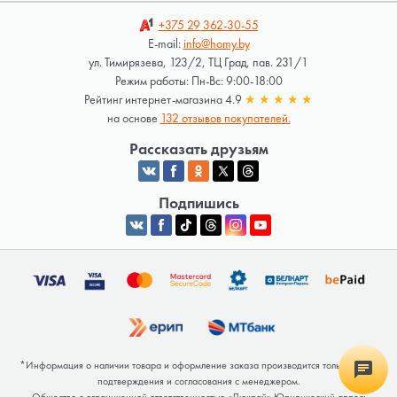
+375 29
362-30-55
E-mail:
info@homy.by
ул. Тимирязева, 123/2, ТЦ Град, пав. 231/1
Режим работы: Пн-Вс: 9:00-18:00
Рейтинг интернет-магазина 4.9
★
★
★
★
★
на основе
132 отзывов покупателей.
Рассказать друзьям
Подпишись
*Информация о наличии товара и оформление заказа производится только после
подтверждения и согласования с менеджером.
Общество с ограниченной ответственностью «Люкрай» Юридический адрес: