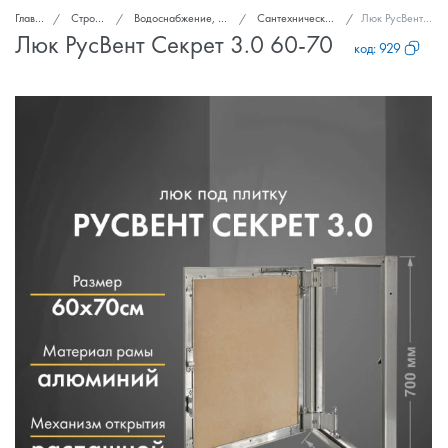
Главная
Стройка и ремонт
Водоснабжение, канализация, вентиляция
Сантехнические ревизионные люки
Люк РусВент Секрет 3.0 60-70
Люк РусВент Секрет 3.0 60-70
код:
929