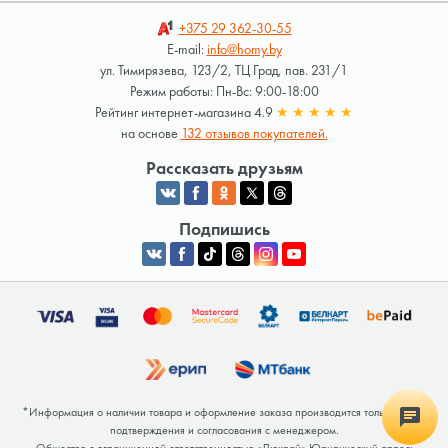
+375 29
362-30-55
E-mail:
info@homy.by
ул. Тимирязева, 123/2, ТЦ Град, пав. 231/1
Режим работы: Пн-Вс: 9:00-18:00
Рейтинг интернет-магазина 4.9
★
★
★
★
★
на основе
132 отзывов покупателей.
Рассказать друзьям
Подпишись
*Информация о наличии товара и оформление заказа производится только после
подтверждения и согласования с менеджером.
Общество с ограниченной ответственностью «Люкрай» Юридический адрес: