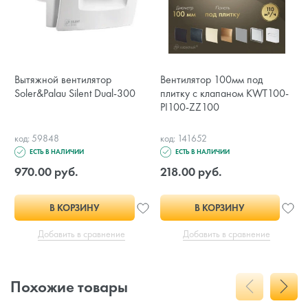
Вытяжной вентилятор
Вентилятор 100мм под
Soler&Palau Silent Dual-300
плитку с клапаном KWT100-
PI100-ZZ100
код: 59848
код: 141652
ЕСТЬ В НАЛИЧИИ
ЕСТЬ В НАЛИЧИИ
970.00 руб.
218.00 руб.
В КОРЗИНУ
В КОРЗИНУ
Добавить в сравнение
Добавить в сравнение
Похожие товары