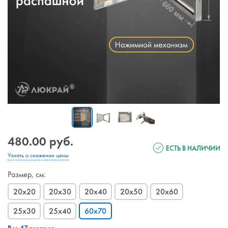
480.00 руб.
ЕСТЬ В НАЛИЧИИ
Узнать о снижении цены
Размер, см:
20x20
20x30
20x40
20x50
20x60
25x30
25x40
60x70