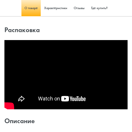
О товаре
Характеристики
Отзывы
Где купить?
Распаковка
Описание