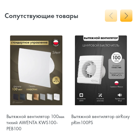
Сопутствующие товары
Вытяжной вентилятор 100мм
Вытяжной вентилятор airRoxy
тихий AWENTA KWS100-
pRim100PS
PEB100