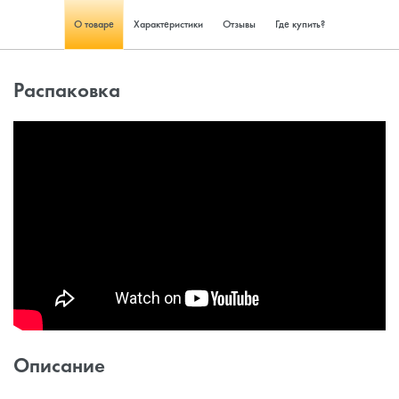
О товаре
Характеристики
Отзывы
Где купить?
Распаковка
Описание