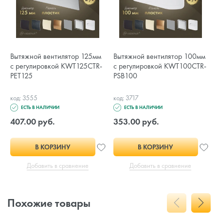
Вытяжной вентилятор 125мм
Вытяжной вентилятор 100мм
с регулировкой KWT125CTR-
с регулировкой KWT100CTR-
PET125
PSB100
код: 3555
код: 3717
ЕСТЬ В НАЛИЧИИ
ЕСТЬ В НАЛИЧИИ
407.00 руб.
353.00 руб.
В КОРЗИНУ
В КОРЗИНУ
Добавить в сравнение
Добавить в сравнение
Похожие товары