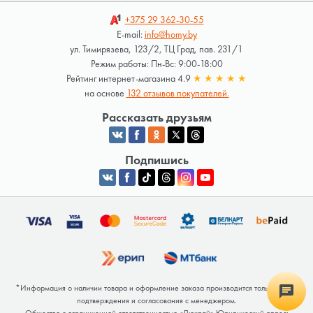
+375 29
362-30-55
E-mail:
info@homy.by
ул. Тимирязева, 123/2, ТЦ Град, пав. 231/1
Режим работы: Пн-Вс: 9:00-18:00
Рейтинг интернет-магазина 4.9
★
★
★
★
★
на основе
132 отзывов покупателей.
Рассказать друзьям
Подпишись
*Информация о наличии товара и оформление заказа производится только после
подтверждения и согласования с менеджером.
Общество с ограниченной ответственностью «Люкрай» Юридический адрес: