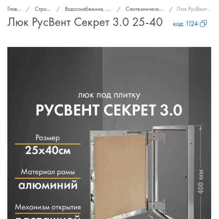
Главная
Стройка и ремонт
Водоснабжение, канализация, вентиляция
Сантехнические ревизионные люки
Люк РусВент Секрет 3.0 25-40
Люк РусВент Секрет 3.0 25-40
код:
1124