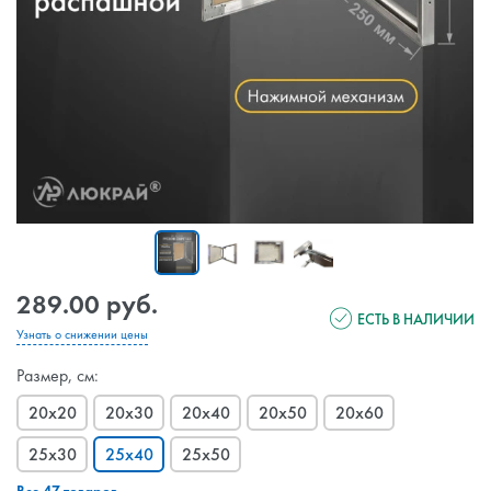
289.00 руб.
ЕСТЬ В НАЛИЧИИ
Узнать о снижении цены
Размер, см:
20x20
20x30
20x40
20x50
20x60
25x30
25x40
25x50