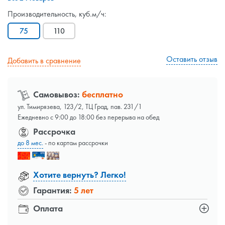
Производительность, куб.м/ч:
75
110
Оставить отзыв
Добавить в сравнение
Самовывоз:
бесплатно
ул. Тимирязева, 123/2, ТЦ Град, пав. 231/1
Ежедневно с 9:00 до 18:00 без перерыва на обед
Рассрочка
до 8 мес.
- по картам рассрочки
Хотите вернуть? Легко!
Гарантия:
5 лет
Оплата