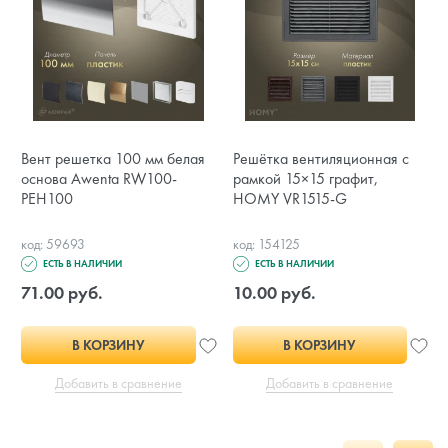
Вент решетка 100 мм белая
Решётка вентиляционная с
основа Awenta RW100-
рамкой 15×15 графит,
PEH100
HOMY VR1515-G
код: 59693
код: 154125
ЕСТЬ В НАЛИЧИИ
ЕСТЬ В НАЛИЧИИ
71.00 руб.
10.00 руб.
В КОРЗИНУ
В КОРЗИНУ
Добавить в сравнение
Добавить в сравнение