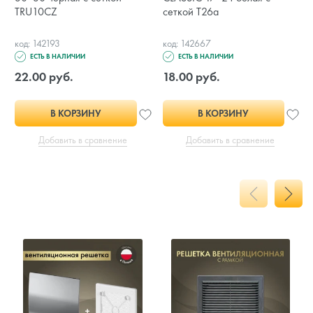
TRU10CZ
сеткой T26a
код: 142193
код: 142667
ЕСТЬ В НАЛИЧИИ
ЕСТЬ В НАЛИЧИИ
22.00 руб.
18.00 руб.
В КОРЗИНУ
В КОРЗИНУ
Добавить в сравнение
Добавить в сравнение