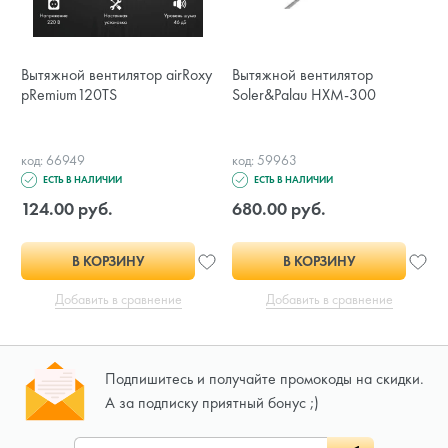
Вытяжной вентилятор airRoxy
Вытяжной вентилятор
pRemium120TS
Soler&Palau HXM-300
код: 66949
код: 59963
ЕСТЬ В НАЛИЧИИ
ЕСТЬ В НАЛИЧИИ
124.00 руб.
680.00 руб.
В КОРЗИНУ
В КОРЗИНУ
Добавить в сравнение
Добавить в сравнение
Подпишитесь и получайте промокоды на скидки.
А за подписку приятный бонус ;)