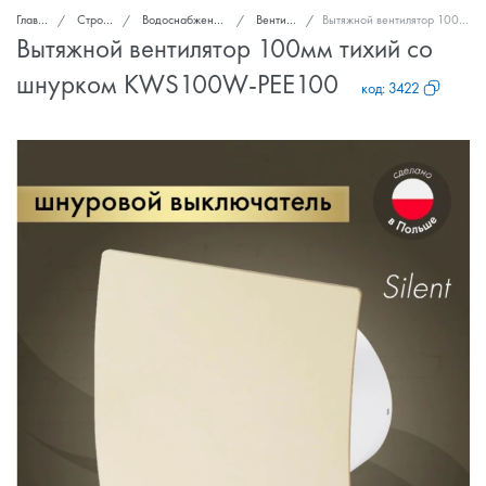
Главная
Стройка и ремонт
Водоснабжение, канализация, вентиляция
Вентиляторы вытяжные
Вытяжной вентилятор 100мм тихий со шнурком KWS100W-PEE100
Вытяжной вентилятор 100мм тихий со
шнурком KWS100W-PEE100
код:
3422