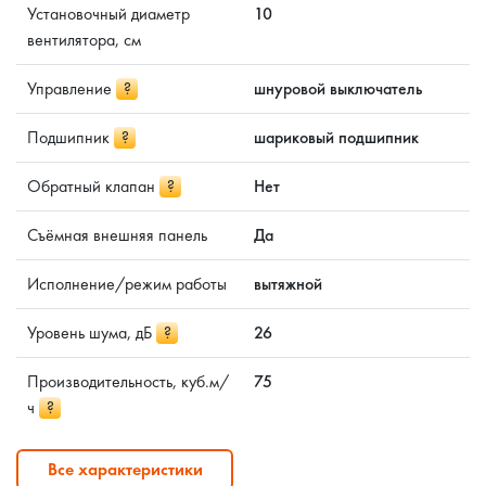
Установочный диаметр
10
вентилятора, см
Управление
?
шнуровой выключатель
Подшипник
?
шариковый подшипник
Обратный клапан
?
Нет
Съёмная внешняя панель
Да
Исполнение/режим работы
вытяжной
Уровень шума, дБ
?
26
Производительность, куб.м/
75
ч
?
Все характеристики