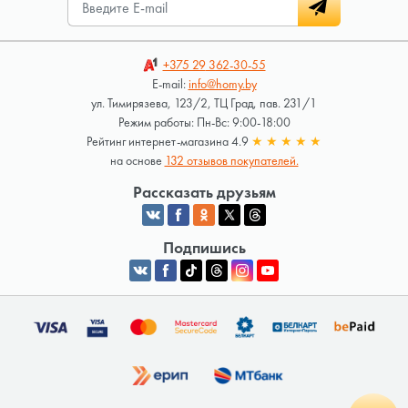
+375 29
362-30-55
E-mail:
info@homy.by
ул. Тимирязева, 123/2, ТЦ Град, пав. 231/1
Режим работы: Пн-Вс: 9:00-18:00
Рейтинг интернет-магазина 4.9
★
★
★
★
★
на основе
132 отзывов покупателей.
Рассказать друзьям
Подпишись