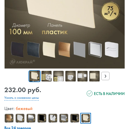
›
232.00 руб.
ЕСТЬ В НАЛИЧИИ
Узнать о снижении цены
Цвет:
бежевый
Все 24 товаров