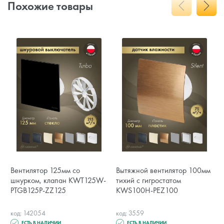
Похожие товары
Вентилятор 125мм со
Вытяжной вентилятор 100мм
шнурком, клапан KWT125W-
тихий с гигростатом
PTGB125P-ZZ125
KWS100H-PEZ100
код: 142054
код: 3559
ЕСТЬ В НАЛИЧИИ
ЕСТЬ В НАЛИЧИИ