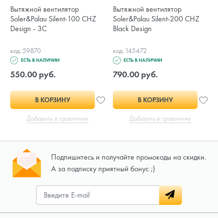
Вытяжной вентилятор
Вытяжной вентилятор
Soler&Palau Silent-100 CHZ
Soler&Palau Silent-200 CHZ
Design - 3C
Black Design
код: 59870
код: 145472
ЕСТЬ В НАЛИЧИИ
ЕСТЬ В НАЛИЧИИ
550.00 руб.
790.00 руб.
В КОРЗИНУ
В КОРЗИНУ
Добавить в сравнение
Добавить в сравнение
Подпишитесь и получайте промокоды на скидки.
А за подписку приятный бонус ;)