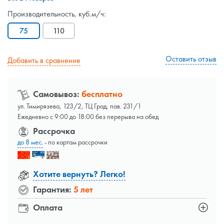
Производительность, куб.м/ч:
75
110
Оставить отзыв
Добавить в сравнение
Самовывоз:
бесплатно
ул. Тимирязева, 123/2, ТЦ Град, пав. 231/1
Ежедневно с 9:00 до 18:00 без перерыва на обед
Рассрочка
до 8 мес.
- по картам рассрочки
Хотите вернуть? Легко!
Гарантия:
5 лет
Оплата