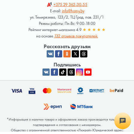
+375 29
362-30-55
E-mail:
info@homy.by
ул. Тимирязева, 123/2, ТЦ Град, пав. 231/1
Режим работы: Пн-Вс: 9:00-18:00
Рейтинг интернет-магазина 4.9
★
★
★
★
★
на основе
132 отзывов покупателей.
Рассказать друзьям
Подпишись
*Информация о наличии товара и оформление заказа производится только после
подтверждения и согласования с менеджером.
Общество с ограниченной ответственностью «Люкрай» Юридический адрес: