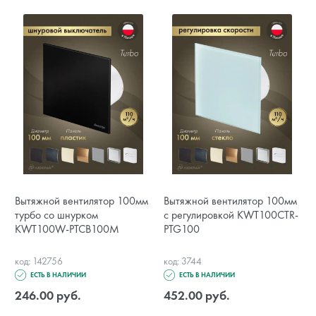
Вытяжной вентилятор 100мм
Вытяжной вентилятор 100мм
турбо со шнурком
с регулировкой KWT100CTR-
KWT100W-PTCB100M
PTG100
код: 142756
код: 3744
ЕСТЬ В НАЛИЧИИ
ЕСТЬ В НАЛИЧИИ
246.00 руб.
452.00 руб.