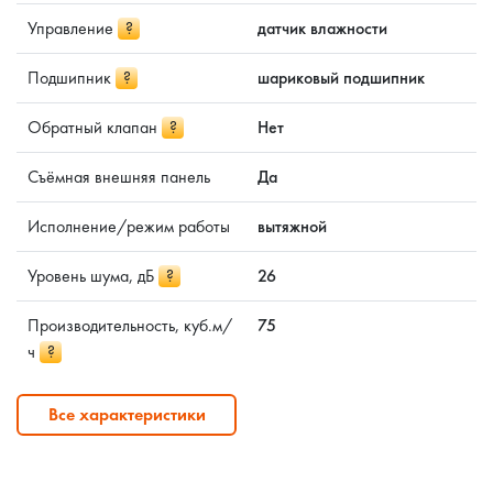
Управление
?
датчик влажности
Подшипник
?
шариковый подшипник
Обратный клапан
?
Нет
Съёмная внешняя панель
Да
Исполнение/режим работы
вытяжной
Уровень шума, дБ
?
26
Производительность, куб.м/
75
ч
?
Все характеристики