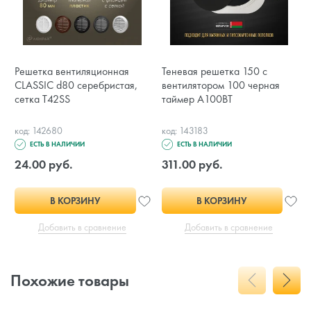
Решетка вентиляционная
Теневая решетка 150 с
CLASSIC d80 серебристая,
вентилятором 100 черная
сетка T42SS
таймер A100BT
код: 142680
код: 143183
ЕСТЬ В НАЛИЧИИ
ЕСТЬ В НАЛИЧИИ
24.00 руб.
311.00 руб.
В КОРЗИНУ
В КОРЗИНУ
Добавить в сравнение
Добавить в сравнение
Похожие товары