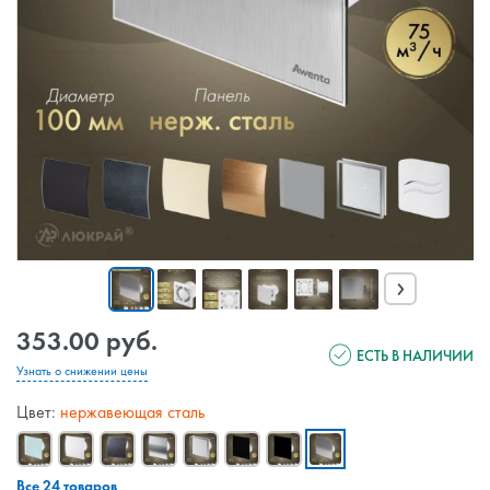
›
353.00 руб.
ЕСТЬ В НАЛИЧИИ
Узнать о снижении цены
Цвет:
нержавеющая сталь
Все 24 товаров