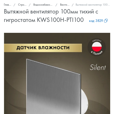
Главная
Стройка и ремонт
Водоснабжение, канализация, вентиляция
Вентиляторы вытяжные
Вытяжной вентилятор 100мм тихий с гигростатом KWS100H-PTI100
Вытяжной вентилятор 100мм тихий с
гигростатом KWS100H-PTI100
код:
3829