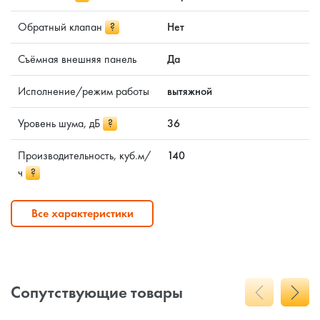
Обратный клапан
?
Нет
Съёмная внешняя панель
Да
Исполнение/режим работы
вытяжной
Уровень шума, дБ
?
36
Производительность, куб.м/
140
ч
?
Все характеристики
Сопутствующие товары