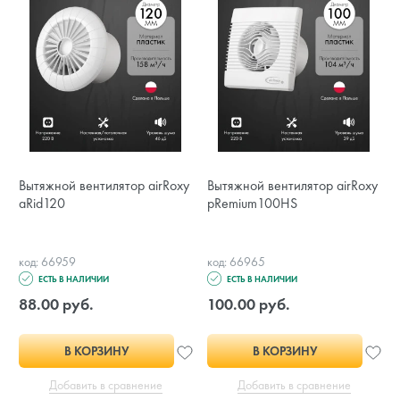
Вытяжной вентилятор airRoxy
Вытяжной вентилятор airRoxy
aRid120
pRemium100HS
код: 66959
код: 66965
ЕСТЬ В НАЛИЧИИ
ЕСТЬ В НАЛИЧИИ
88.00 руб.
100.00 руб.
В КОРЗИНУ
В КОРЗИНУ
Добавить в сравнение
Добавить в сравнение