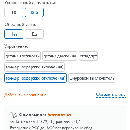
Установочный диаметр, см:
10
12.5
Обратный клапан:
Нет
Да
Управление:
датчик влажности
датчик движения
стандарт
таймер (задержка включения)
таймер (задержка отключения)
шнуровой выключатель
Оставить отзыв
Добавить в сравнение
Самовывоз:
бесплатно
ул. Тимирязева, 123/2, ТЦ Град, пав. 231/1
Ежедневно с 9:00 до 18:00 без перерыва на обед