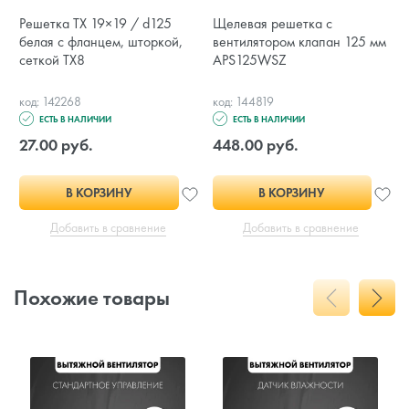
Решетка TX 19×19 / d125
Щелевая решетка с
белая с фланцем, шторкой,
вентилятором клапан 125 мм
сеткой TX8
APS125WSZ
код: 142268
код: 144819
ЕСТЬ В НАЛИЧИИ
ЕСТЬ В НАЛИЧИИ
27.00 руб.
448.00 руб.
В КОРЗИНУ
В КОРЗИНУ
Добавить в сравнение
Добавить в сравнение
Похожие товары