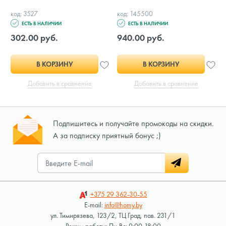
код: 3527
код: 145500
ЕСТЬ В НАЛИЧИИ
ЕСТЬ В НАЛИЧИИ
302.00 руб.
940.00 руб.
В КОРЗИНУ
В КОРЗИНУ
Добавить в сравнение
Добавить в сравнение
Подпишитесь и получайте промокоды на скидки.
А за подписку приятный бонус ;)
+375 29
362-30-55
E-mail:
info@homy.by
ул. Тимирязева, 123/2, ТЦ Град, пав. 231/1