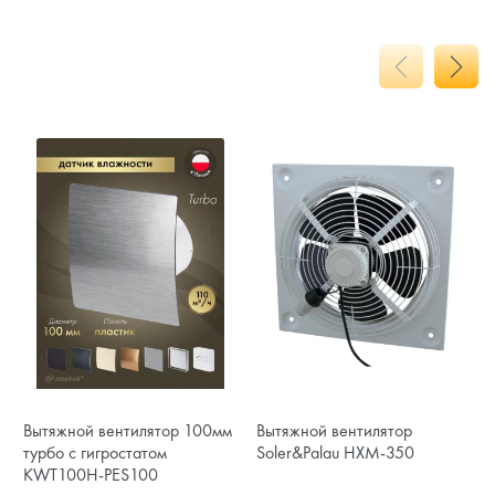
Вытяжной вентилятор 100мм
Вытяжной вентилятор
турбо с гигростатом
Soler&Palau HXM-350
KWT100H-PES100