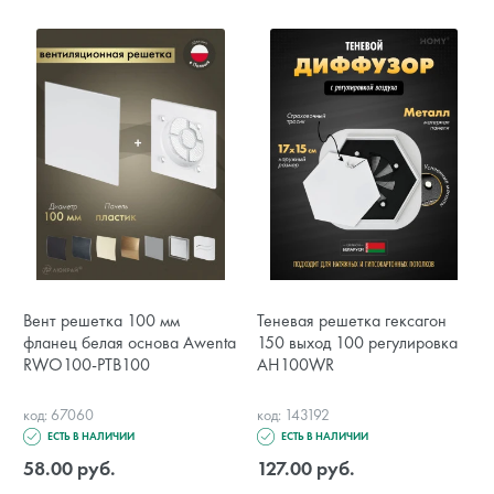
Вент решетка 100 мм
Теневая решетка гексагон
фланец белая основа Awenta
150 выход 100 регулировка
RWO100-PTB100
AH100WR
код: 67060
код: 143192
ЕСТЬ В НАЛИЧИИ
ЕСТЬ В НАЛИЧИИ
58.00 руб.
127.00 руб.