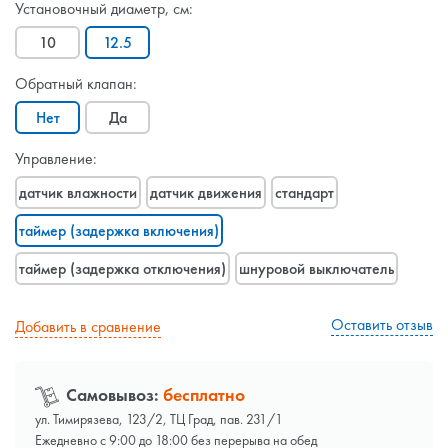
Установочный диаметр, см:
10
12.5
Обратный клапан:
Нет
Да
Управление:
датчик влажности
датчик движения
стандарт
таймер (задержка включения)
таймер (задержка отключения)
шнуровой выключатель
Оставить отзыв
Добавить в сравнение
Самовывоз:
бесплатно
ул. Тимирязева, 123/2, ТЦ Град, пав. 231/1
Ежедневно с 9:00 до 18:00 без перерыва на обед