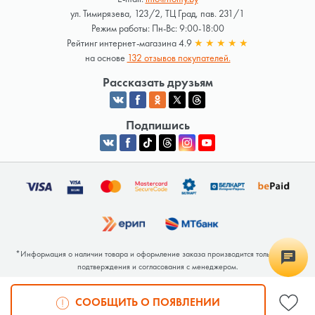
ул. Тимирязева, 123/2, ТЦ Град, пав. 231/1
Режим работы: Пн-Вс: 9:00-18:00
Рейтинг интернет-магазина 4.9
★
★
★
★
★
на основе
132 отзывов покупателей.
Рассказать друзьям
Подпишись
*Информация о наличии товара и оформление заказа производится только после
подтверждения и согласования с менеджером.
Общество с ограниченной ответственностью «Люкрай» Юридический адрес:
220062, г. Минск, ул. Тимирязева, дом 123, корп. 2, оф. 367/2 Почтовый адрес:
СООБЩИТЬ О ПОЯВЛЕНИИ
220062, г. Минск, ул. Тимирязева, дом 123, корп. 2, оф. 367/2 УНП 691764371