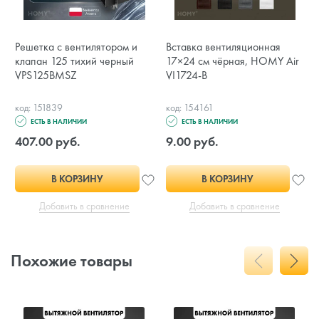
Решетка с вентилятором и
Вставка вентиляционная
клапан 125 тихий черный
17×24 см чёрная, HOMY Air
VPS125BMSZ
VI1724-B
код: 151839
код: 154161
ЕСТЬ В НАЛИЧИИ
ЕСТЬ В НАЛИЧИИ
407.00 руб.
9.00 руб.
В КОРЗИНУ
В КОРЗИНУ
Добавить в сравнение
Добавить в сравнение
Похожие товары