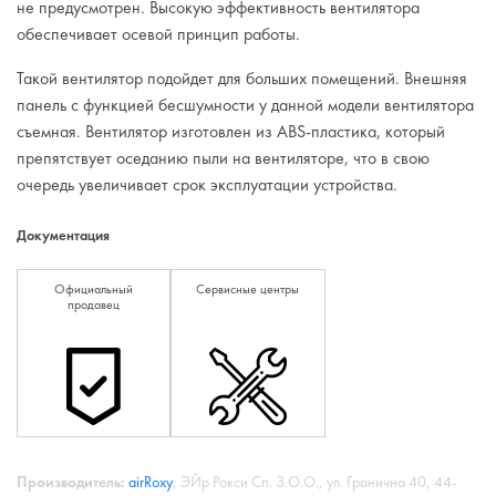
не предусмотрен. Высокую эффективность вентилятора
обеспечивает осевой принцип работы.
Такой вентилятор подойдет для больших помещений. Внешняя
панель с функцией бесшумности у данной модели вентилятора
съемная. Вентилятор изготовлен из ABS-пластика, который
препятствует оседанию пыли на вентиляторе, что в свою
очередь увеличивает срок эксплуатации устройства.
Документация
Официальный
Сервисные центры
продавец
Производитель:
airRoxy
, ЭЙр Рокси Сп. З.О.О., ул. Гранична 40, 44-