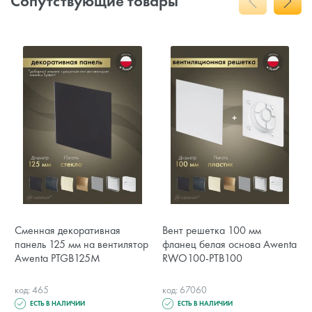
Сопутствующие товары
Сменная декоративная
Вент решетка 100 мм
панель 125 мм на вентилятор
фланец белая основа Awenta
Awenta PTGB125M
RWO100-PTB100
код: 465
код: 67060
ЕСТЬ В НАЛИЧИИ
ЕСТЬ В НАЛИЧИИ