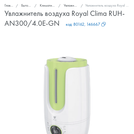
Главная
Бытовая техника
Климатическая техника
Увлажнители воздуха
Увлажнитель воздуха Royal Clima RUH-AN300/4.0E-GN
Увлажнитель воздуха Royal Clima RUH-
AN300/4.0E-GN
код:
80162, 146667