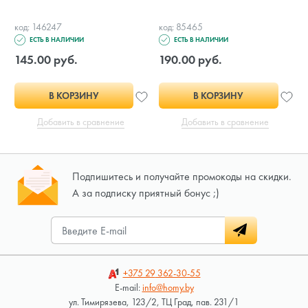
код: 146247
код: 85465
ЕСТЬ В НАЛИЧИИ
ЕСТЬ В НАЛИЧИИ
145.00 руб.
190.00 руб.
В КОРЗИНУ
В КОРЗИНУ
Добавить в сравнение
Добавить в сравнение
Подпишитесь и получайте промокоды на скидки.
А за подписку приятный бонус ;)
+375 29
362-30-55
E-mail:
info@homy.by
ул. Тимирязева, 123/2, ТЦ Град, пав. 231/1