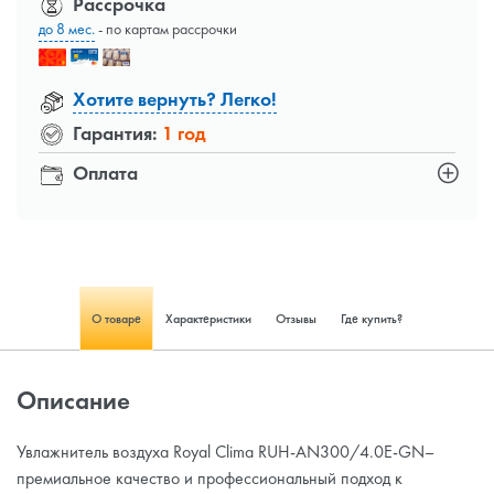
Рассрочка
до 8 мес.
- по картам рассрочки
Хотите вернуть? Легко!
Гарантия:
1 год
Оплата
О товаре
Характеристики
Отзывы
Где купить?
Описание
Увлажнитель воздуха Royal Clima RUH-AN300/4.0E-GN–
премиальное качество и профессиональный подход к