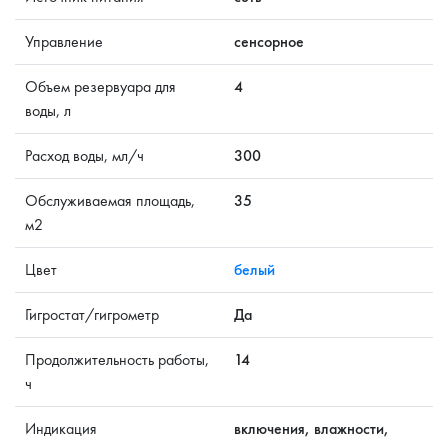
Управление
сенсорное
Объем резервуара для
4
воды, л
Расход воды, мл/ч
300
Обслуживаемая площадь,
35
м2
Цвет
белый
Гигростат/гигрометр
Да
Продолжительность работы,
14
ч
Индикация
включения, влажности,