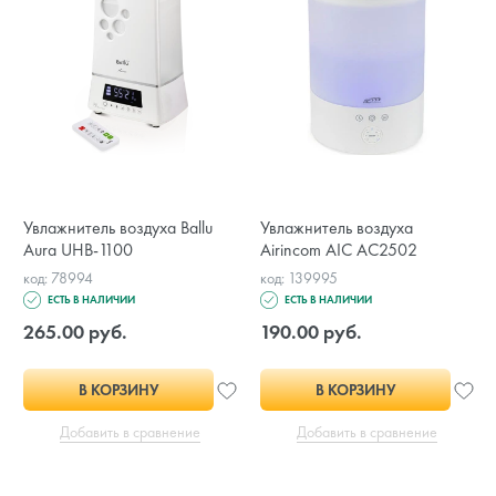
Увлажнитель воздуха Ballu
Увлажнитель воздуха
Aura UHB-1100
Airincom AIC AC2502
код: 78994
код: 139995
ЕСТЬ В НАЛИЧИИ
ЕСТЬ В НАЛИЧИИ
265.00 руб.
190.00 руб.
В КОРЗИНУ
В КОРЗИНУ
Добавить в сравнение
Добавить в сравнение