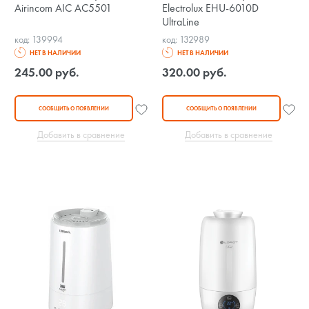
Airincom AIC AC5501
Electrolux EHU-6010D
UltraLine
код: 139994
код: 132989
НЕТ В НАЛИЧИИ
НЕТ В НАЛИЧИИ
245.00 руб.
320.00 руб.
СООБЩИТЬ О ПОЯВЛЕНИИ
СООБЩИТЬ О ПОЯВЛЕНИИ
Добавить в сравнение
Добавить в сравнение