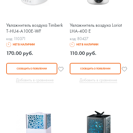
Увлажнитель воздуха Timberk
Увлажнитель воздуха Loriot
T-HU4-A100E-WF
LHA-400 E
код: 110371
код: 80427
НЕТ В НАЛИЧИИ
НЕТ В НАЛИЧИИ
170.00 руб.
110.00 руб.
СООБЩИТЬ О ПОЯВЛЕНИИ
СООБЩИТЬ О ПОЯВЛЕНИИ
Добавить в сравнение
Добавить в сравнение