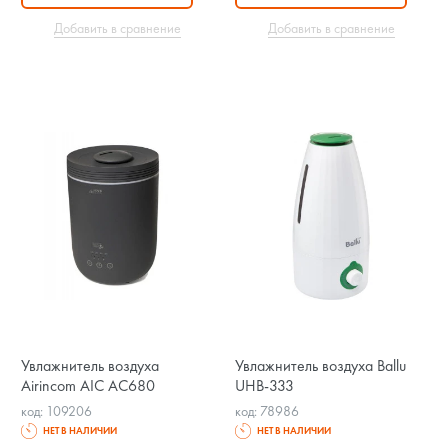
Добавить в сравнение
Добавить в сравнение
Увлажнитель воздуха
Увлажнитель воздуха Ballu
Airincom AIC AC680
UHB-333
код: 109206
код: 78986
НЕТ В НАЛИЧИИ
НЕТ В НАЛИЧИИ