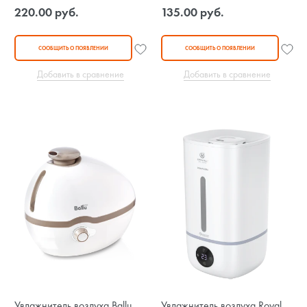
220.00 руб.
135.00 руб.
СООБЩИТЬ О ПОЯВЛЕНИИ
СООБЩИТЬ О ПОЯВЛЕНИИ
Добавить в сравнение
Добавить в сравнение
Увлажнитель воздуха Ballu
Увлажнитель воздуха Royal