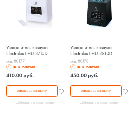
Увлажнитель воздуха
Увлажнитель воздуха
Electrolux EHU-3715D
Electrolux EHU-3810D
код: 80177
код: 80178
НЕТ В НАЛИЧИИ
НЕТ В НАЛИЧИИ
410.00 руб.
450.00 руб.
СООБЩИТЬ О ПОЯВЛЕНИИ
СООБЩИТЬ О ПОЯВЛЕНИИ
Добавить в сравнение
Добавить в сравнение