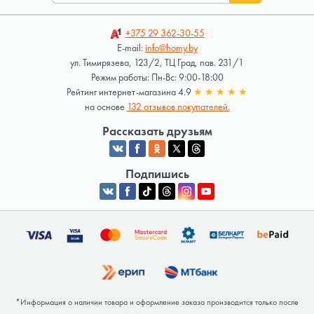
+375 29
362-30-55
E-mail:
info@homy.by
ул. Тимирязева, 123/2, ТЦ Град, пав. 231/1
Режим работы: Пн-Вс: 9:00-18:00
Рейтинг интернет-магазина 4.9
★
★
★
★
★
на основе
132 отзывов покупателей.
Рассказать друзьям
Подпишись
*Информация о наличии товара и оформление заказа производится только после