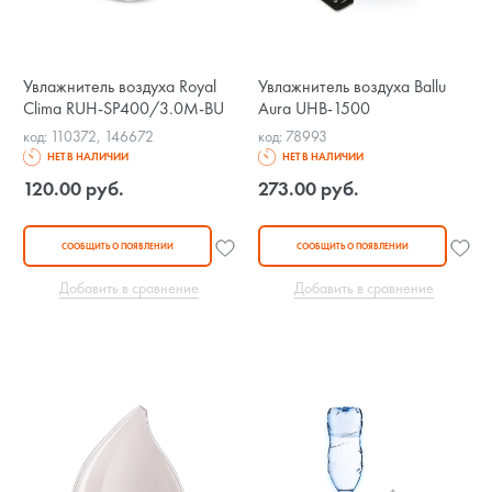
Увлажнитель воздуха Royal
Увлажнитель воздуха Ballu
Clima RUH-SP400/3.0M-BU
Aura UHB-1500
код: 110372, 146672
код: 78993
НЕТ В НАЛИЧИИ
НЕТ В НАЛИЧИИ
120.00 руб.
273.00 руб.
СООБЩИТЬ О ПОЯВЛЕНИИ
СООБЩИТЬ О ПОЯВЛЕНИИ
Добавить в сравнение
Добавить в сравнение