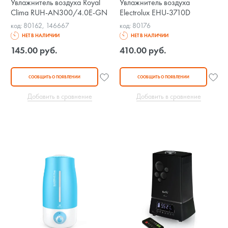
Увлажнитель воздуха Royal
Увлажнитель воздуха
Clima RUH-AN300/4.0E-GN
Electrolux EHU-3710D
код: 80162, 146667
код: 80176
НЕТ В НАЛИЧИИ
НЕТ В НАЛИЧИИ
145.00 руб.
410.00 руб.
СООБЩИТЬ О ПОЯВЛЕНИИ
СООБЩИТЬ О ПОЯВЛЕНИИ
Добавить в сравнение
Добавить в сравнение