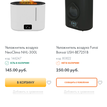
Увлажнитель воздуха
Увлажнитель воздуха Funai
NeoClima NHL-300L
Bonsai USH-BE7251B
код: 146247
код: 80822
ЕСТЬ В НАЛИЧИИ
НЕТ В НАЛИЧИИ
145.00 руб.
250.00 руб.
В КОРЗИНУ
СООБЩИТЬ О ПОЯВЛЕНИИ
Добавить в сравнение
Добавить в сравнение