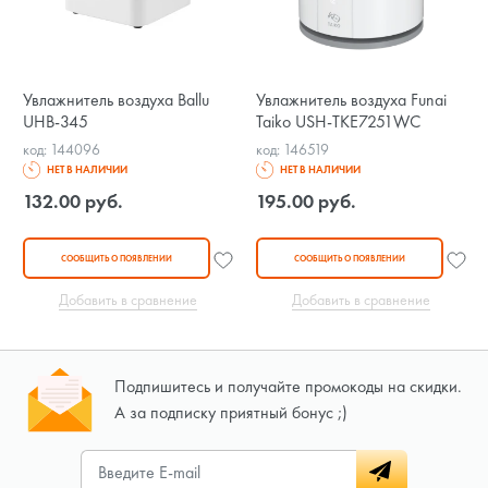
Увлажнитель воздуха Ballu
Увлажнитель воздуха Funai
UHB-345
Taiko USH-TKE7251WC
код: 144096
код: 146519
НЕТ В НАЛИЧИИ
НЕТ В НАЛИЧИИ
132.00 руб.
195.00 руб.
СООБЩИТЬ О ПОЯВЛЕНИИ
СООБЩИТЬ О ПОЯВЛЕНИИ
Добавить в сравнение
Добавить в сравнение
Подпишитесь и получайте промокоды на скидки.
А за подписку приятный бонус ;)