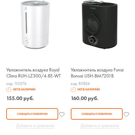
Увлажнитель воздуха Royal
Увлажнитель воздуха Funai
Clima RUH-LZ300/4.8E-WT
Bonsai USH-BM7201B
код: 110376
код: 80824
НЕТ В НАЛИЧИИ
НЕТ В НАЛИЧИИ
155.00 руб.
160.00 руб.
СООБЩИТЬ О ПОЯВЛЕНИИ
СООБЩИТЬ О ПОЯВЛЕНИИ
Добавить в сравнение
Добавить в сравнение