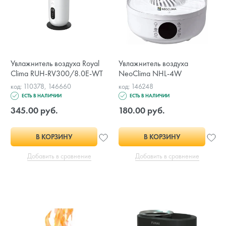
Увлажнитель воздуха Royal
Увлажнитель воздуха
Clima RUH-RV300/8.0E-WT
NeoClima NHL-4W
код: 110378, 146660
код: 146248
ЕСТЬ В НАЛИЧИИ
ЕСТЬ В НАЛИЧИИ
345.00 руб.
180.00 руб.
В КОРЗИНУ
В КОРЗИНУ
Добавить в сравнение
Добавить в сравнение