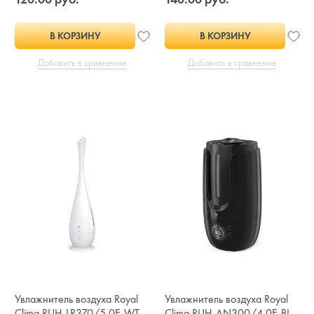
В КОРЗИНУ
В КОРЗИНУ
Добавить в сравнение
Добавить в сравнение
Увлажнитель воздуха Royal
Увлажнитель воздуха Royal
Clima RUH-LR370/5.0E-WT
Clima RUH-AN300/4.0E-BL