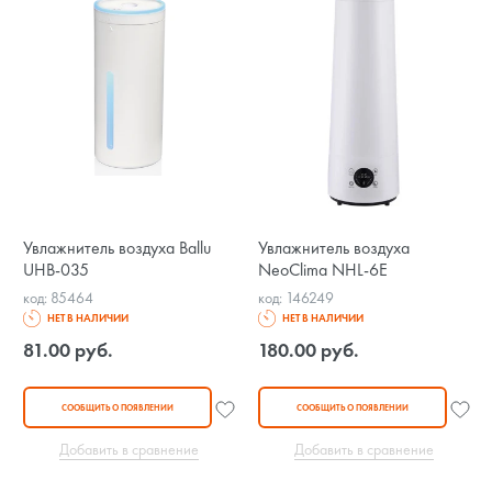
Увлажнитель воздуха Ballu
Увлажнитель воздуха
UHB-035
NeoClima NHL-6E
код: 85464
код: 146249
НЕТ В НАЛИЧИИ
НЕТ В НАЛИЧИИ
81.00 руб.
180.00 руб.
СООБЩИТЬ О ПОЯВЛЕНИИ
СООБЩИТЬ О ПОЯВЛЕНИИ
Добавить в сравнение
Добавить в сравнение