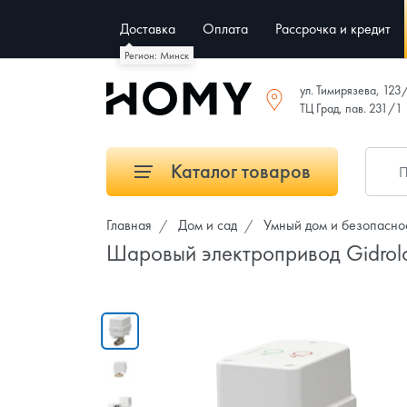
Доставка
Оплата
Рассрочка и кредит
Регион: Минск
ул. Тимирязева, 123
ТЦ Град, пав. 231/1
Каталог товаров
Главная
Дом и сад
Умный дом и безопасно
Шаровый электропривод Gidro