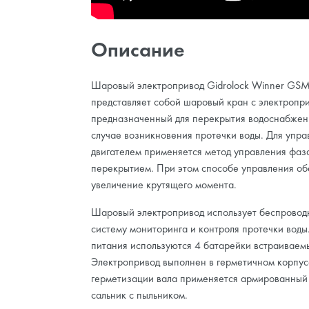
Описание
Шаровый электропривод Gidrolock Winner GSM
представляет собой шаровый кран с электропр
предназначенный для перекрытия водоснабжени
случае возникновения протечки воды. Для упр
двигателем применяется метод управления фаз
перекрытием. При этом способе управления об
увеличение крутящего момента.
Шаровый электропривод использует беспрово
систему мониторинга и контроля протечки воды.
питания используются 4 батарейки встраиваемы
Электропривод выполнен в герметичном корпус
герметизации вала применяется армированный
сальник с пыльником.