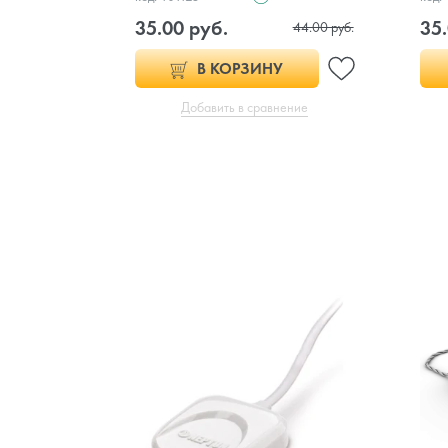
35.00 руб.
35.
44.00 руб.
В КОРЗИНУ
Добавить в сравнение