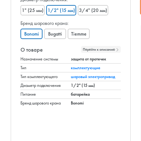
1" (25 мм)
1/2" (15 мм)
3/4" (20 мм)
Бренд шарового крана:
Bonomi
Bugatti
Tiemme
О товаре
Перейти к описанию
Назначение системы
защита от протечек
Тип
комплектующие
Тип комплектующего
шаровый электропривод
Диаметр подключения
1/2" (15 мм)
Питание
батарейка
Бренд шарового крана
Bonomi