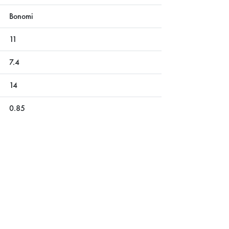
Bonomi
11
7.4
14
0.85