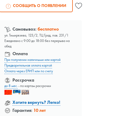
СООБЩИТЬ О ПОЯВЛЕНИИ
Самовывоз:
бесплатно
ул. Тимирязева, 123/2, ТЦ Град, пав. 231/1
Ежедневно с 9:00 до 18:00 без перерыва на
обед
Оплата
При получении наличными или картой
Предварительная оплата картой
Оплата через ЕРИП или по счету
Рассрочка
до 8 мес.
- по картам рассрочки
Хотите вернуть? Легко!
Гарантия:
10 лет