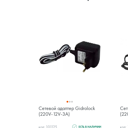
Сетевой адаптер Gidrolock
Сет
(220V-12V-3А)
(22
код: 101125
код:
ЕСТЬ В НАЛИЧИИ