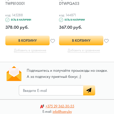
TWP810001
DTWPQA03
код: 145288
код: 144871
ЕСТЬ В НАЛИЧИИ
ЕСТЬ В НАЛИЧИИ
378.00 руб.
367.00 руб.
В КОРЗИНУ
В КОРЗИНУ
Добавить в сравнение
Добавить в сравнение
Подпишитесь и получайте промокоды на скидки.
А за подписку приятный бонус ;)
+375 29
362-30-55
E-mail:
info@homy.by