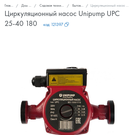
Главная
Дом и сад
Садовая техника и инструменты
Бытовые насосы
Циркуляционный насос Unipump UPC 25-40 180
Циркуляционный насос Unipump UPC
25-40 180
код:
121397