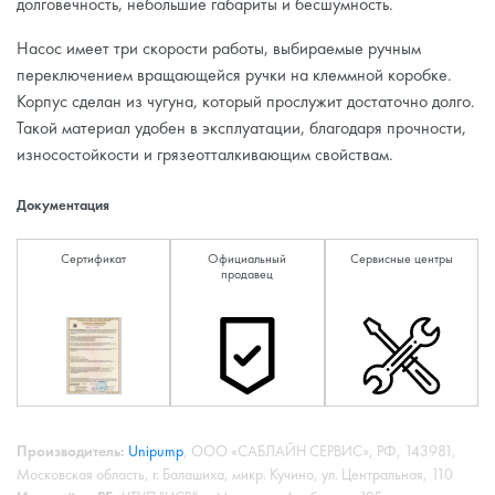
долговечность, небольшие габариты и бесшумность.
Насос имеет три скорости работы, выбираемые ручным
переключением вращающейся ручки на клеммной коробке.
Корпус сделан из чугуна, который прослужит достаточно долго.
Такой материал удобен в эксплуатации, благодаря прочности,
износостойкости и грязеотталкивающим свойствам.
Документация
Сертификат
Официальный
Сервисные центры
продавец
Производитель:
Unipump
, ООО «САБЛАЙН СЕРВИС», РФ, 143981,
Московская область, г. Балашиха, микр. Кучино, ул. Центральная, 110