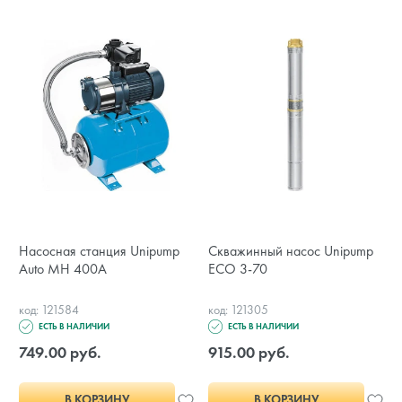
Насосная станция Unipump
Скважинный насос Unipump
Auto MH 400A
ECO 3-70
код: 121584
код: 121305
ЕСТЬ В НАЛИЧИИ
ЕСТЬ В НАЛИЧИИ
749.00 руб.
915.00 руб.
В КОРЗИНУ
В КОРЗИНУ