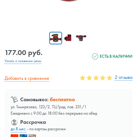
177.00 руб.
ЕСТЬ В НАЛИЧИИ
Узнать о снижении цены
2 отзыва
Добавить в сравнение
Самовывоз:
бесплатно
ул. Тимирязева, 123/2, ТЦ Град, пав. 231/1
Ежедневно с 9:00 до 18:00 без перерыва на обед
Рассрочка
до 8 мес.
- по картам рассрочки