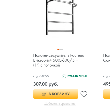
Полотенцесушитель Ростела
Пол
Виктория+ 500х600/5 НП
Сон
(1") с полочкой
код: 64099
код:
ЕСТЬ В НАЛИЧИИ
307.00 руб.
49
В КОРЗИНУ
Добавить в сравнение