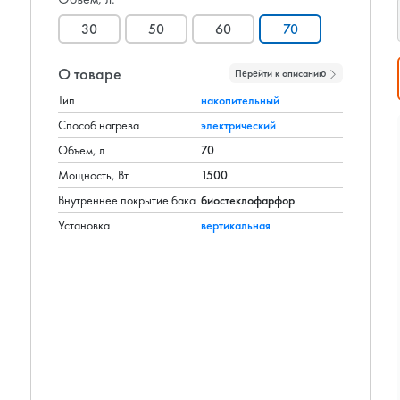
30
50
60
70
О товаре
Перейти к описанию
Тип
накопительный
Способ нагрева
электрический
Объем, л
70
Мощность, Вт
1500
Внутреннее покрытие бака
биостеклофарфор
Установка
вертикальная