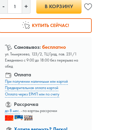
В КОРЗИНУ
КУПИТЬ СЕЙЧАС!
Самовывоз:
бесплатно
ул. Тимирязева, 123/2, ТЦ Град, пав. 231/1
Ежедневно с 9:00 до 18:00 без перерыва на
обед
Оплата
При получении наличными или картой
Предварительная оплата картой
Оплата через ЕРИП или по счету
Рассрочка
до 8 мес.
- по картам рассрочки
Хотите вернуть? Легко!