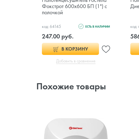
Фокстрот 600x600 БП (1") с
Дие
полочкой
код: 64145
код:
ЕСТЬ В НАЛИЧИИ
247.00 руб.
58
В КОРЗИНУ
Добавить в сравнение
Похожие товары