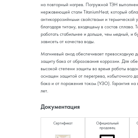
на повторный нагрев. Погружной ТЭН выполнен
нержавеющей стали TitaniumHeat, который обл
антикоррозийными свойствами и термической 
благодаря титану, входящему в состав сплава. 
работать стабильнее и дольше, чем медный, и 
зависеть от качества воды.
Магниевый анод обеспечивает превосходную 
защиту бака от образования коррозии. Для об
высокой степени защиты во время работы водо
оснащен защитой от перегрева, избыточного д
бака и от поражения током (УЗО). Гарантия на
лет.
Документация
Сертификат
Официальный
продавец