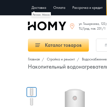
Доставка
Оплата
Рассрочка и кредит
Регион: Минск
ул. Тимирязева, 123
ТЦ Град, пав. 231/1
Каталог товаров
Главная
Стройка и ремонт
Водоснабжение,
Накопительный водонагреватель 