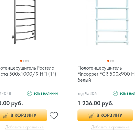
отенцесушитель Ростела
Полотенцесушитель
ата 500х1000/9 НП (1")
Fincopper FCR 500x900 
белый
 64048
код: 95306
ЕСТЬ В НАЛИЧИИ
ЕСТЬ В НА
5.00 руб.
1 236.00 руб.
В КОРЗИНУ
В КОРЗИНУ
Добавить в сравнение
Добавить в сравнение