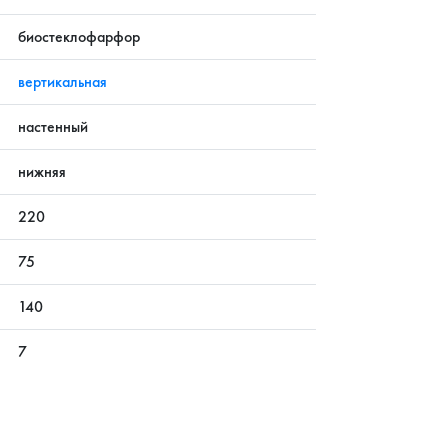
биостеклофарфор
вертикальная
настенный
нижняя
220
75
140
7