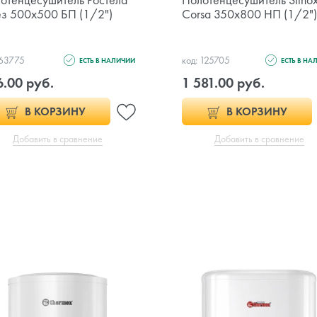
з 500x500 БП (1/2")
Corsa 350x800 НП (1/2")
 63775
код: 125705
ЕСТЬ В НАЛИЧИИ
ЕСТЬ В НА
6.00 руб.
1 581.00 руб.
В КОРЗИНУ
В КОРЗИНУ
Добавить в сравнение
Добавить в сравнение