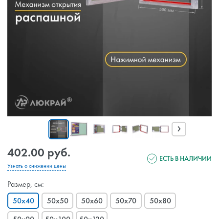
›
402.00 руб.
ЕСТЬ В НАЛИЧИИ
Узнать о снижении цены
Размер, см:
50x40
50x50
50x60
50x70
50x80