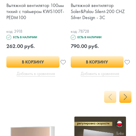
Вытяжной вентилятор 100мм
Вытяжной вентилятор
тихий с таймером KWS100T-
Soler&Palau Silent-200 CHZ
PEDM100
Silver Design - 3C
код: 3918
код: 78728
ЕСТЬ В НАЛИЧИИ
ЕСТЬ В НАЛИЧИИ
262.00 руб.
790.00 руб.
В КОРЗИНУ
В КОРЗИНУ
Добавить в сравнение
Добавить в сравнение