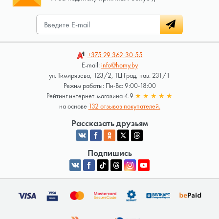
+375 29
362-30-55
E-mail:
info@homy.by
ул. Тимирязева, 123/2, ТЦ Град, пав. 231/1
Режим работы: Пн-Вс: 9:00-18:00
Рейтинг интернет-магазина 4.9
★
★
★
★
★
на основе
132 отзывов покупателей.
Рассказать друзьям
Подпишись