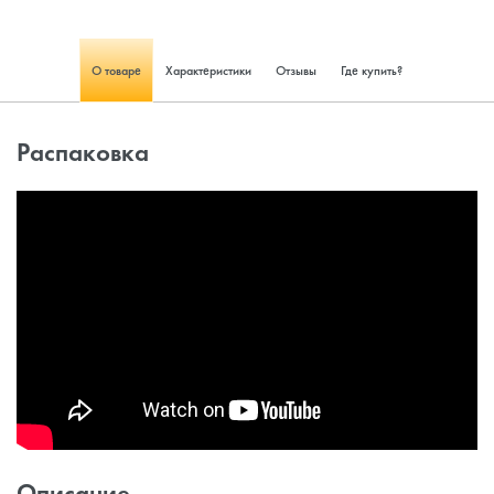
О товаре
Характеристики
Отзывы
Где купить?
Распаковка
Описание