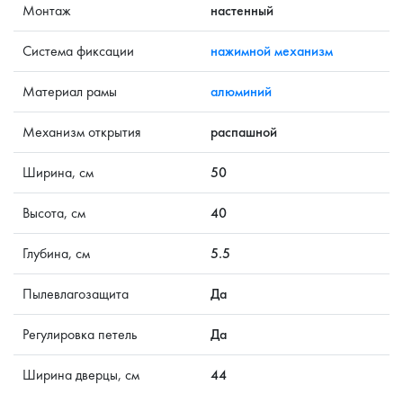
Монтаж
настенный
Система фиксации
нажимной механизм
Материал рамы
алюминий
Механизм открытия
распашной
Ширина, см
50
Высота, см
40
Глубина, см
5.5
Пылевлагозащита
Да
Регулировка петель
Да
Ширина дверцы, см
44