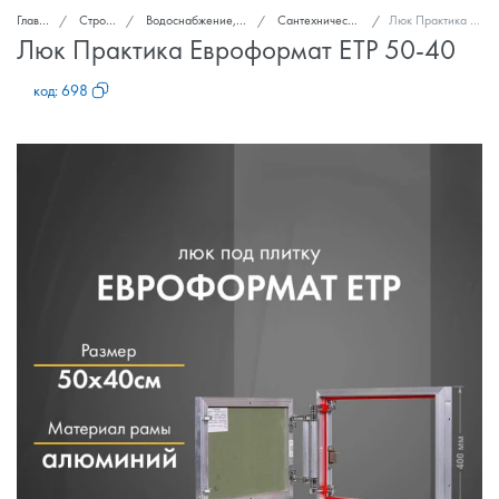
Главная
Стройка и ремонт
Водоснабжение, канализация, вентиляция
Сантехнические ревизионные люки
Люк Практика Евроформат ЕТР 50-40
Люк Практика Евроформат ЕТР 50-40
код:
698