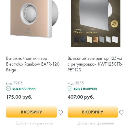
Вытяжной вентилятор
Вытяжной вентилятор 125мм
Electrolux Rainbow EAFR-120
с регулировкой KWT125CTR-
Beige
PET125
код: 79115
код: 3555
ЕСТЬ В НАЛИЧИИ
ЕСТЬ В НАЛИЧИИ
175.00 руб.
407.00 руб.
В КОРЗИНУ
В КОРЗИНУ
Добавить в сравнение
Добавить в сравнение