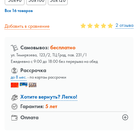
50x90
50x100
50x120
Все 16 товаров
2 отзыва
Добавить в сравнение
Самовывоз:
бесплатно
ул. Тимирязева, 123/2, ТЦ Град, пав. 231/1
Ежедневно с 9:00 до 18:00 без перерыва на обед
Рассрочка
до 8 мес.
- по картам рассрочки
Хотите вернуть? Легко!
Гарантия:
5 лет
Оплата