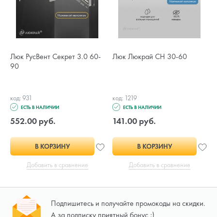
Люк РусВент Секрет 3.0 60-
Люк Люкрай СН 30-60
90
код: 931
код: 1219
ЕСТЬ В НАЛИЧИИ
ЕСТЬ В НАЛИЧИИ
552.00 руб.
141.00 руб.
В КОРЗИНУ
В КОРЗИНУ
Добавить в сравнение
Добавить в сравнение
Подпишитесь и получайте промокоды на скидки.
А за подписку приятный бонус ;)