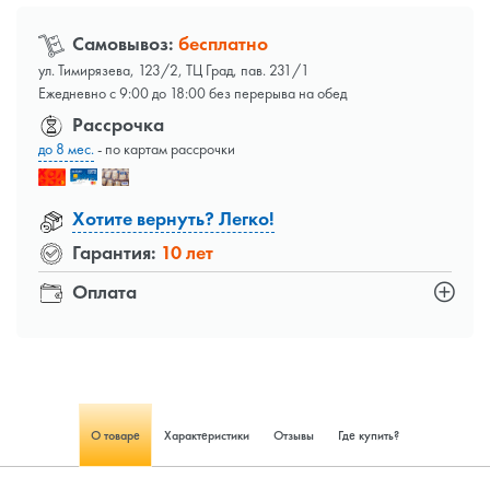
Самовывоз:
бесплатно
ул. Тимирязева, 123/2, ТЦ Град, пав. 231/1
Ежедневно с 9:00 до 18:00 без перерыва на обед
Рассрочка
до 8 мес.
- по картам рассрочки
Хотите вернуть? Легко!
Гарантия:
10 лет
Оплата
О товаре
Характеристики
Отзывы
Где купить?