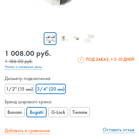
1 008.00 руб.
ПОД ЗАКАЗ
≈ 5-10 ДНЕЙ
1 186.00 руб.
Узнать о снижении цены
Диаметр подключения:
1/2" (15 мм)
3/4" (20 мм)
Бренд шарового крана:
Bonomi
Bugatti
G-Lock
Tiemme
Оставить отзыв
Добавить в сравнение