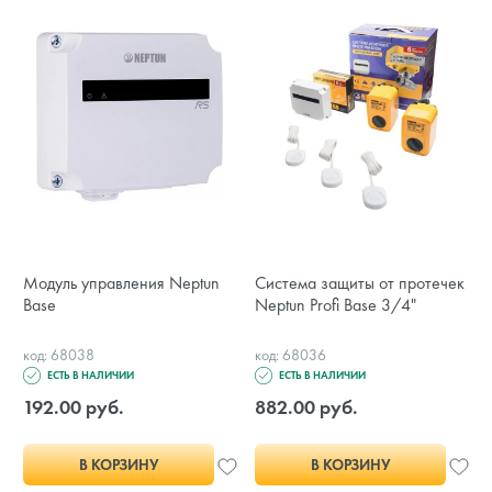
Модуль управления Neptun
Система защиты от протечек
Base
Neptun Profi Base 3/4"
код: 68038
код: 68036
ЕСТЬ В НАЛИЧИИ
ЕСТЬ В НАЛИЧИИ
192.00 руб.
882.00 руб.
В КОРЗИНУ
В КОРЗИНУ