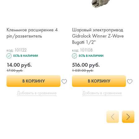
Клеммное расширение 4
Шаровый электропривод
pin/разветвитель
Gidrolock Winner Z-Wave
Bugatti 1/2"
код: 101122
код: 101108
ЕСТЬ В НАЛИЧИИ
ЕСТЬ В НАЛИЧИИ
14.00 руб.
516.00 руб.
17.00 руб.
1 031.00 руб.
В КОРЗИНУ
В КОРЗИНУ
Добавить в сравнение
Добавить в сравнение