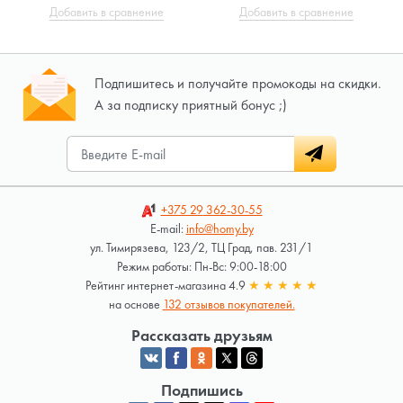
Добавить в сравнение
Добавить в сравнение
Подпишитесь и получайте промокоды на скидки.
А за подписку приятный бонус ;)
+375 29
362-30-55
E-mail:
info@homy.by
ул. Тимирязева, 123/2, ТЦ Град, пав. 231/1
Режим работы: Пн-Вс: 9:00-18:00
Рейтинг интернет-магазина 4.9
★
★
★
★
★
на основе
132 отзывов покупателей.
Рассказать друзьям
Подпишись