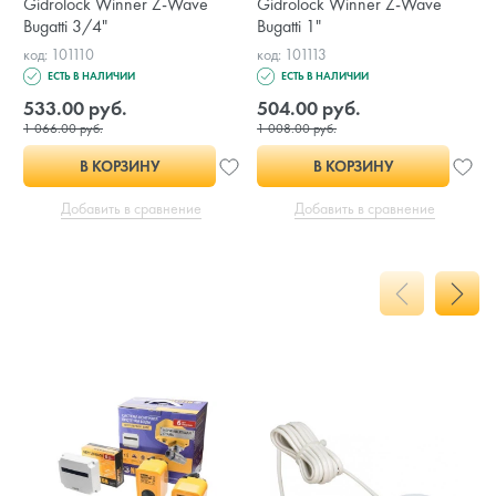
Gidrolock Winner Z-Wave
Gidrolock Winner Z-Wave
Bugatti 3/4"
Bugatti 1"
код: 101110
код: 101113
ЕСТЬ В НАЛИЧИИ
ЕСТЬ В НАЛИЧИИ
533.00 руб.
504.00 руб.
1 066.00 руб.
1 008.00 руб.
В КОРЗИНУ
В КОРЗИНУ
Добавить в сравнение
Добавить в сравнение