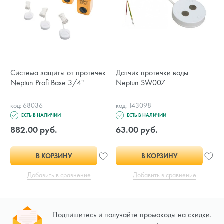
Система защиты от протечек
Датчик протечки воды
Neptun Profi Base 3/4"
Neptun SW007
код: 68036
код: 143098
ЕСТЬ В НАЛИЧИИ
ЕСТЬ В НАЛИЧИИ
882.00 руб.
63.00 руб.
В КОРЗИНУ
В КОРЗИНУ
Добавить в сравнение
Добавить в сравнение
Подпишитесь и получайте промокоды на скидки.