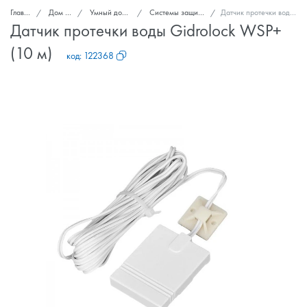
Главная
Дом и сад
Умный дом и безопасность
Системы защиты от протечек воды
Датчик протечки воды Gidrolock WSP+ (10 м)
Датчик протечки воды Gidrolock WSP+
(10 м)
код:
122368