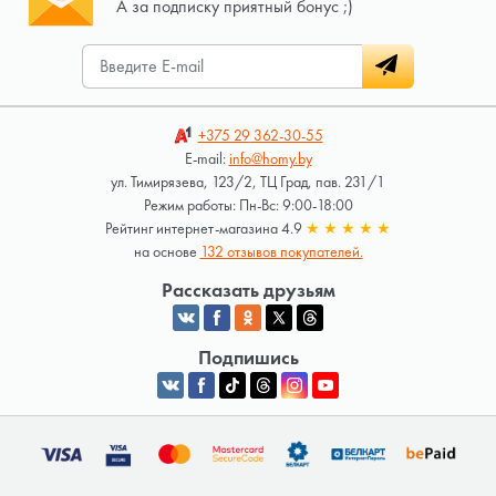
А за подписку приятный бонус ;)
+375 29
362-30-55
E-mail:
info@homy.by
ул. Тимирязева, 123/2, ТЦ Град, пав. 231/1
Режим работы: Пн-Вс: 9:00-18:00
Рейтинг интернет-магазина 4.9
★
★
★
★
★
на основе
132 отзывов покупателей.
Рассказать друзьям
Подпишись