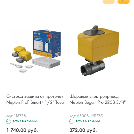
Система защиты от протечек
Шаровый электропривод
Neptun Profi Smart+ 1/2" Tuya
Neptun Bugatti Pro 220В 3/4"
код: 118758
код: 68008, 151785
ЕСТЬ В НАЛИЧИИ
ЕСТЬ В НАЛИЧИИ
1 740.00 руб.
372.00 руб.