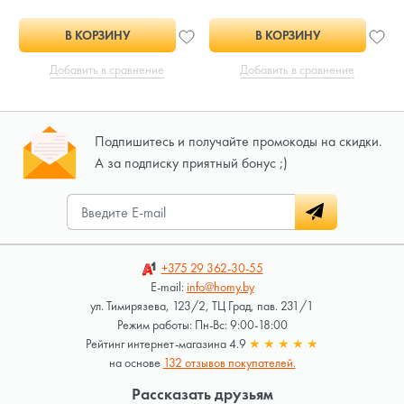
В КОРЗИНУ
В КОРЗИНУ
Добавить в сравнение
Добавить в сравнение
Подпишитесь и получайте промокоды на скидки.
А за подписку приятный бонус ;)
+375 29
362-30-55
E-mail:
info@homy.by
ул. Тимирязева, 123/2, ТЦ Град, пав. 231/1
Режим работы: Пн-Вс: 9:00-18:00
Рейтинг интернет-магазина 4.9
★
★
★
★
★
на основе
132 отзывов покупателей.
Рассказать друзьям