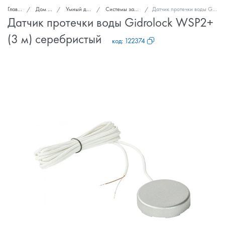
Главная
Дом и сад
Умный дом и безопасность
Системы защиты от протечек воды
Датчик протечки воды Gidrolock WSP2+ (3 м) серебристый
Датчик протечки воды Gidrolock WSP2+
(3 м) серебристый
код:
122374