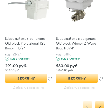
Шаровый электропривод
Шаровый электропривод
Gidrolock Professional 12V
Gidrolock Winner Z-Wave
Bonomi 1/2"
Bugatti 3/4"
код: 122427
код: 101110
ЕСТЬ В НАЛИЧИИ
ЕСТЬ В НАЛИЧИИ
291.00 руб.
533.00 руб.
582.00 руб.
1 066.00 руб.
В КОРЗИНУ
В КОРЗИНУ
Добавить в сравнение
Добавить в сравнение