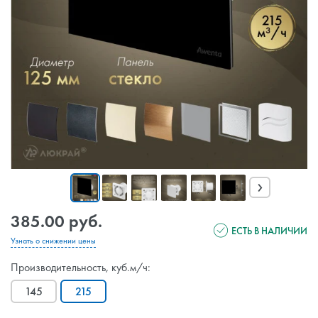
›
385.00 руб.
ЕСТЬ В НАЛИЧИИ
Узнать о снижении цены
Производительность, куб.м/ч:
145
215