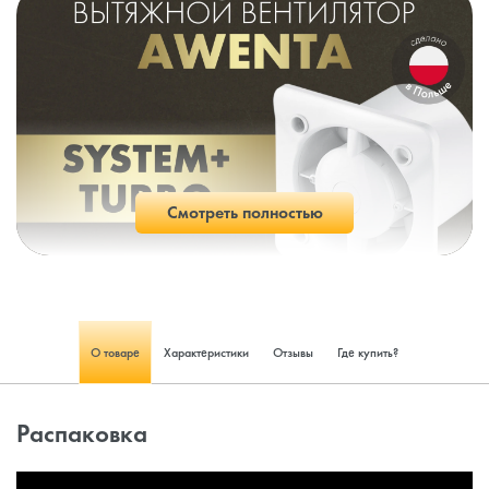
Смотреть полностью
О товаре
Характеристики
Отзывы
Где купить?
Распаковка