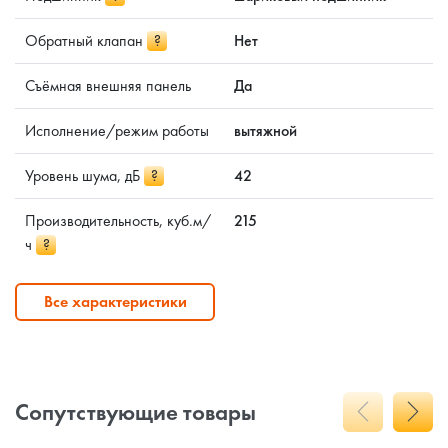
Обратный клапан
?
Нет
Съёмная внешняя панель
Да
Исполнение/режим работы
вытяжной
Уровень шума, дБ
?
42
Производительность, куб.м/
215
ч
?
Все характеристики
Сопутствующие товары