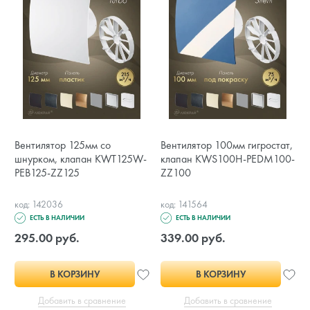
Вентилятор 125мм со
Вентилятор 100мм гигростат,
шнурком, клапан KWT125W-
клапан KWS100H-PEDM100-
PEB125-ZZ125
ZZ100
код: 142036
код: 141564
ЕСТЬ В НАЛИЧИИ
ЕСТЬ В НАЛИЧИИ
295.00 руб.
339.00 руб.
В КОРЗИНУ
В КОРЗИНУ
Добавить в сравнение
Добавить в сравнение