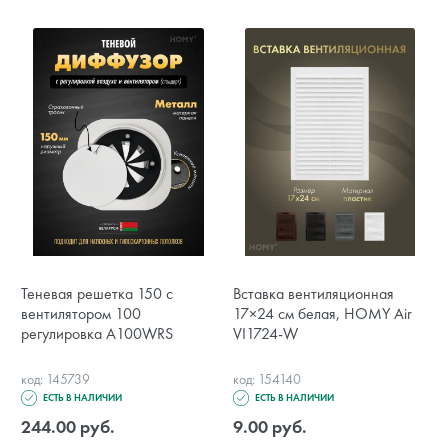
Теневая решетка 150 с
Вставка вентиляционная
вентилятором 100
17×24 см белая, HOMY Air
регулировка A100WRS
VI1724-W
код: 145739
код: 154140
ЕСТЬ В НАЛИЧИИ
ЕСТЬ В НАЛИЧИИ
244.00 руб.
9.00 руб.