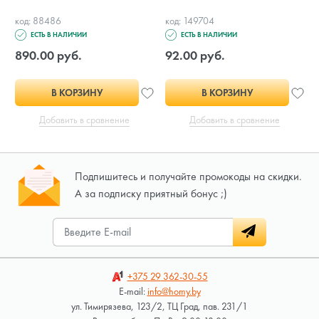
код: 88486
код: 149704
ЕСТЬ В НАЛИЧИИ
ЕСТЬ В НАЛИЧИИ
890.00 руб.
92.00 руб.
В КОРЗИНУ
В КОРЗИНУ
Добавить в сравнение
Добавить в сравнение
Подпишитесь и получайте промокоды на скидки.
А за подписку приятный бонус ;)
+375 29
362-30-55
E-mail:
info@homy.by
ул. Тимирязева, 123/2, ТЦ Град, пав. 231/1