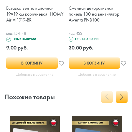
Вставка вентиляционная
Сменная декоративная
19×19 см коричневая, HOMY
панель 100 на вентилятор
Air VI1919-BR
Awenta PNB100
код: 154148
код: 422
ЕСТЬ В НАЛИЧИИ
ЕСТЬ В НАЛИЧИИ
9.00 руб.
30.00 руб.
В КОРЗИНУ
В КОРЗИНУ
Добавить в сравнение
Добавить в сравнение
Похожие товары