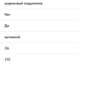
шариковый подшипник
Нет
Да
вытяжной
36
110