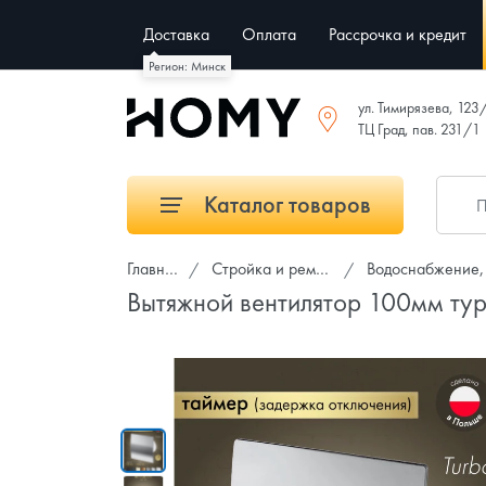
Доставка
Оплата
Рассрочка и кредит
Регион: Минск
ул. Тимирязева, 123
ТЦ Град, пав. 231/1
Каталог товаров
Главная
Стройка и ремонт
Водоснабжение, к
Вытяжной вентилятор 100мм т