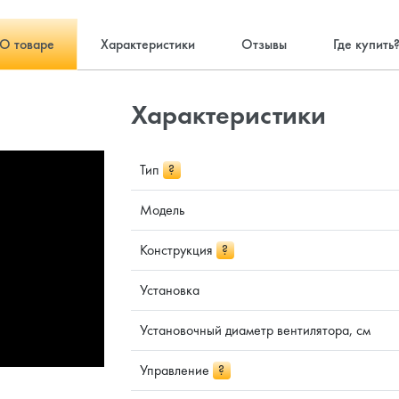
О товаре
Характеристики
Отзывы
Где купить
Характеристики
Тип
?
Модель
Конструкция
?
Установка
Установочный диаметр вентилятора, см
Управление
?