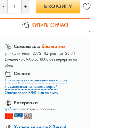
В КОРЗИНУ
КУПИТЬ СЕЙЧАС!
Самовывоз:
бесплатно
ул. Тимирязева, 123/2, ТЦ Град, пав. 231/1
Ежедневно с 9:00 до 18:00 без перерыва на
обед
Оплата
При получении наличными или картой
Предварительная оплата картой
Оплата через ЕРИП или по счету
Рассрочка
до 8 мес.
- по картам рассрочки
Хотите вернуть? Легко!