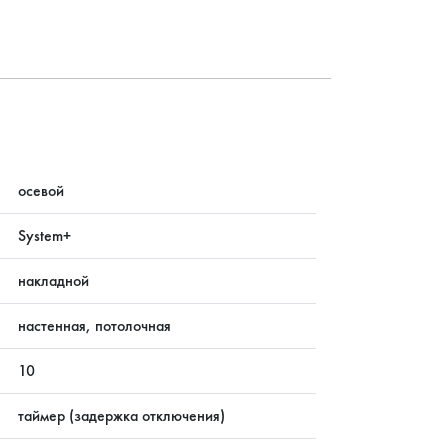
?
осевой
System+
накладной
настенная, потолочная
10
таймер (задержка отключения)