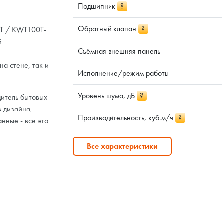
Подшипник
?
Обратный клапан
?
0T / KWT100T-
й
Съёмная внешняя панель
а стене, так и
Исполнение/режим работы
Уровень шума, дБ
?
итель бытовых
в дизайна,
Производительность, куб.м/ч
?
нные - все это
Все характеристики