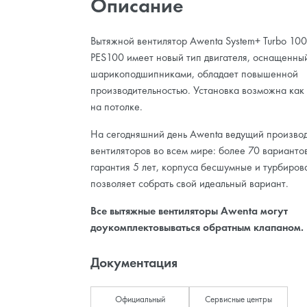
Описание
Вытяжной вентилятор Awenta System+ Turbo 10
PES100 имеет новый тип двигателя, оснащенны
шарикоподшипниками, обладает повышенной
производительностью. Установка возможна как н
на потолке.
На сегодняшний день Awenta ведущий производ
вентиляторов во всем мире: более 70 варианто
гарантия 5 лет, корпуса бесшумные и турбирова
позволяет собрать свой идеальный вариант.
Все вытяжные вентиляторы Awenta могут
доукомплектовываться обратным клапаном.
Документация
Официальный
Сервисные центры