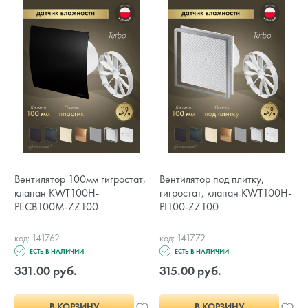
Вентилятор 100мм гигростат,
Вентилятор под плитку,
клапан KWT100H-
гигростат, клапан KWT100H-
PECB100M-ZZ100
PI100-ZZ100
код: 141762
код: 141772
ЕСТЬ В НАЛИЧИИ
ЕСТЬ В НАЛИЧИИ
331.00 руб.
315.00 руб.
В КОРЗИНУ
В КОРЗИНУ