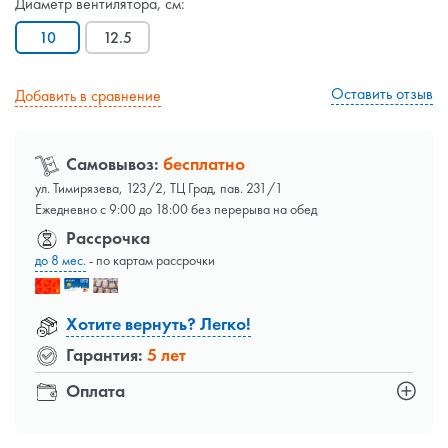
Диаметр вентилятора, см:
10
12.5
Оставить отзыв
Добавить в сравнение
Самовывоз:
бесплатно
ул. Тимирязева, 123/2, ТЦ Град, пав. 231/1
Ежедневно с 9:00 до 18:00 без перерыва на обед
Рассрочка
до 8 мес.
- по картам рассрочки
Хотите вернуть? Легко!
Гарантия:
5 лет
Оплата