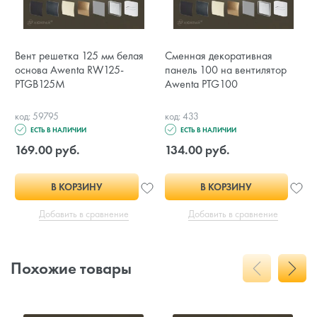
Вент решетка 125 мм белая
Сменная декоративная
основа Awenta RW125-
панель 100 на вентилятор
PTGB125M
Awenta PTG100
код: 59795
код: 433
ЕСТЬ В НАЛИЧИИ
ЕСТЬ В НАЛИЧИИ
169.00 руб.
134.00 руб.
В КОРЗИНУ
В КОРЗИНУ
Добавить в сравнение
Добавить в сравнение
Похожие товары