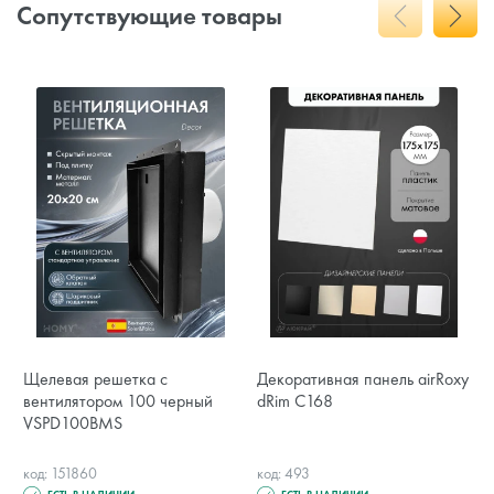
Сопутствующие товары
Щелевая решетка с
Декоративная панель airRoxy
вентилятором 100 черный
dRim C168
VSPD100BMS
код: 151860
код: 493