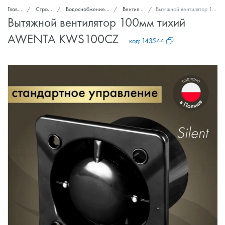
Главная
Стройка и ремонт
Водоснабжение, канализация, вентиляция
Вентиляторы вытяжные
Вытяжной вентилятор 100мм тихий AWENTA KWS100CZ
Вытяжной вентилятор 100мм тихий
AWENTA KWS100CZ
код:
143544