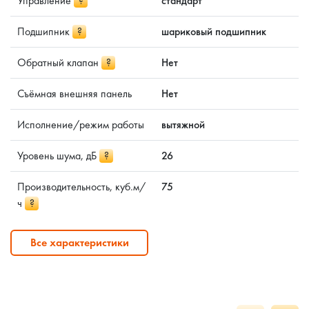
Управление
?
стандарт
Подшипник
?
шариковый подшипник
Обратный клапан
?
Нет
Съёмная внешняя панель
Нет
Исполнение/режим работы
вытяжной
Уровень шума, дБ
?
26
Производительность, куб.м/
75
ч
?
Все характеристики