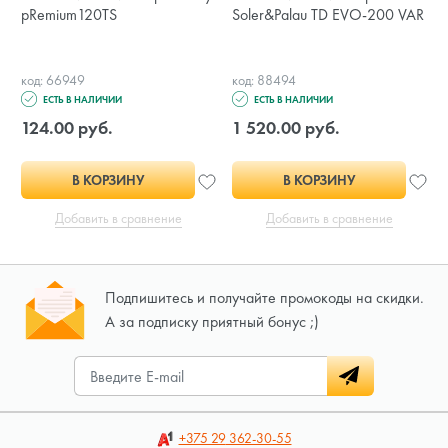
pRemium120TS
Soler&Palau TD EVO-200 VAR
код: 66949
код: 88494
ЕСТЬ В НАЛИЧИИ
ЕСТЬ В НАЛИЧИИ
124.00 руб.
1 520.00 руб.
В КОРЗИНУ
В КОРЗИНУ
Добавить в сравнение
Добавить в сравнение
Подпишитесь и получайте промокоды на скидки.
А за подписку приятный бонус ;)
+375 29
362-30-55