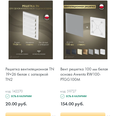
Решетка вентиляционная TN
Вент решетка 100 мм белая
19×26 белая с затворкой
основа Awenta RW100-
TN2
PTGG100M
код: 142270
код: 59727
ЕСТЬ В НАЛИЧИИ
ЕСТЬ В НАЛИЧИИ
20.00 руб.
154.00 руб.