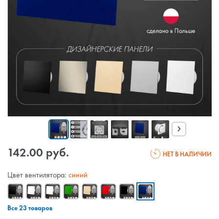
›
142.00 руб.
НЕТ В НАЛИЧИИ
Цвет вентилятора:
синий
Все 23 товаров