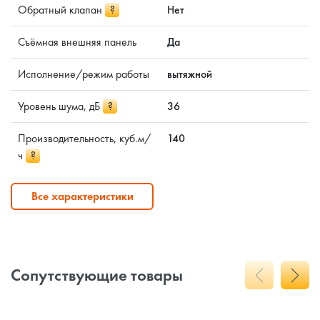
Обратный клапан
?
Нет
Съёмная внешняя панель
Да
Исполнение/режим работы
вытяжной
Уровень шума, дБ
?
36
Производительность, куб.м/
140
ч
?
Все характеристики
Сопутствующие товары