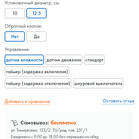
Установочный диаметр, см:
10
12.5
Обратный клапан:
Нет
Да
Управление:
датчик влажности
датчик движения
стандарт
таймер (задержка включения)
таймер (задержка отключения)
шнуровой выключатель
Оставить отзыв
Добавить в сравнение
Самовывоз:
бесплатно
ул. Тимирязева, 123/2, ТЦ Град, пав. 231/1
Ежедневно с 9:00 до 18:00 без перерыва на обед