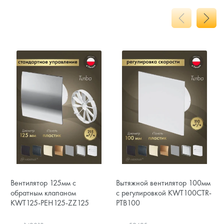
Вентилятор 125мм с
Вытяжной вентилятор 100мм
обратным клапаном
с регулировкой KWT100CTR-
KWT125-PEH125-ZZ125
PTB100