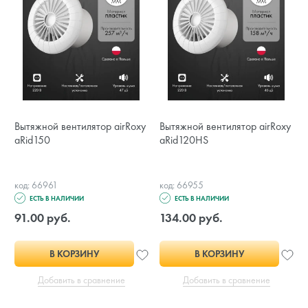
Вытяжной вентилятор airRoxy
Вытяжной вентилятор airRoxy
aRid150
aRid120HS
код: 66961
код: 66955
ЕСТЬ В НАЛИЧИИ
ЕСТЬ В НАЛИЧИИ
91.00 руб.
134.00 руб.
В КОРЗИНУ
В КОРЗИНУ
Добавить в сравнение
Добавить в сравнение