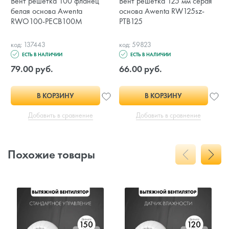
Вент решетка 100 фланец
Вент решетка 125 мм серая
белая основа Awenta
основа Awenta RW125sz-
RWO100-PECB100M
PTB125
код: 137443
код: 59823
ЕСТЬ В НАЛИЧИИ
ЕСТЬ В НАЛИЧИИ
79.00 руб.
66.00 руб.
В КОРЗИНУ
В КОРЗИНУ
Добавить в сравнение
Добавить в сравнение
Похожие товары