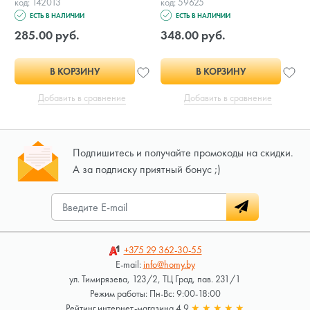
код: 142013
код: 59625
ЕСТЬ В НАЛИЧИИ
ЕСТЬ В НАЛИЧИИ
285.00 руб.
348.00 руб.
В КОРЗИНУ
В КОРЗИНУ
Добавить в сравнение
Добавить в сравнение
Подпишитесь и получайте промокоды на скидки.
А за подписку приятный бонус ;)
+375 29
362-30-55
E-mail:
info@homy.by
ул. Тимирязева, 123/2, ТЦ Град, пав. 231/1
Режим работы: Пн-Вс: 9:00-18:00
Рейтинг интернет-магазина 4.9
★
★
★
★
★