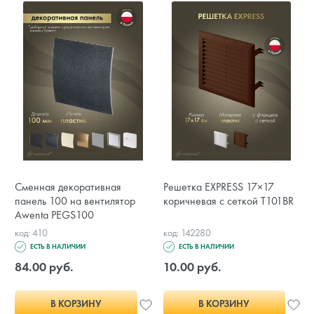
Сменная декоративная
Решетка EXPRESS 17×17
панель 100 на вентилятор
коричневая с сеткой T101BR
Awenta PEGS100
код: 410
код: 142280
ЕСТЬ В НАЛИЧИИ
ЕСТЬ В НАЛИЧИИ
84.00 руб.
10.00 руб.
В КОРЗИНУ
В КОРЗИНУ