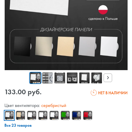
›
133.00 руб.
НЕТ В НАЛИЧИИ
Цвет вентилятора:
серебристый
Все 23 товаров