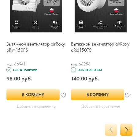
Вытяжной вентилятор airRoxy
Вытяжной вентилятор airRoxy
pRim150PS
aRid150TS
код: 66941
код: 66956
ЕСТЬ В НАЛИЧИИ
ЕСТЬ В НАЛИЧИИ
98.00 руб.
140.00 руб.
В КОРЗИНУ
В КОРЗИНУ
Добавить в сравнение
Добавить в сравнение