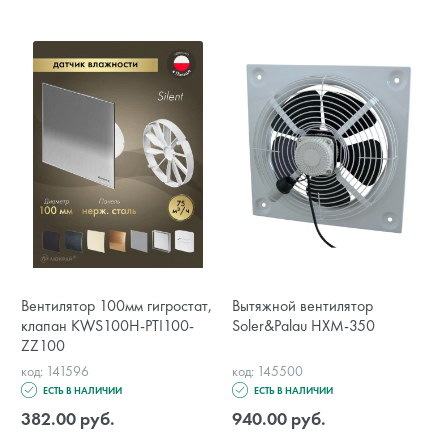
Вентилятор 100мм гигростат,
Вытяжной вентилятор
клапан KWS100H-PTI100-
Soler&Palau HXM-350
ZZ100
код: 141596
код: 145500
ЕСТЬ В НАЛИЧИИ
ЕСТЬ В НАЛИЧИИ
382.00 руб.
940.00 руб.