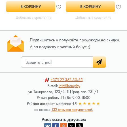
В КОРЗИНУ
В КОРЗИНУ
Добавить в сравнение
Добавить в сравнение
Подпишитесь и получайте промокоды на скидки.
А за подписку приятный бонус ;)
+375 29
362-30-55
E-mail:
info@homy.by
ул. Тимирязева, 123/2, ТЦ Град, пав. 231/1
Режим работы: Пн-Вс: 9:00-18:00
Рейтинг интернет-магазина 4.9
★
★
★
★
★
на основе
132 отзывов покупателей.
Рассказать друзьям