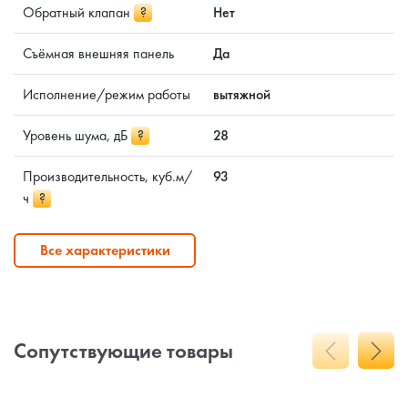
Обратный клапан
?
Нет
Съёмная внешняя панель
Да
Исполнение/режим работы
вытяжной
Уровень шума, дБ
?
28
Производительность, куб.м/
93
ч
?
Все характеристики
Сопутствующие товары