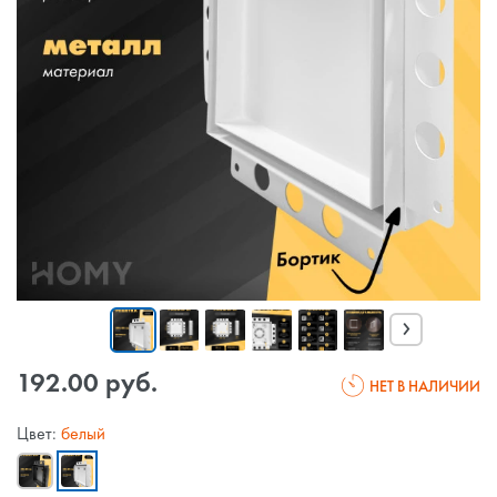
›
192.00 руб.
НЕТ В НАЛИЧИИ
Цвет:
белый