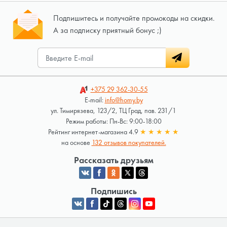
Подпишитесь и получайте промокоды на скидки.
А за подписку приятный бонус ;)
+375 29
362-30-55
E-mail:
info@homy.by
ул. Тимирязева, 123/2, ТЦ Град, пав. 231/1
Режим работы: Пн-Вс: 9:00-18:00
Рейтинг интернет-магазина 4.9
★
★
★
★
★
на основе
132 отзывов покупателей.
Рассказать друзьям
Подпишись