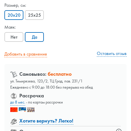
Размер, см:
20x20
25x25
Маяк:
Нет
Да
Оставить отзыв
Добавить в сравнение
Самовывоз:
бесплатно
ул. Тимирязева, 123/2, ТЦ Град, пав. 231/1
Ежедневно с 9:00 до 18:00 без перерыва на обед
Рассрочка
до 8 мес.
- по картам рассрочки
Хотите вернуть? Легко!