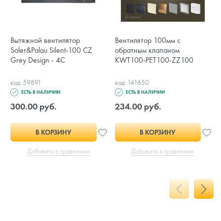
Вытяжной вентилятор
Вентилятор 100мм с
Soler&Palau Silent-100 CZ
обратным клапаном
Grey Design - 4C
KWT100-PET100-ZZ100
код: 59891
код: 141650
ЕСТЬ В НАЛИЧИИ
ЕСТЬ В НАЛИЧИИ
300.00 руб.
234.00 руб.
В КОРЗИНУ
В КОРЗИНУ
Добавить в сравнение
Добавить в сравнение