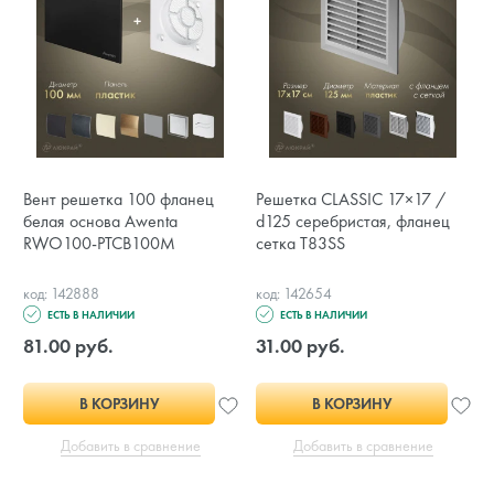
Вент решетка 100 фланец
Решетка CLASSIC 17×17 /
белая основа Awenta
d125 серебристая, фланец
RWO100-PTCB100M
сетка T83SS
код: 142888
код: 142654
ЕСТЬ В НАЛИЧИИ
ЕСТЬ В НАЛИЧИИ
81.00 руб.
31.00 руб.
В КОРЗИНУ
В КОРЗИНУ
Добавить в сравнение
Добавить в сравнение