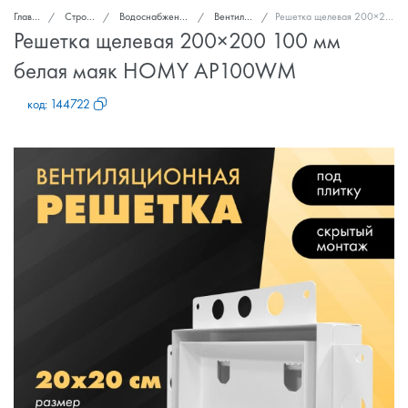
Главная
Стройка и ремонт
Водоснабжение, канализация, вентиляция
Вентиляционные решетки
Решетка щелевая 200×200 100 мм белая маяк HOMY AP100WM
Решетка щелевая 200×200 100 мм
белая маяк HOMY AP100WM
код:
144722