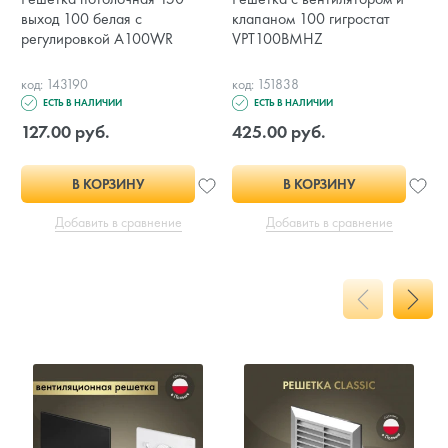
выход 100 белая с
клапаном 100 гигростат
регулировкой A100WR
VPT100BMHZ
код: 143190
код: 151838
ЕСТЬ В НАЛИЧИИ
ЕСТЬ В НАЛИЧИИ
127.00 руб.
425.00 руб.
В КОРЗИНУ
В КОРЗИНУ
Добавить в сравнение
Добавить в сравнение