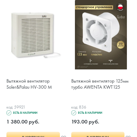
Вытяжной вентилятор
Вытяжной вентилятор 125мм
Soler&Palau HV-300 M
турбо AWENTA KWT125
код: 59921
код: 836
ЕСТЬ В НАЛИЧИИ
ЕСТЬ В НАЛИЧИИ
1 380.00 руб.
193.00 руб.