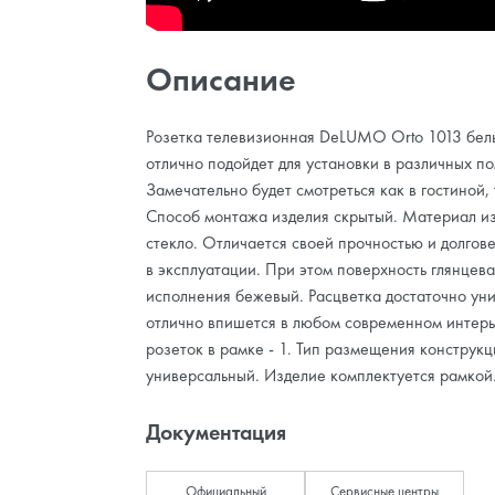
Описание
Розетка телевизионная DeLUMO Orto 1013 бел
отлично подойдет для установки в различных п
Замечательно будет смотреться как в гостиной, 
Способ монтажа изделия скрытый. Материал из
стекло. Отличается своей прочностью и долгов
в эксплуатации. При этом поверхность глянцева
исполнения бежевый. Расцветка достаточно уни
отлично впишется в любом современном интерь
розеток в рамке - 1. Тип размещения конструкц
универсальный. Изделие комплектуется рамкой
Документация
Официальный
Сервисные центры