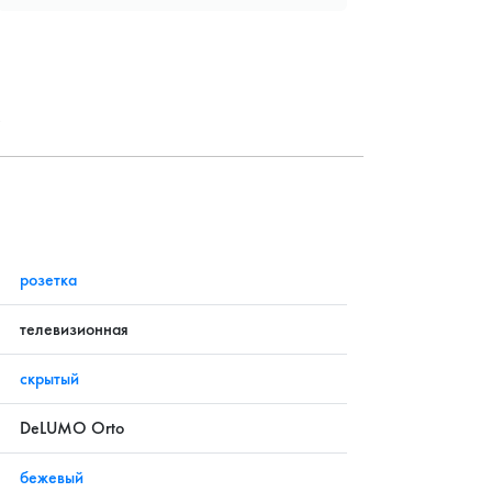
?
розетка
телевизионная
скрытый
DeLUMO Orto
бежевый