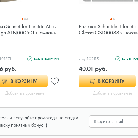
а Schneider Electric Atlas
Розетка Schneider Electric
ign ATN000501 шампань
Glossa GSL000885 шокол
 101371
код: 102115
ЕСТЬ В НАЛИЧИИ
ЕСТЬ В НА
6 руб.
40.01 руб.
В КОРЗИНУ
В КОРЗИНУ
Добавить в сравнение
Добавить в сравнение
есь и получайте промокоды на скидки.
писку приятный бонус ;)