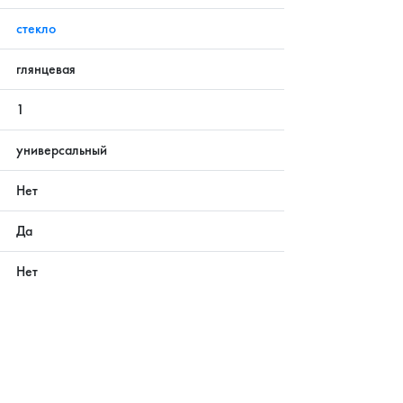
стекло
глянцевая
1
универсальный
Нет
Да
Нет