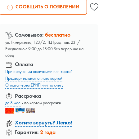
СООБЩИТЬ О ПОЯВЛЕНИИ
Самовывоз:
бесплатно
ул. Тимирязева, 123/2, ТЦ Град, пав. 231/1
Ежедневно с 9:00 до 18:00 без перерыва на
обед
Оплата
При получении наличными или картой
Предварительная оплата картой
Оплата через ЕРИП или по счету
Рассрочка
до 8 мес.
- по картам рассрочки
Хотите вернуть? Легко!
Гарантия:
2 года