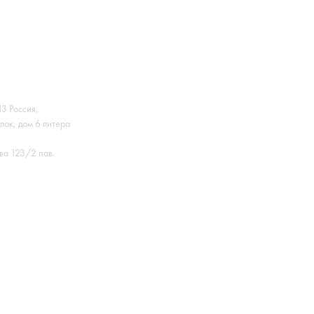
3 Россия,
лок, дом 6 литера
ва 123/2 пав.