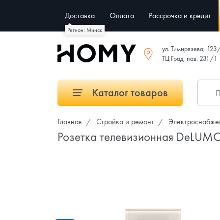
Доставка
Оплата
Рассрочка и кредит
Регион: Минск
ул. Тимирязева, 123
ТЦ Град, пав. 231/1
Каталог товаров
Главная
Стройка и ремонт
Электроснабже
Розетка телевизионная DeLUMO