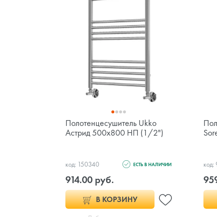
Полотенцесушитель Ukko
Пол
Астрид 500х800 НП (1/2")
Sor
код: 150340
код:
ЕСТЬ В НАЛИЧИИ
914.00 руб.
95
В КОРЗИНУ