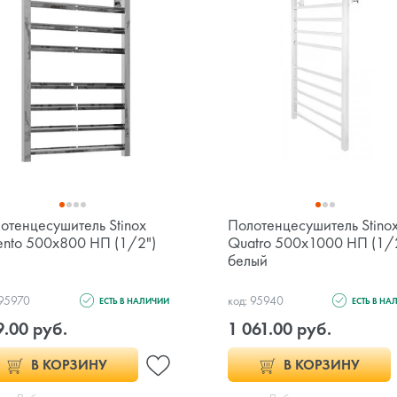
отенцесушитель Stinox
Полотенцесушитель Stino
ento 500x800 НП (1/2")
Quatro 500x1000 НП (1/
белый
 95970
код: 95940
ЕСТЬ В НАЛИЧИИ
ЕСТЬ В НА
9.00 руб.
1 061.00 руб.
В КОРЗИНУ
В КОРЗИНУ