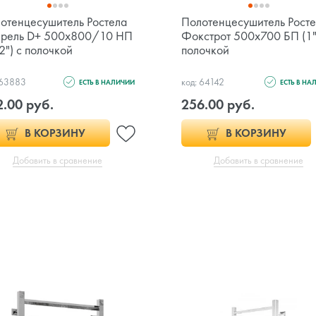
отенцесушитель Ростела
Полотенцесушитель Рост
рель D+ 500х800/10 НП
Фокстрот 500x700 БП (1"
2") с полочкой
полочкой
 63883
код: 64142
ЕСТЬ В НАЛИЧИИ
ЕСТЬ В НА
2.00 руб.
256.00 руб.
В КОРЗИНУ
В КОРЗИНУ
Добавить в сравнение
Добавить в сравнение