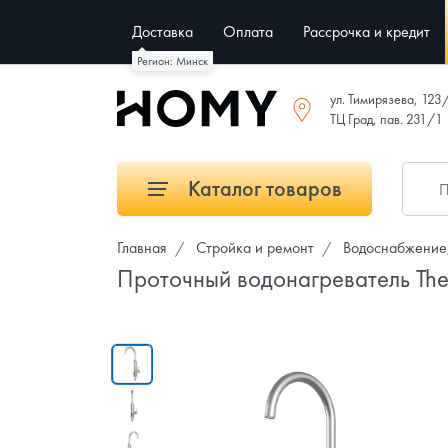
Доставка
Оплата
Рассрочка и кредит
Регион: Минск
ул. Тимирязева, 123
ТЦ Град, пав. 231/1
Каталог товаров
Главная
Стройка и ремонт
Водоснабжение,
Проточный водонагреватель Th