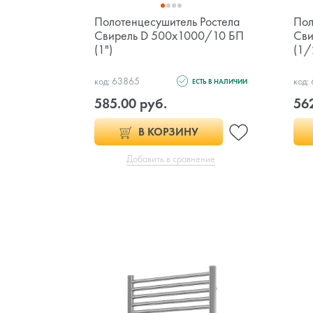
Полотенцесушитель Ростела
Пол
Свирель D 500х1000/10 БП
Сви
(1")
(1/
код: 63865
код:
ЕСТЬ В НАЛИЧИИ
585.00 руб.
56
В КОРЗИНУ
Добавить в сравнение