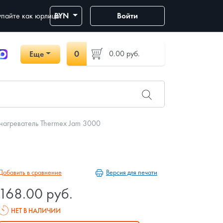
пайте как юрлицо
BYN
Войти
0
0.00
руб.
Еще
нагреватель Thermex Jam 3000
Версия для печати
Добавить в сравнение
168.00 руб.
НЕТ В НАЛИЧИИ