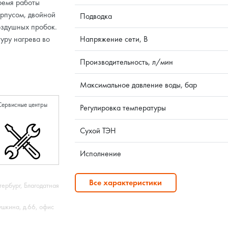
ремя работы
рпусом, двойной
Подводка
оздушных пробок.
уру нагрева во
Напряжение сети, В
Производительность, л/мин
Максимальное давление воды, бар
Сервисные центры
Регулировка температуры
Сухой ТЭН
Исполнение
Все характеристики
тербург, Благодатная
ушкина, д.66, офис