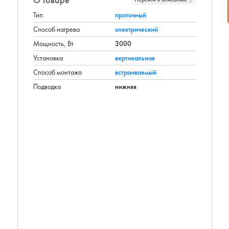
Тип
проточный
Способ нагрева
электрический
Мощность, Вт
3000
Установка
вертикальная
Способ монтажа
встраиваемый
Подводка
нижняя