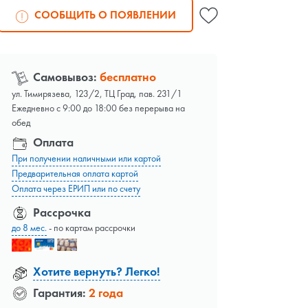
СООБЩИТЬ О ПОЯВЛЕНИИ
Самовывоз:
бесплатно
ул. Тимирязева, 123/2, ТЦ Град, пав. 231/1
Ежедневно с 9:00 до 18:00 без перерыва на
обед
Оплата
При получении наличными или картой
Предварительная оплата картой
Оплата через ЕРИП или по счету
Рассрочка
до 8 мес.
- по картам рассрочки
Хотите вернуть? Легко!
Гарантия:
2 года