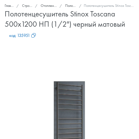
Главная
Стройка и ремонт
Отопление, теплоизоляция
Полотенцесушители
Полотенцесушитель Stinox Toscana 500x1200 НП (1/2") черный матовый
Полотенцесушитель Stinox Toscana
500x1200 НП (1/2") черный матовый
код:
135951