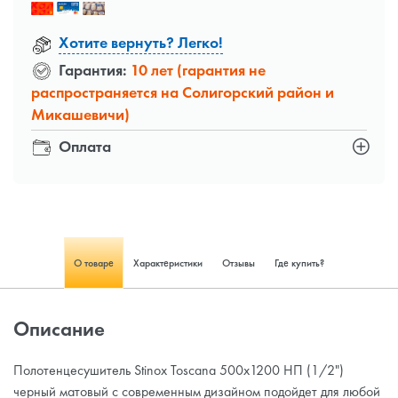
Хотите вернуть? Легко!
Гарантия:
10 лет (гарантия не
распространяется на Солигорский район и
Микашевичи)
Оплата
О товаре
Характеристики
Отзывы
Где купить?
Описание
Полотенцесушитель Stinox Toscana 500x1200 НП (1/2")
черный матовый с современным дизайном подойдет для любой