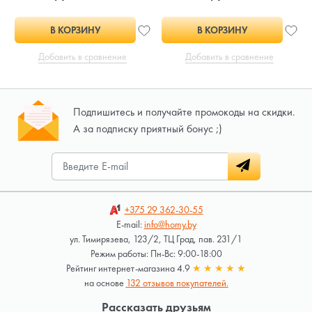
В КОРЗИНУ
В КОРЗИНУ
Добавить в сравнение
Добавить в сравнение
Подпишитесь и получайте промокоды на скидки.
А за подписку приятный бонус ;)
+375 29
362-30-55
E-mail:
info@homy.by
ул. Тимирязева, 123/2, ТЦ Град, пав. 231/1
Режим работы: Пн-Вс: 9:00-18:00
Рейтинг интернет-магазина 4.9
★
★
★
★
★
на основе
132 отзывов покупателей.
Рассказать друзьям