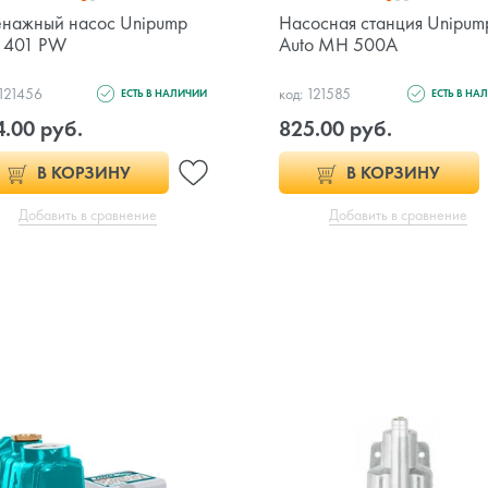
нажный насос Unipump
Насосная станция Unipum
t 401 PW
Auto MH 500A
 121456
код: 121585
ЕСТЬ В НАЛИЧИИ
ЕСТЬ В НА
.00 руб.
825.00 руб.
В КОРЗИНУ
В КОРЗИНУ
Добавить в сравнение
Добавить в сравнение