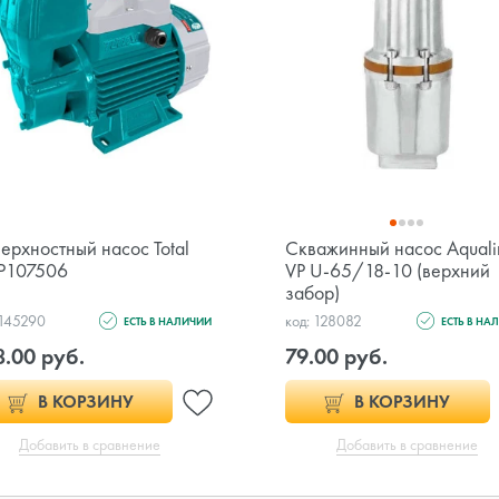
ерхностный насос Total
Скважинный насос Aquali
P107506
VP U-65/18-10 (верхний
забор)
 145290
код: 128082
ЕСТЬ В НАЛИЧИИ
ЕСТЬ В НА
.00 руб.
79.00 руб.
В КОРЗИНУ
В КОРЗИНУ
Добавить в сравнение
Добавить в сравнение