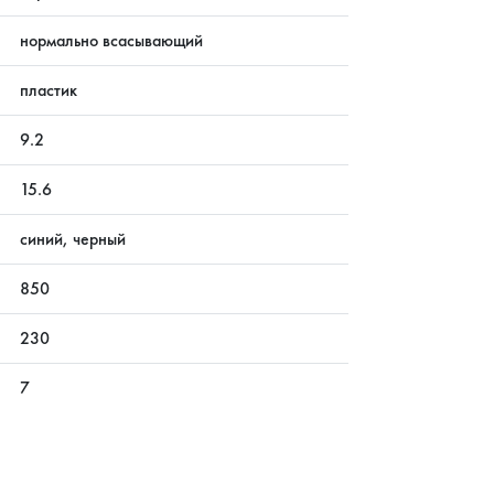
нормально всасывающий
пластик
9.2
15.6
синий, черный
850
230
7