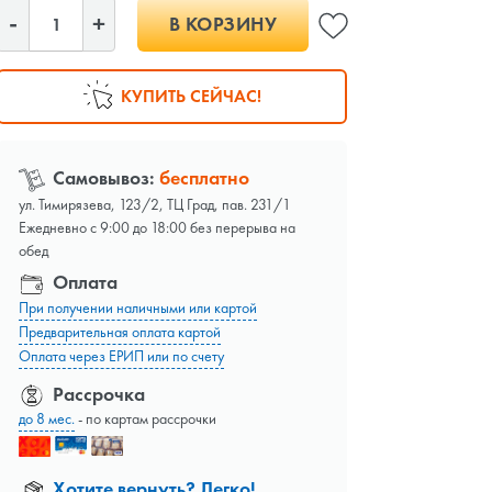
В КОРЗИНУ
КУПИТЬ СЕЙЧАС!
Самовывоз:
бесплатно
ул. Тимирязева, 123/2, ТЦ Град, пав. 231/1
Ежедневно с 9:00 до 18:00 без перерыва на
обед
Оплата
При получении наличными или картой
Предварительная оплата картой
Оплата через ЕРИП или по счету
Рассрочка
до 8 мес.
- по картам рассрочки
Хотите вернуть? Легко!