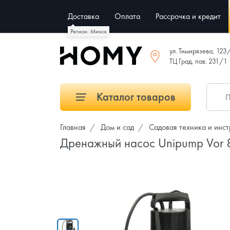
Доставка
Оплата
Рассрочка и кредит
Регион: Минск
ул. Тимирязева, 123
ТЦ Град, пав. 231/1
Каталог товаров
Главная
Дом и сад
Садовая техника и инс
Дренажный насос Unipump Vor