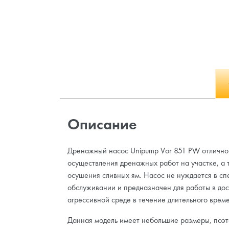
Описание
Дренажный насос Unipump Vor 851 PW отлично 
осуществления дренажных работ на участке, а 
осушения сливных ям. Насос не нуждается в с
обслуживании и предназначен для работы в до
агрессивной среде в течение длительного врем
Данная модель имеет небольшие размеры, поэт