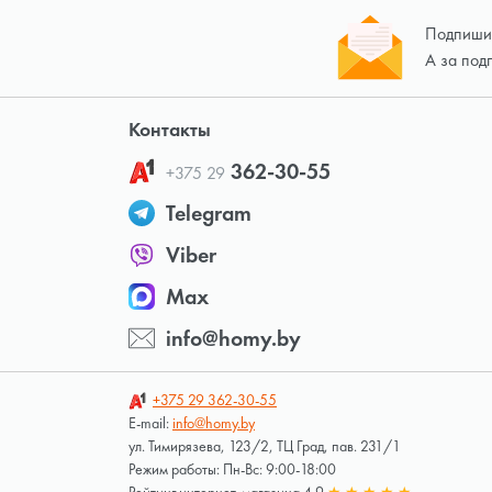
Подпишит
А за под
Контакты
362-30-55
+375 29
Telegram
Viber
Max
info@homy.by
+375 29
362-30-55
E-mail:
info@homy.by
ул. Тимирязева, 123/2, ТЦ Град, пав. 231/1
Режим работы: Пн-Вс: 9:00-18:00