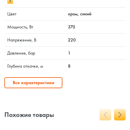
?
Цвет
хром, синий
Мощность, Вт
370
Напряжение, В
220
Давление, бар
1
Глубина откачки, м
8
Все характеристики
Похожие товары