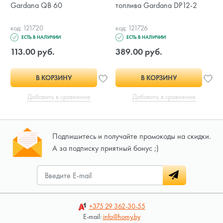
Gardana QB 60
топлива Gardana DP12-2
код: 121720
код: 121726
ЕСТЬ В НАЛИЧИИ
ЕСТЬ В НАЛИЧИИ
113.00 руб.
389.00 руб.
В КОРЗИНУ
В КОРЗИНУ
Добавить в сравнение
Добавить в сравнение
Подпишитесь и получайте промокоды на скидки.
А за подписку приятный бонус ;)
+375 29
362-30-55
E-mail:
info@homy.by