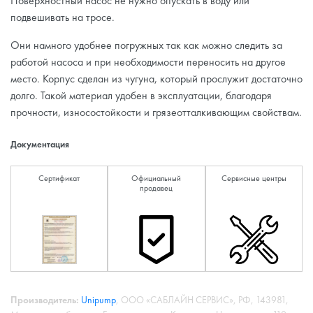
Поверхностный насос не нужно опускать в воду или
подвешивать на тросе.
Они намного удобнее погружных так как можно следить за
работой насоса и при необходимости переносить на другое
место. Корпус сделан из чугуна, который прослужит достаточно
долго. Такой материал удобен в эксплуатации, благодаря
прочности, износостойкости и грязеотталкивающим свойствам.
Документация
Сертификат
Официальный
Сервисные центры
продавец
Производитель:
Unipump
, ООО «САБЛАЙН СЕРВИС», РФ, 143981,