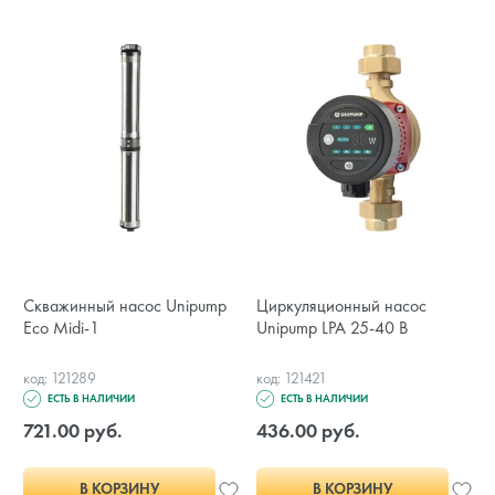
Скважинный насос Unipump
Циркуляционный насос
Eco Midi-1
Unipump LPA 25-40 В
код: 121289
код: 121421
ЕСТЬ В НАЛИЧИИ
ЕСТЬ В НАЛИЧИИ
721.00 руб.
436.00 руб.
В КОРЗИНУ
В КОРЗИНУ